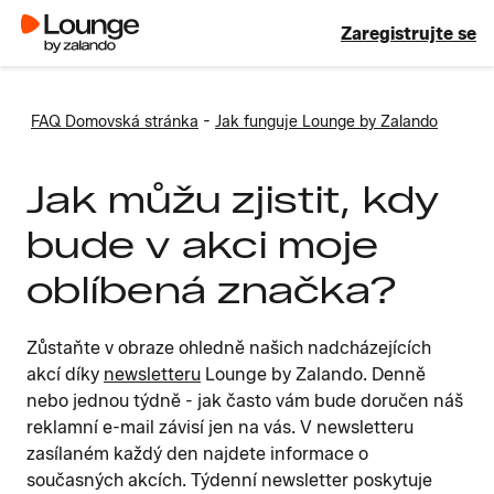
Zaregistrujte se
-
FAQ Domovská stránka
Jak funguje Lounge by Zalando
Jak můžu zjistit, kdy
bude v akci moje
oblíbená značka?
Zůstaňte v obraze ohledně našich nadcházejících
akcí díky
newsletteru
Lounge by Zalando. Denně
nebo jednou týdně - jak často vám bude doručen náš
reklamní e-mail závisí jen na vás. V newsletteru
zasílaném každý den najdete informace o
současných akcích. Týdenní newsletter poskytuje