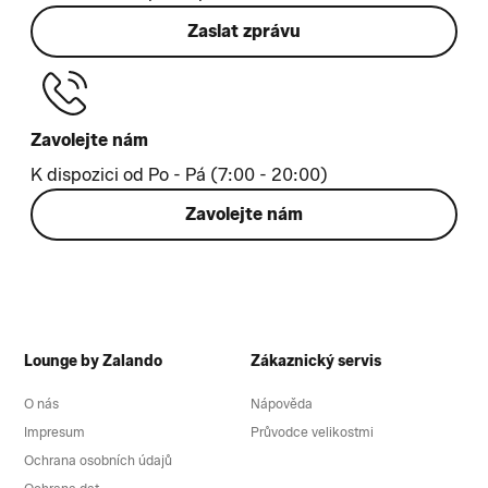
Zaslat zprávu
Zavolejte nám
K dispozici od Po - Pá (7:00 - 20:00)
Zavolejte nám
Lounge by Zalando
Zákaznický servis
O nás
Nápověda
Impresum
Průvodce velikostmi
Ochrana osobních údajů