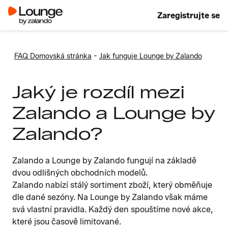
Zaregistrujte se
-
FAQ Domovská stránka
Jak funguje Lounge by Zalando
Jaký je rozdíl mezi
Zalando a Lounge by
Zalando?
Zalando a Lounge by Zalando fungují na základě
dvou odlišných obchodních modelů.
Zalando nabízí stálý sortiment zboží, který obměňuje
dle dané sezóny. Na Lounge by Zalando však máme
svá vlastní pravidla. Každý den spouštíme nové akce,
které jsou časově limitované.