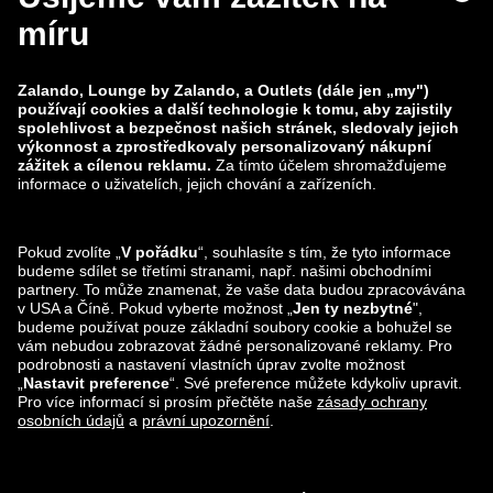
Bezpečnost produktu
Skupina Zalando
Platební metody
Zalando
ABOUT YOU
Sledujte nás také na
Možnosti dopravy
Lounge by Zalando Aplikace