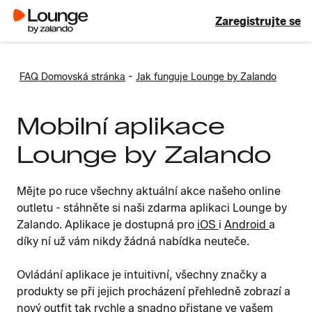
Zaregistrujte se
-
FAQ Domovská stránka
Jak funguje Lounge by Zalando
Mobilní aplikace
Lounge by Zalando
Mějte po ruce všechny aktuální akce našeho online
outletu - stáhněte si naši zdarma aplikaci Lounge by
Zalando. Aplikace je dostupná pro
iOS
i
Android
a
díky ní už vám nikdy žádná nabídka neuteče.
Ovládání aplikace je intuitivní, všechny značky a
produkty se při jejich procházení přehledně zobrazí a
nový outfit tak rychle a snadno přistane ve vašem