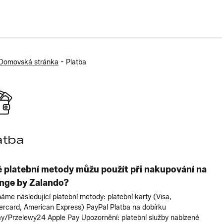
-
Domovská stránka
Platba
atba
é platební metody můžu použít při nakupování na
nge by Zalando?
máme následující platební metody: platební karty (Visa,
ercard, American Express) PayPal Platba na dobírku
y/Przelewy24 Apple Pay Upozornění: platební služby nabízené