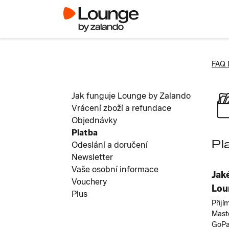
FAQ 
Jak funguje Lounge by Zalando
Vrácení zboží a refundace
Objednávky
Platba
Pl
Odeslání a doručení
Newsletter
Vaše osobní informace
Jak
Vouchery
Lou
Plus
Přijí
Mast
GoPa