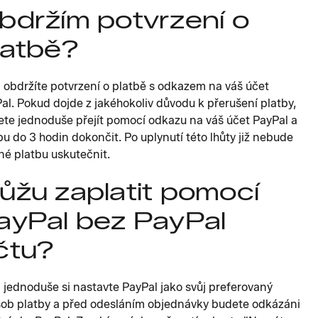
bdržím potvrzení o
latbě?
 obdržíte potvrzení o platbě s odkazem na váš účet
al. Pokud dojde z jakéhokoliv důvodu k přerušení platby,
te jednoduše přejít pomocí odkazu na váš účet PayPal a
bu do 3 hodin dokončit. Po uplynutí této lhůty již nebude
é platbu uskutečnit.
ůžu zaplatit pomocí
ayPal bez PayPal
čtu?
 jednoduše si nastavte PayPal jako svůj preferovaný
ob platby a před odesláním objednávky budete odkázáni