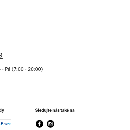
9
o - Pá (7:00 - 20:00)
dy
Sledujte nás také na