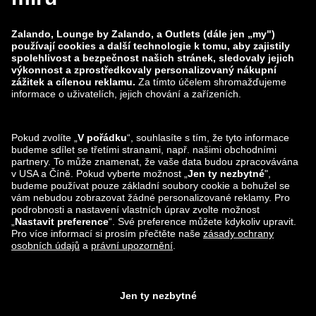
Skupina Zalando
Platební metody
Zalando
ABOUT YOU
Sledujte nás také na
Možnosti dopravy
Lounge by Zalando Aplikace