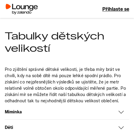
Přihlaste se
Tabulky dětských
velikostí
Pro zjištění správné dětské velikosti, je třeba míry brát ve 
chvíli, kdy na sobě dítě má pouze lehké spodní prádlo. Pro 
získání co nejpřesnějších výsledků se ujistěte, že je metr 
relativně volně obtočen okolo odpovídající měřené partie. Po 
získání mír se můžete řídit naší tabulkou dětských velikostí a 
odhadnout tak tu nejvhodnější dětskou velikost oblečení.
Miminka
Děti