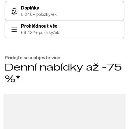
Doplňky
8 240+ položky/ek
Prohlédnout vše
69 422+ položky/ek
Přidejte se a objevte více
Denní nabídky až -75
%*