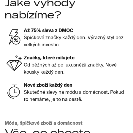
Jaké výhody
nabízíme?
Až 75% sleva z DMOC
Špičkové značky každý den. Výrazný styl bez
velkých investic.
Značky, které milujete
Od běžných až po luxusnější značky. Nové
kousky každý den.
Nové zboží každý den
Skutečné slevy na módu a domácnost. Pokud
to nemáme, je to na cestě.
Móda, špičkové zboží a domácnost
Vše, co chcete,