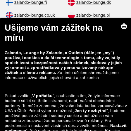
zalando-lounge.fi
zalando-lounge.dk
zalando-lounge.co.uk
zalando-lounge.pl
zalando-prive.es
zalando-lounge.cz
zalando-lounge.lt
zalando-lounge.sk
zalando-lounge.ro
zalando-lounge.hr
zalando-lounge.si
zalando-lounge.hu
zalando-lounge.lu
zalando-lounge.ee
zalando-lounge.lv
zalando-lounge.no
Sledujte nás také
na