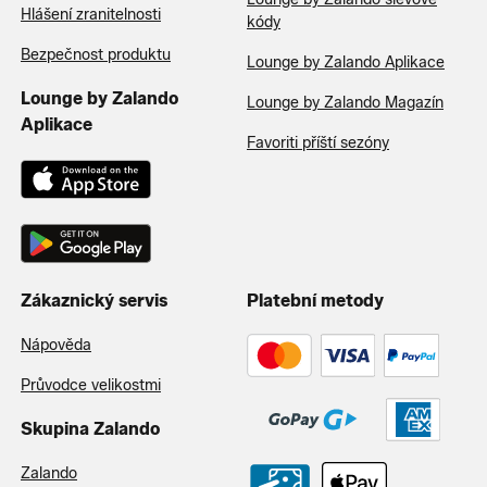
Hlášení zranitelnosti
kódy
Bezpečnost produktu
Lounge by Zalando Aplikace
Lounge by Zalando
Lounge by Zalando Magazín
Aplikace
Favoriti příští sezóny
Zákaznický servis
Platební metody
Nápověda
Průvodce velikostmi
Skupina Zalando
Zalando