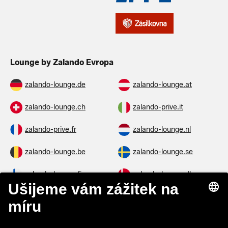
Lounge by Zalando Evropa
zalando-lounge.de
zalando-lounge.at
zalando-lounge.ch
zalando-prive.it
zalando-prive.fr
zalando-lounge.nl
zalando-lounge.be
zalando-lounge.se
zalando-lounge.fi
zalando-lounge.dk
zalando-lounge.co.uk
zalando-lounge.pl
zalando-prive.es
zalando-lounge.cz