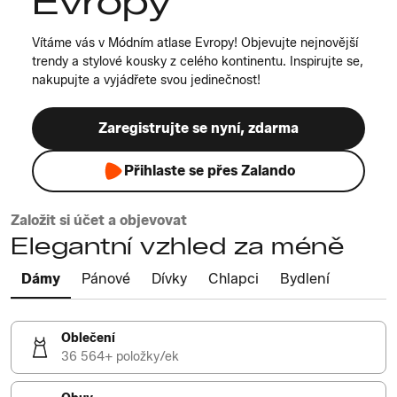
Evropy
Vítáme vás v Módním atlase Evropy! Objevujte nejnovější
trendy a stylové kousky z celého kontinentu. Inspirujte se,
nakupujte a vyjádřete svou jedinečnost!
Zaregistrujte se nyní, zdarma
Přihlaste se přes Zalando
Založit si účet a objevovat
Elegantní vzhled za méně
Dámy
Pánové
Dívky
Chlapci
Bydlení
Oblečení
36 564+ položky/ek