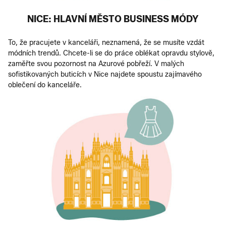
NICE: HLAVNÍ MĚSTO BUSINESS MÓDY
To, že pracujete v kanceláři, neznamená, že se musíte vzdát
módních trendů. Chcete-li se do práce oblékat opravdu stylově,
zaměřte svou pozornost na Azurové pobřeží. V malých
sofistikovaných buticích v Nice najdete spoustu zajímavého
oblečení do kanceláře.