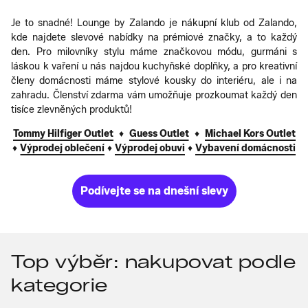
Je to snadné! Lounge by Zalando je nákupní klub od Zalando,
kde najdete slevové nabídky na prémiové značky, a to každý
den. Pro milovníky stylu máme značkovou módu, gurmáni s
láskou k vaření u nás najdou kuchyňské doplňky, a pro kreativní
členy domácnosti máme stylové kousky do interiéru, ale i na
zahradu. Členství zdarma vám umožňuje prozkoumat každý den
tisíce zlevněných produktů!
Tommy Hilfiger Outlet
♦
Guess Outlet
♦
Michael Kors Outlet
♦
Výprodej oblečení
♦
Výprodej obuvi
♦
Vybavení domácnosti
Podívejte se na dnešní slevy
Top výběr: nakupovat podle
kategorie