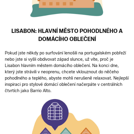
LISABON: HLAVNÍ MĚSTO POHODLNÉHO A
DOMÁCÍHO OBLEČENÍ
Pokud jste někdy po surfování lenošili na portugalském pobřeží
nebo jste si vyšli obdivovat západ slunce, už víte, proč je
Lisabon hlavním městem domácího oblečení. Na konci dne,
který jste strávili v neoprenu, chcete vklouznout do něčeho
pohodlného a teplého, abyste mohli nerušeně relaxovat. Nejlepší
inspiraci pro stylové domácí oblečení načerpáte v centrálních
čtvrtích jako Barrio Alto.