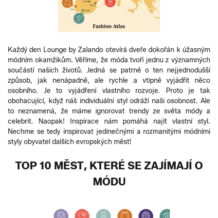
Každý den Lounge by Zalando otevírá dveře dokořán k úžasným
módním okamžikům. Věříme, že móda tvoří jednu z významných
součástí našich životů. Jedná se patrně o ten nejjednodušší
způsob, jak nenápadně, ale rychle a vtipně vyjádřit něco
osobního. Je to vyjádření vlastního rozvoje. Proto je tak
obohacující, když náš individuální styl odráží naši osobnost. Ale
to neznamená, že máme ignorovat trendy ze světa módy a
celebrit. Naopak! Inspirace nám pomáhá najít vlastní styl.
Nechme se tedy inspirovat jedinečnými a rozmanitými módními
styly obyvatel dalších evropských měst!
TOP 10 MĚST, KTERÉ SE ZAJÍMAJÍ O
MÓDU