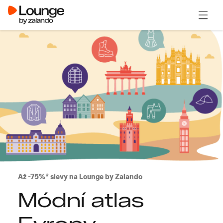
Otevřít
Až -75%* slevy na Lounge by Zalando
Módní atlas