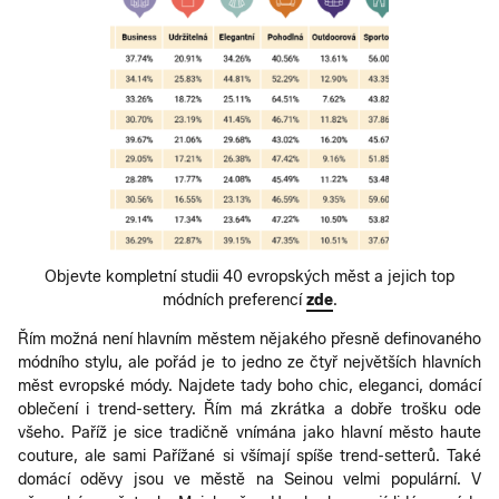
Objevte kompletní studii 40 evropských měst a jejich top
módních preferencí
zde
.
Řím možná není hlavním městem nějakého přesně definovaného
módního stylu, ale pořád je to jedno ze čtyř největších hlavních
měst evropské módy. Najdete tady boho chic, eleganci, domácí
oblečení i trend-settery. Řím má zkrátka a dobře trošku ode
všeho. Paříž je sice tradičně vnímána jako hlavní město haute
couture, ale sami Pařížané si všímají spíše trend-setterů. Také
domácí oděvy jsou ve městě na Seinou velmi populární. V