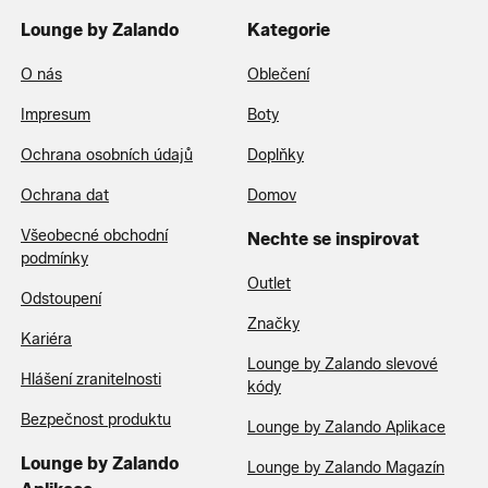
Lounge by Zalando
Kategorie
O nás
Oblečení
Impresum
Boty
Ochrana osobních údajů
Doplňky
Ochrana dat
Domov
Všeobecné obchodní
Nechte se inspirovat
podmínky
Outlet
Odstoupení
Značky
Kariéra
Lounge by Zalando slevové
Hlášení zranitelnosti
kódy
Bezpečnost produktu
Lounge by Zalando Aplikace
Lounge by Zalando
Lounge by Zalando Magazín