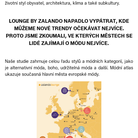
životní styl obyvatel, architektura, klima a také subkultury.
LOUNGE BY ZALANDO NAPADLO VYPÁTRAT, KDE
MŮŽEME NOVÉ TRENDY OČEKÁVAT NEJVÍCE.
PROTO JSME ZKOUMALI, VE KTERÝCH MĚSTECH SE
LIDÉ ZAJÍMAJÍ O MÓDU NEJVÍCE.
Naše studie zahrnuje celou řadu stylů a módních kategorií, jako
je alternativní móda, boho, udržitelná móda a další. Módní atlas
ukazuje současná hlavní města evropské módy.