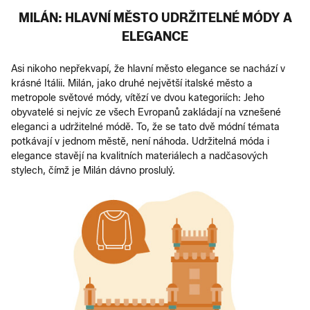
MILÁN: HLAVNÍ MĚSTO UDRŽITELNÉ MÓDY A
ELEGANCE
Asi nikoho nepřekvapí, že hlavní město elegance se nachází v
krásné Itálii. Milán, jako druhé největší italské město a
metropole světové módy, vítězí ve dvou kategoriích: Jeho
obyvatelé si nejvíc ze všech Evropanů zakládají na vznešené
eleganci a udržitelné módě. To, že se tato dvě módní témata
potkávají v jednom městě, není náhoda. Udržitelná móda i
elegance stavějí na kvalitních materiálech a nadčasových
stylech, čímž je Milán dávno proslulý.