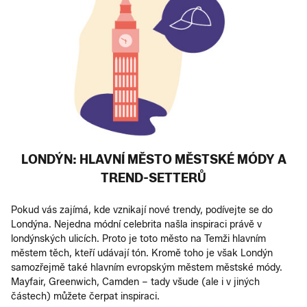
LONDÝN: HLAVNÍ MĚSTO MĚSTSKÉ MÓDY A
TREND-SETTERŮ
Pokud vás zajímá, kde vznikají nové trendy, podívejte se do
Londýna. Nejedna módní celebrita našla inspiraci právě v
londýnských ulicích. Proto je toto město na Temži hlavním
městem těch, kteří udávají tón. Kromě toho je však Londýn
samozřejmě také hlavním evropským městem městské módy.
Mayfair, Greenwich, Camden – tady všude (ale i v jiných
částech) můžete čerpat inspiraci.