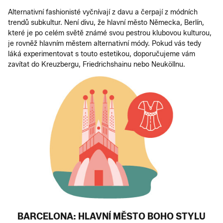
Alternativní fashionisté vyčnívají z davu a čerpají z módních
trendů subkultur. Není divu, že hlavní město Německa, Berlín,
které je po celém světě známé svou pestrou klubovou kulturou,
je rovněž hlavním městem alternativní módy. Pokud vás tedy
láká experimentovat s touto estetikou, doporučujeme vám
zavítat do Kreuzbergu, Friedrichshainu nebo Neuköllnu.
BARCELONA: HLAVNÍ MĚSTO BOHO STYLU