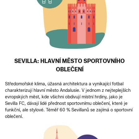
SEVILLA: HLAVNÍ MĚSTO SPORTOVNÍHO
OBLEČENÍ
Středomořské klima, úžasná architektura a vynikající fotbal
charakterizují hlavní město Andalusie. V jednom z nejteplejších
evropských měst, kde všichni obdivují místní hrdiny, jako je
Sevilla FC, dávají lidé přednost sportovnímu oblečení, které je
funkční, ale stylové. Téměř 60 % Sevillanů se zajímá o sportovní
oblečení.