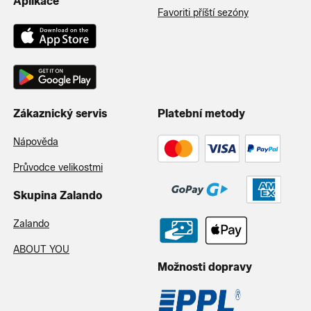
Aplikace
Favoriti příští sezóny
Zákaznický servis
Platební metody
Nápověda
Průvodce velikostmi
Skupina Zalando
Zalando
ABOUT YOU
Možnosti dopravy