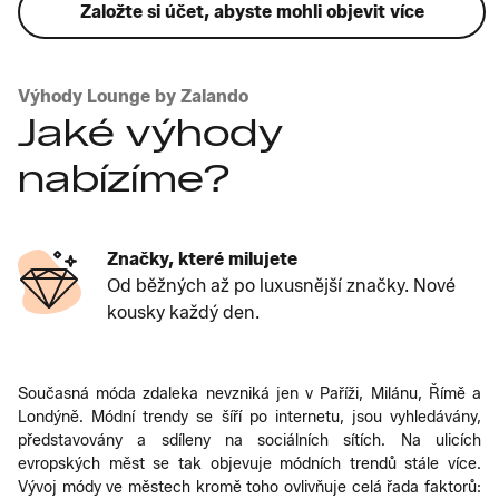
Založte si účet, abyste mohli objevit více
Výhody Lounge by Zalando
Jaké výhody
nabízíme?
Značky, které milujete
Od běžných až po luxusnější značky. Nové
kousky každý den.
Současná móda zdaleka nevzniká jen v Paříži, Milánu, Římě a
Londýně. Módní trendy se šíří po internetu, jsou vyhledávány,
představovány a sdíleny na sociálních sítích. Na ulicích
evropských měst se tak objevuje módních trendů stále více.
Vývoj módy ve městech kromě toho ovlivňuje celá řada faktorů: