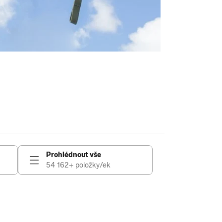
Prohlédnout vše
54 162+ položky/ek