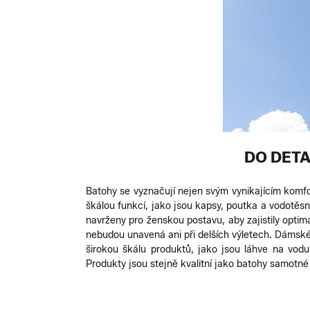
DO DETA
Batohy se vyznačují nejen svým vynikajícím komfor
škálou funkcí, jako jsou kapsy, poutka a vodotěs
navrženy pro ženskou postavu, aby zajistily optimá
nebudou unavená ani při delších výletech. Dámské
širokou škálu produktů, jako jsou láhve na vodu
Produkty jsou stejně kvalitní jako batohy samotné