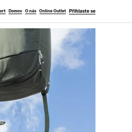
Přihlaste se
ort
Domov
O nás
Online Outlet