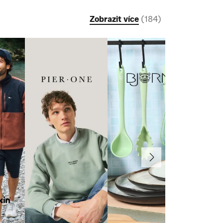
Zobrazit více
(
184
)
Další