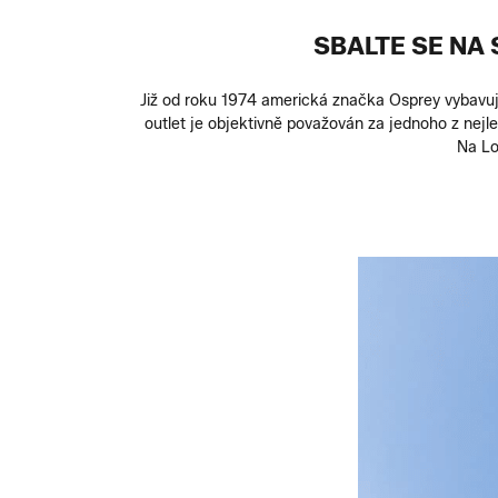
SBALTE SE NA
Již od roku 1974 americká značka Osprey vybavuje 
outlet je objektivně považován za jednoho z nejl
Na Lo