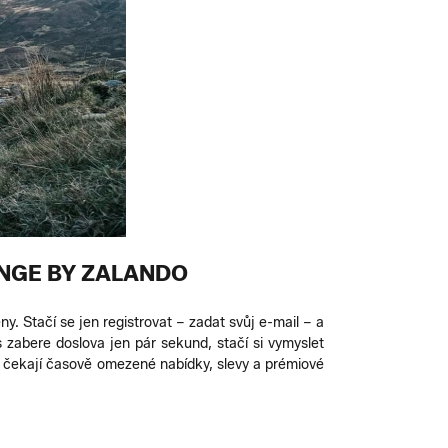
NGE BY ZALANDO
 Stačí se jen registrovat – zadat svůj e-mail – a
zabere doslova jen pár sekund, stačí si vymyslet
s čekají časově omezené nabídky, slevy a prémiové