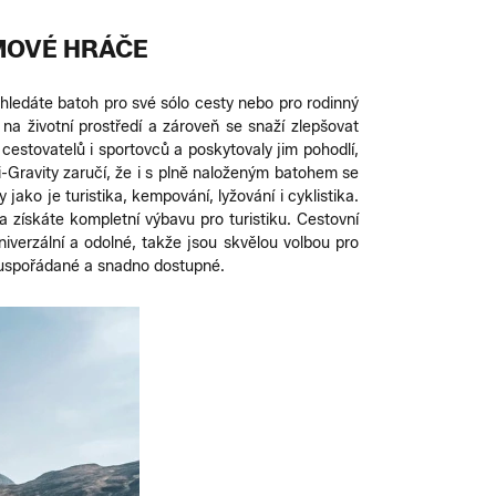
ÝMOVÉ HRÁČE
hledáte batoh pro své sólo cesty nebo pro rodinný
a životní prostředí a zároveň se snaží zlepšovat
cestovatelů i sportovců a poskytovaly jim pohodlí,
-Gravity zaručí, že i s plně naloženým batohem se
jako je turistika, kempování, lyžování i cyklistika.
a získáte kompletní výbavu pro turistiku. Cestovní
niverzální a odolné, takže jsou skvělou volbou pro
i uspořádané a snadno dostupné.