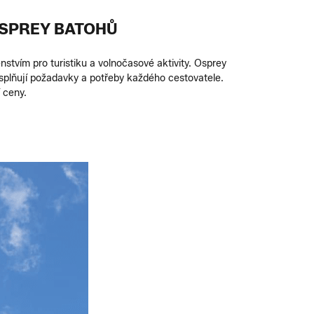
OSPREY BATOHŮ
stvím pro turistiku a volnočasové aktivity. Osprey
 splňují požadavky a potřeby každého cestovatele.
 ceny.