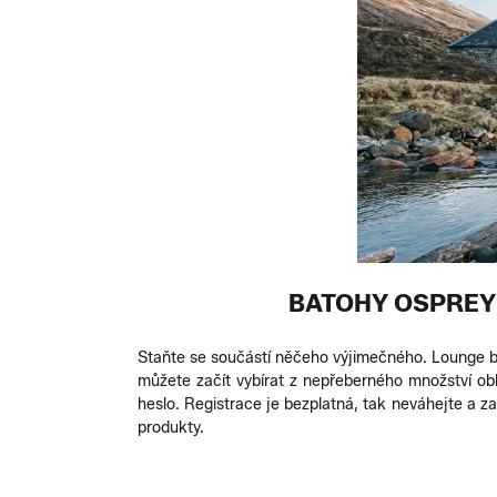
BATOHY OSPREY
Staňte se součástí něčeho výjimečného. Lounge by
můžete začít vybírat z nepřeberného množství ob
heslo. Registrace je bezplatná, tak neváhejte a 
produkty.