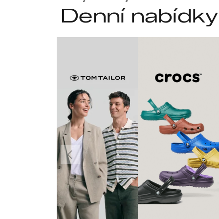
Denní nabídky
Předchozí