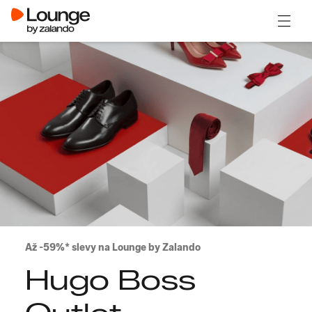
Otevřít
Až -59%* slevy na Lounge by Zalando
Hugo Boss