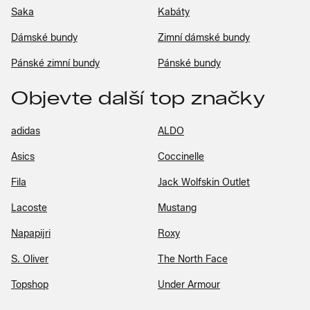
Saka
Kabáty
Dámské bundy
Zimní dámské bundy
Pánské zimní bundy
Pánské bundy
Objevte další top značky
adidas
ALDO
Asics
Coccinelle
Fila
Jack Wolfskin Outlet
Lacoste
Mustang
Napapijri
Roxy
S. Oliver
The North Face
Topshop
Under Armour