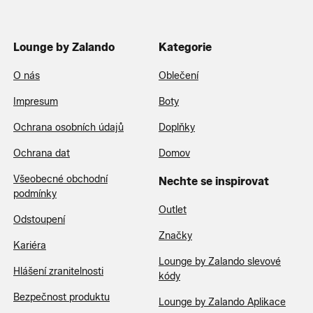
Lounge by Zalando
Kategorie
O nás
Oblečení
Impresum
Boty
Ochrana osobních údajů
Doplňky
Ochrana dat
Domov
Všeobecné obchodní
Nechte se inspirovat
podmínky
Outlet
Odstoupení
Značky
Kariéra
Lounge by Zalando slevové
Hlášení zranitelnosti
kódy
Bezpečnost produktu
Lounge by Zalando Aplikace