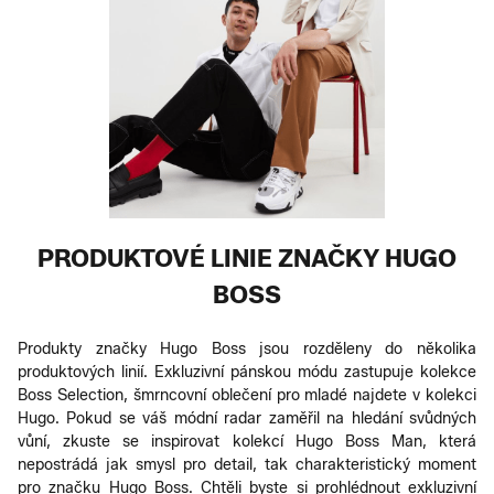
PRODUKTOVÉ LINIE ZNAČKY HUGO
BOSS
Produkty značky Hugo Boss jsou rozděleny do několika
produktových linií. Exkluzivní pánskou módu zastupuje kolekce
Boss Selection, šmrncovní oblečení pro mladé najdete v kolekci
Hugo. Pokud se váš módní radar zaměřil na hledání svůdných
vůní, zkuste se inspirovat kolekcí Hugo Boss Man, která
nepostrádá jak smysl pro detail, tak charakteristický moment
pro značku Hugo Boss. Chtěli byste si prohlédnout exkluzivní