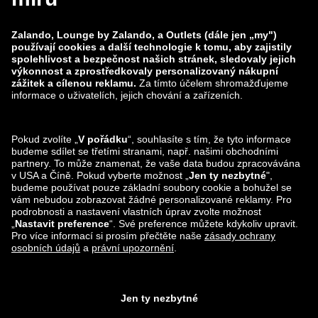
zalando-prive.es
zalando-lounge.cz
zalando-lounge.lt
zalando-lounge.sk
zalando-lounge.ro
zalando-lounge.hr
zalando-lounge.si
zalando-lounge.hu
zalando-lounge.lu
zalando-lounge.ee
zalando-lounge.lv
zalando-lounge.no
Sledujte nás také
na
Facebook
Instagram