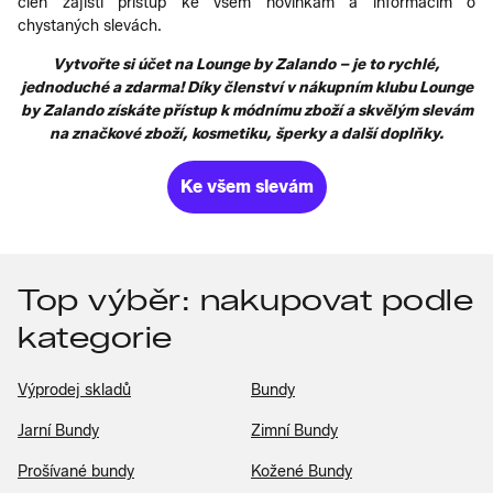
člen zajistí přístup ke všem novinkám a informacím o
chystaných slevách.
Vytvořte si účet na Lounge by Zalando – je to rychlé,
jednoduché a zdarma! Díky členství v nákupním klubu Lounge
by Zalando získáte přístup k módnímu zboží a skvělým slevám
na značkové zboží, kosmetiku, šperky a další doplňky.
Ke všem slevám
Top výběr: nakupovat podle
kategorie
Výprodej skladů
Bundy
Jarní Bundy
Zimní Bundy
Prošívané bundy
Kožené Bundy