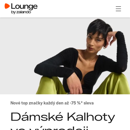
Otevřít
Nové top značky každý den až -75 %* sleva
Dámské Kalhoty