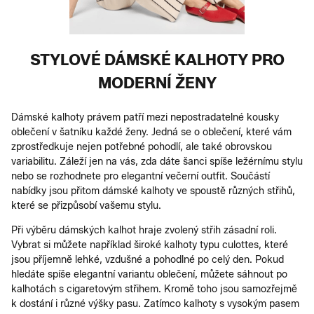
STYLOVÉ DÁMSKÉ KALHOTY PRO
MODERNÍ ŽENY
Dámské kalhoty právem patří mezi nepostradatelné kousky
oblečení v šatníku každé ženy. Jedná se o oblečení, které vám
zprostředkuje nejen potřebné pohodlí, ale také obrovskou
variabilitu. Záleží jen na vás, zda dáte šanci spíše ležérnímu stylu
nebo se rozhodnete pro elegantní večerní outfit. Součástí
nabídky jsou přitom dámské kalhoty ve spoustě různých střihů,
které se přizpůsobí vašemu stylu.
Při výběru dámských kalhot hraje zvolený střih zásadní roli.
Vybrat si můžete například široké kalhoty typu culottes, které
jsou příjemně lehké, vzdušné a pohodlné po celý den. Pokud
hledáte spíše elegantní variantu oblečení, můžete sáhnout po
kalhotách s cigaretovým střihem. Kromě toho jsou samozřejmě
k dostání i různé výšky pasu. Zatímco kalhoty s vysokým pasem