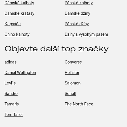
Dámské kalhoty
Pánské kalhoty
Dámské kraťasy
Dámské džíny
Kapsáče
Pánské džíny
Chino kalhoty
Džíny s vysokým pasem
Objevte další top značky
adidas
Converse
Daniel Wellington
Hollister
Levi´s
Salomon
Sandro
Scholl
Tamaris
The North Face
Tom Tailor