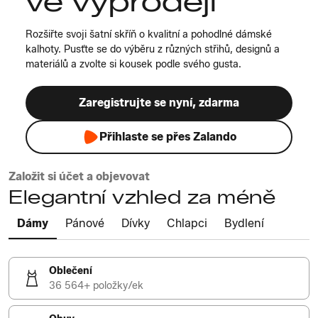
ve výprodeji
Rozšiřte svoji šatní skříň o kvalitní a pohodlné dámské
kalhoty. Pusťte se do výběru z různých střihů, designů a
materiálů a zvolte si kousek podle svého gusta.
Zaregistrujte se nyní, zdarma
Přihlaste se přes Zalando
Založit si účet a objevovat
Elegantní vzhled za méně
Dámy
Pánové
Dívky
Chlapci
Bydlení
Oblečení
36 564+ položky/ek