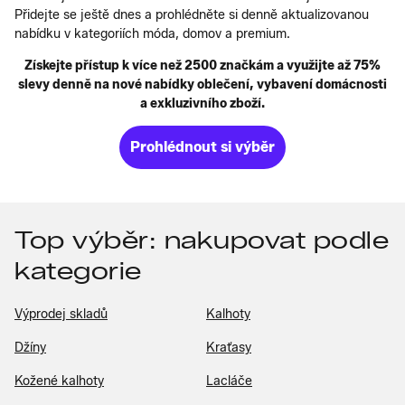
Přidejte se ještě dnes a prohlédněte si denně aktualizovanou
nabídku v kategoriích móda, domov a premium.
Získejte přístup k více než 2500 značkám a využijte až 75%
slevy denně na nové nabídky oblečení, vybavení domácnosti
a exkluzivního zboží.
Prohlédnout si výběr
Top výběr: nakupovat podle
kategorie
Výprodej skladů
Kalhoty
Džíny
Kraťasy
Kožené kalhoty
Lacláče