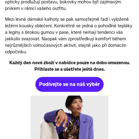
opticky prodlužují postavu, bokovky mohou být zajímavým
prvkem v rámci vašeho outfitu.
Mezi levné dámské kalhoty se pak samozřejmě řadí i vyloženě
ležérní kousky oblečení. Konkrétně se jedná o pohodlné tepláky
a legíny s širokou gumou v pase, které nemají tendenci vás
jakkoliv svazovat. Naopak vám zprostředkují komfort během
nejrůznějších volnočasových aktivit, stejně jako při domácím
odpočinku.
Každý den nové zboží v nabídce pouze na dobu omezenou.
Přihlaste se a ušetřete ještě dnes.
Podívejte se na náš výběr