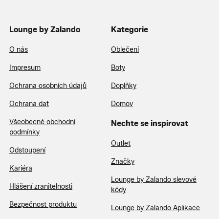
Lounge by Zalando
Kategorie
O nás
Oblečení
Impresum
Boty
Ochrana osobních údajů
Doplňky
Ochrana dat
Domov
Všeobecné obchodní
Nechte se inspirovat
podmínky
Outlet
Odstoupení
Značky
Kariéra
Lounge by Zalando slevové
Hlášení zranitelnosti
kódy
Bezpečnost produktu
Lounge by Zalando Aplikace