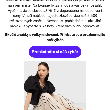
Vyberte si levné dámské kalhoty, které budou perfektně sedět
na svém místě. Na Lounge by Zalando na vás čeká rozsáhlý
výběr, navíc se slevou až 75 % z doporučené maloobchodní
ceny. V naší nabídce najdete zboží od více než 2 500
světoznámých značek. Neváhejte, prohlédněte si aktuální
nabídku a vyberte si kalhoty, které vám budou vyhovovat.
Skvělé značky s velkými slevami. Přihlaste se a prozkoumejte
náš výběr.
Prohlédněte si náš výběr