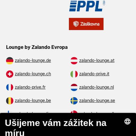
Lounge by Zalando Evropa
zalando-lounge.de
zalando-lounge.at
zalando-lounge.ch
zalando-prive.it
zalando-prive.fr
zalando-lounge.nl
zalando-lounge.be
zalando-lounge.se
zalando-lounge.fi
zalando-lounge.dk
zalando-lounge.co.uk
zalando-lounge.pl