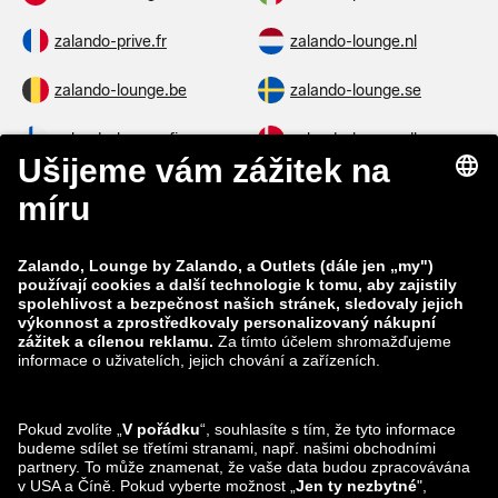
zalando-prive.fr
zalando-lounge.nl
zalando-lounge.be
zalando-lounge.se
zalando-lounge.fi
zalando-lounge.dk
zalando-lounge.co.uk
zalando-lounge.pl
zalando-prive.es
zalando-lounge.cz
zalando-lounge.lt
zalando-lounge.sk
zalando-lounge.ro
zalando-lounge.hr
zalando-lounge.si
zalando-lounge.hu
zalando-lounge.lu
zalando-lounge.ee
zalando-lounge.lv
zalando-lounge.no