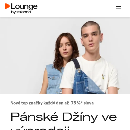
Otevřít
Nové top značky každý den až -75 %* sleva
Pánské Džíny ve