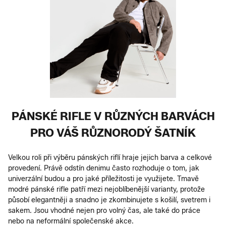
PÁNSKÉ RIFLE V RŮZNÝCH BARVÁCH
PRO VÁŠ RŮZNORODÝ ŠATNÍK
Velkou roli při výběru pánských riflí hraje jejich barva a celkové
provedení. Právě odstín denimu často rozhoduje o tom, jak
univerzální budou a pro jaké příležitosti je využijete. Tmavě
modré pánské rifle patří mezi nejoblíbenější varianty, protože
působí elegantněji a snadno je zkombinujete s košilí, svetrem i
sakem. Jsou vhodné nejen pro volný čas, ale také do práce
nebo na neformální společenské akce.