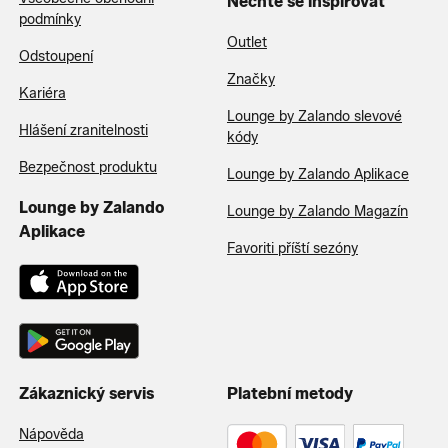
Nechte se inspirovat
podmínky
Outlet
Odstoupení
Značky
Kariéra
Lounge by Zalando slevové
Hlášení zranitelnosti
kódy
Bezpečnost produktu
Lounge by Zalando Aplikace
Lounge by Zalando
Lounge by Zalando Magazín
Aplikace
Favoriti příští sezóny
Zákaznický servis
Platební metody
Nápověda