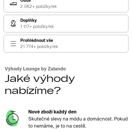
Obuv
2 062+ položky/ek
Doplňky
1 117+ položky/ek
Prohlédnout vše
21 774+ položky/ek
Výhody Lounge by Zalando
Jaké výhody
nabízíme?
Nové zboží každý den
Skutečné slevy na módu a domácnost. Pokud
to nemáme, je to na cestě.