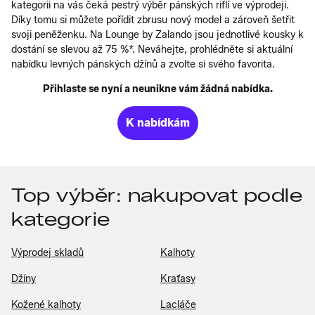
kategorii na vás čeká pestrý výběr pánských riflí ve výprodeji.
Díky tomu si můžete pořídit zbrusu nový model a zároveň šetřit
svoji peněženku. Na Lounge by Zalando jsou jednotlivé kousky k
dostání se slevou až 75 %*. Neváhejte, prohlédněte si aktuální
nabídku levných pánských džínů a zvolte si svého favorita.
Přihlaste se nyní a neunikne vám žádná nabídka.
K nabídkám
Top výběr: nakupovat podle
kategorie
Výprodej skladů
Kalhoty
Džíny
Kraťasy
Kožené kalhoty
Lacláče