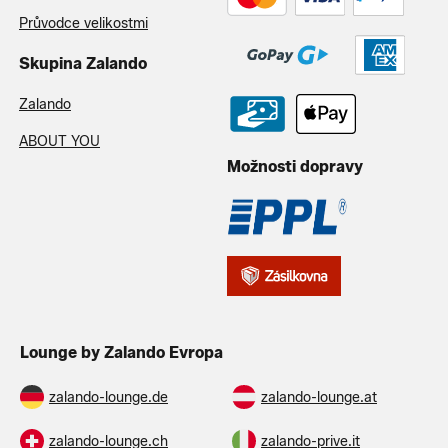
Průvodce velikostmi
Skupina Zalando
Zalando
ABOUT YOU
Možnosti dopravy
Lounge by Zalando Evropa
zalando-lounge.de
zalando-lounge.at
zalando-lounge.ch
zalando-prive.it