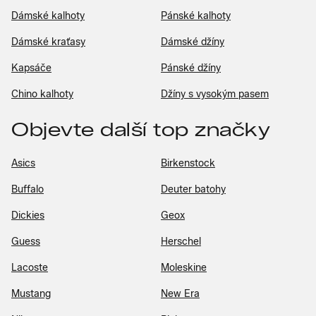
Dámské kalhoty
Pánské kalhoty
Dámské kraťasy
Dámské džíny
Kapsáče
Pánské džíny
Chino kalhoty
Džíny s vysokým pasem
Objevte další top značky
Asics
Birkenstock
Buffalo
Deuter batohy
Dickies
Geox
Guess
Herschel
Lacoste
Moleskine
Mustang
New Era