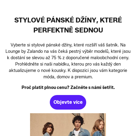
STYLOVÉ PÁNSKÉ DŽÍNY, KTERÉ
PERFEKTNĚ SEDNOU
Vyberte si stylové pánské džíny, které rozšíří váš šatník. Na
Lounge by Zalando na vás čeká pestrý výběr modelů, které jsou
k dostání se slevou až 75 % z doporučené maloobchodní ceny.
Prohlédněte si naši nabídku, kterou pro vás každý den
aktualizujeme o nové kousky. K dispozici jsou vám kategorie
móda, domov a premium.
Proč platit plnou cenu? Začněte s námi šetřit.
Objevte více