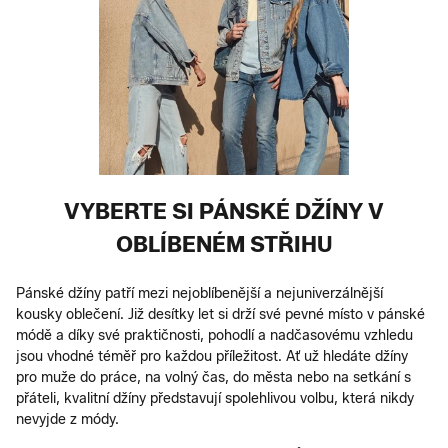
VYBERTE SI PÁNSKÉ DŽÍNY V
OBLÍBENÉM STŘIHU
Pánské džíny patří mezi nejoblíbenější a nejuniverzálnější
kousky oblečení. Již desítky let si drží své pevné místo v pánské
módě a díky své praktičnosti, pohodlí a nadčasovému vzhledu
jsou vhodné téměř pro každou příležitost. Ať už hledáte džíny
pro muže do práce, na volný čas, do města nebo na setkání s
přáteli, kvalitní džíny představují spolehlivou volbu, která nikdy
nevyjde z módy.