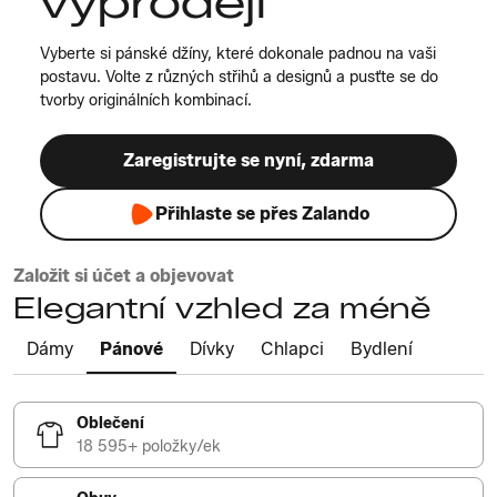
výprodeji
Vyberte si pánské džíny, které dokonale padnou na vaši
postavu. Volte z různých střihů a designů a pusťte se do
tvorby originálních kombinací.
Zaregistrujte se nyní, zdarma
Přihlaste se přes Zalando
Založit si účet a objevovat
Elegantní vzhled za méně
Dámy
Pánové
Dívky
Chlapci
Bydlení
Oblečení
18 595+ položky/ek