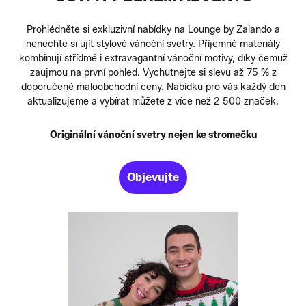
Prohlédněte si exkluzivní nabídky na Lounge by Zalando a
nenechte si ujít stylové vánoční svetry. Příjemné materiály
kombinují střídmé i extravagantní vánoční motivy, díky čemuž
zaujmou na první pohled. Vychutnejte si slevu až 75 % z
doporučené maloobchodní ceny. Nabídku pro vás každý den
aktualizujeme a vybírat můžete z více než 2 500 značek.
Originální vánoční svetry nejen ke stromečku
Objevujte