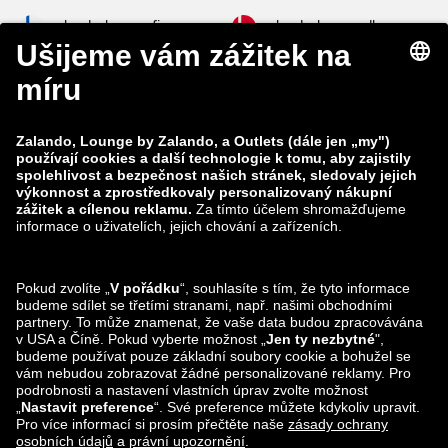
zalando-lounge.fi
zalando-lounge.dk
zalando-lounge.co.uk
zalando-lounge.pl
zalando-prive.es
zalando-lounge.cz
zalando-lounge.lt
zalando-lounge.sk
zalando-lounge.ro
zalando-lounge.hr
zalando-lounge.si
zalando-lounge.hu
zalando-lounge.lu
zalando-lounge.ee
zalando-lounge.lv
zalando-lounge.no
Sledujte nás také
na