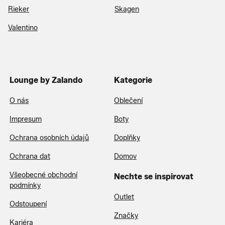
Rieker
Skagen
Valentino
Lounge by Zalando
Kategorie
O nás
Oblečení
Impresum
Boty
Ochrana osobních údajů
Doplňky
Ochrana dat
Domov
Všeobecné obchodní
Nechte se inspirovat
podmínky
Outlet
Odstoupení
Značky
Kariéra