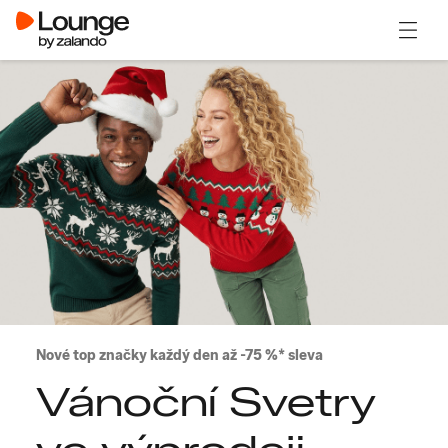
Otevřít
Nové top značky každý den až -75 %* sleva
Vánoční Svetry