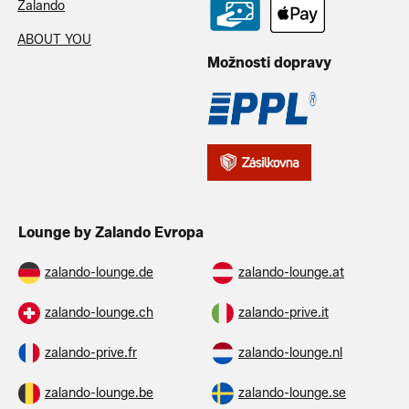
Zalando
ABOUT YOU
Možnosti dopravy
Lounge by Zalando Evropa
zalando-lounge.de
zalando-lounge.at
zalando-lounge.ch
zalando-prive.it
zalando-prive.fr
zalando-lounge.nl
zalando-lounge.be
zalando-lounge.se