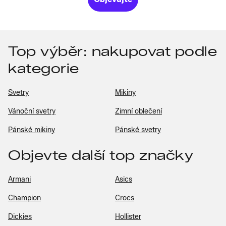
Top výběr: nakupovat podle
kategorie
Svetry
Mikiny
Vánoční svetry
Zimní oblečení
Pánské mikiny
Pánské svetry
Objevte další top značky
Armani
Asics
Champion
Crocs
Dickies
Hollister