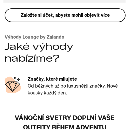
Založte si účet, abyste mohli objevit více
Výhody Lounge by Zalando
Jaké výhody
nabízíme?
Značky, které milujete
Od běžných až po luxusnější značky. Nové
kousky každý den.
VÁNOČNÍ SVETRY DOPLNÍ VAŠE
OUTFITY BĚHEM ADVENTU