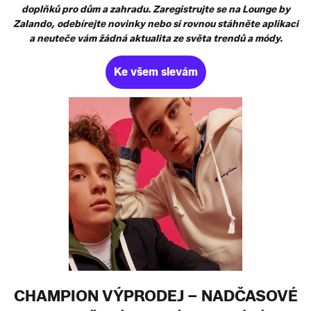
doplňků pro dům a zahradu. Zaregistrujte se na Lounge by
Zalando, odebírejte novinky nebo si rovnou stáhněte aplikaci
a neuteče vám žádná aktualita ze světa trendů a módy.
Ke všem slevám
CHAMPION VÝPRODEJ – NADČASOVÉ