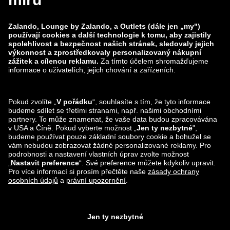
zalando-prive.es
zalando-lounge.cz
zalando-lounge.lt
zalando-lounge.sk
zalando-lounge.ro
zalando-lounge.hr
zalando-lounge.si
zalando-lounge.hu
zalando-lounge.lu
zalando-lounge.ee
zalando-lounge.lv
zalando-lounge.no
Sledujte nás také
na
Facebook
Instagram