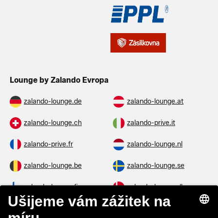
Lounge by Zalando Evropa
zalando-lounge.de
zalando-lounge.at
zalando-lounge.ch
zalando-prive.it
zalando-prive.fr
zalando-lounge.nl
zalando-lounge.be
zalando-lounge.se
zalando-lounge.fi
zalando-lounge.dk
zalando-lounge.co.uk
zalando-lounge.pl