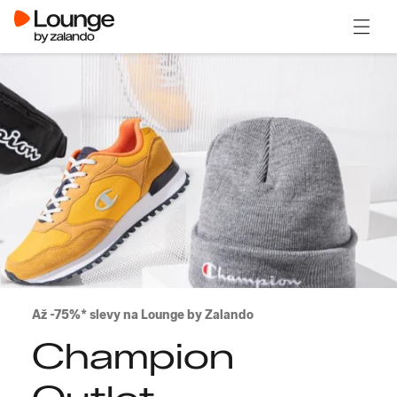
Otevřít
Až -75%* slevy na Lounge by Zalando
Champion