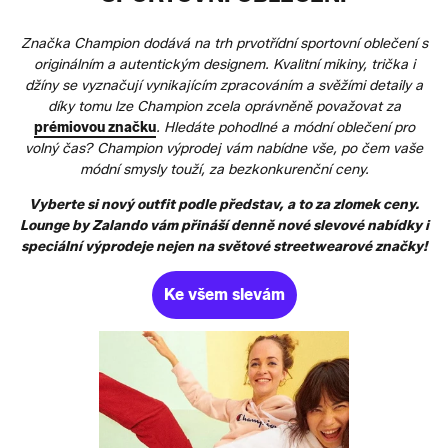
Značka Champion dodává na trh prvotřídní sportovní oblečení s
originálním a autentickým designem. Kvalitní mikiny, trička i
džíny se vyznačují vynikajícím zpracováním a svěžími detaily a
díky tomu lze Champion zcela oprávněně považovat za
prémiovou značku
. Hledáte pohodlné a módní oblečení pro
volný čas? Champion výprodej vám nabídne vše, po čem vaše
módní smysly touží, za bezkonkurenční ceny.
Vyberte si nový outfit podle představ, a to za zlomek ceny.
Lounge by Zalando vám přináší denně nové slevové nabídky i
speciální výprodeje nejen na světové streetwearové značky!
Ke všem slevám