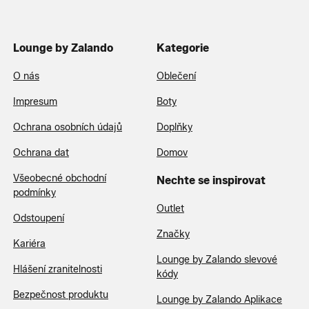
Lounge by Zalando
Kategorie
O nás
Oblečení
Impresum
Boty
Ochrana osobních údajů
Doplňky
Ochrana dat
Domov
Všeobecné obchodní
Nechte se inspirovat
podmínky
Outlet
Odstoupení
Značky
Kariéra
Lounge by Zalando slevové
Hlášení zranitelnosti
kódy
Bezpečnost produktu
Lounge by Zalando Aplikace