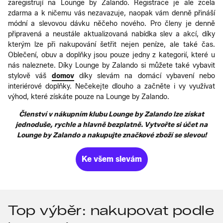
zaregistrují na Lounge by Zalando. Registrace je ale zcela
zdarma a k ničemu vás nezavazuje, naopak vám denně přináší
módní a slevovou dávku něčeho nového. Pro členy je denně
připravená a neustále aktualizovaná nabídka slev a akcí, díky
kterým lze při nakupování šetřit nejen peníze, ale také čas.
Oblečení, obuv a doplňky jsou pouze jedny z kategorií, které u
nás naleznete. Díky Lounge by Zalando si můžete také vybavit
stylově váš
domov
díky slevám na domácí vybavení nebo
interiérové doplňky. Nečekejte dlouho a začněte i vy využívat
výhod, které získáte pouze na Lounge by Zalando.
Členství v nákupním klubu Lounge by Zalando lze získat
jednoduše, rychle a hlavně bezplatně. Vytvořte si účet na
Lounge by Zalando a nakupujte značkové zboží se slevou!
Ke všem slevám
Top výběr: nakupovat podle