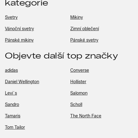
kategorie
Svetry
Mikiny
Vánoční svetry
Zimní oblečení
Pánské mikiny
Pánské svetry
Objevte další top značky
adidas
Converse
Daniel Wellington
Hollister
Levi´s
Salomon
Sandro
Scholl
Tamaris
The North Face
Tom Tailor