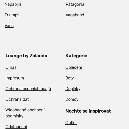
Napapijri
Patagonia
Triumph
Vagabond
Vans
Lounge by Zalando
Kategorie
O nás
Oblečení
Impresum
Boty
Ochrana osobních údajů
Doplňky
Ochrana dat
Domov
Všeobecné obchodní
Nechte se inspirovat
podmínky
Outlet
Odstoupení