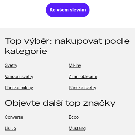
Ke všem slevám
Top výběr: nakupovat podle
kategorie
Svetry
Mikiny
Vánoční svetry
Zimní oblečení
Pánské mikiny
Pánské svetry
Objevte další top značky
Converse
Ecco
Liu Jo
Mustang