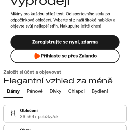
výprodeji
Mikiny pro každou příležitost. Od sportovního stylu po
odpočinkové oblečení. Vyberte si z naší široké nabídky a
objevte svůj nejlepší střih. Nakupujte ještě dnes!
Zaregistrujte se nyní, zdarma
Přihlaste se přes Zalando
Založit si účet a objevovat
Elegantní vzhled za méně
Dámy
Pánové
Dívky
Chlapci
Bydlení
Oblečení
36 564+ položky/ek