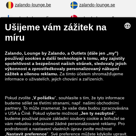
zalando-lounge.be
zalando-lounge.se
zalando-lounge.fi
zalando-lounge.dk
zalando-lounge.co.uk
zalando-lounge.pl
zalando-prive.es
zalando-lounge.cz
zalando-lounge.lt
zalando-lounge.sk
zalando-lounge.ro
zalando-lounge.hr
zalando-lounge.si
zalando-lounge.hu
zalando-lounge.lu
zalando-lounge.ee
zalando-lounge.lv
zalando-lounge.no