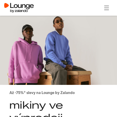
Otevřít
Až -75%* slevy na Lounge by Zalando
mikiny ve