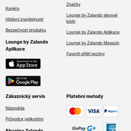
Značky
Kariéra
Lounge by Zalando slevové
Hlášení zranitelnosti
kódy
Bezpečnost produktu
Lounge by Zalando Aplikace
Lounge by Zalando
Lounge by Zalando Magazín
Aplikace
Favoriti příští sezóny
Zákaznický servis
Platební metody
Nápověda
Průvodce velikostmi
Skupina Zalando