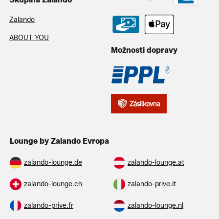
Zalando
ABOUT YOU
Možnosti dopravy
Lounge by Zalando Evropa
zalando-lounge.de
zalando-lounge.at
zalando-lounge.ch
zalando-prive.it
zalando-prive.fr
zalando-lounge.nl