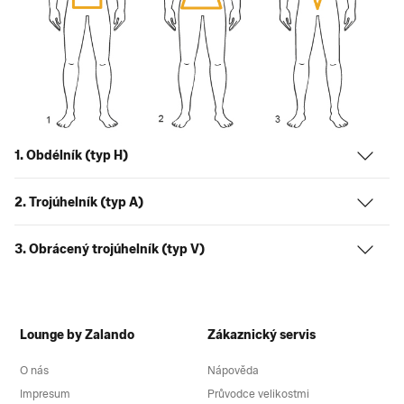
1. Obdélník (typ H)
2. Trojúhelník (typ A)
3. Obrácený trojúhelník (typ V)
Lounge by Zalando
Zákaznický servis
O nás
Nápověda
Impresum
Průvodce velikostmi