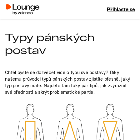
Přihlaste se
Typy pánských
postav
Chtěl byste se dozvědět více o typu své postavy? Díky 
našemu průvodci typů pánských postav zjistíte přesně, jaký 
typ postavy máte. Najdete tam taky pár tipů, jak zvýraznit 
své přednosti a skrýt problematické partie.