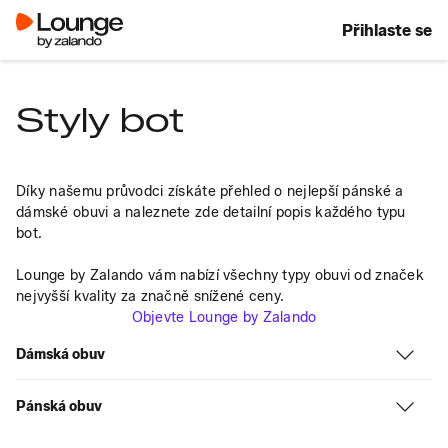
Přihlaste se
Styly bot
Díky našemu průvodci získáte přehled o nejlepší pánské a 
dámské obuvi a naleznete zde detailní popis každého typu 
bot.
Lounge by Zalando vám nabízí všechny typy obuvi od značek 
nejvyšší kvality za značně snížené ceny.
Objevte Lounge by Zalando
Dámská obuv
Pánská obuv