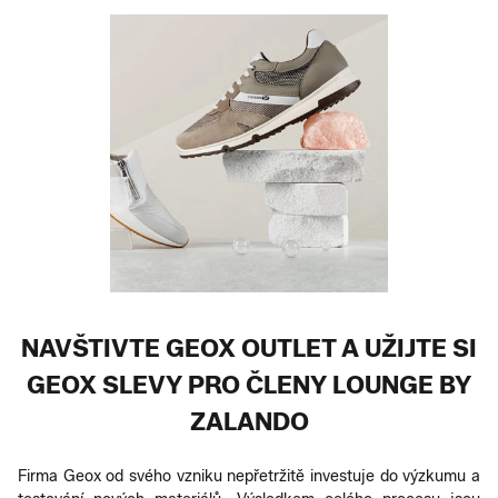
NAVŠTIVTE GEOX OUTLET A UŽIJTE SI
GEOX SLEVY PRO ČLENY LOUNGE BY
ZALANDO
Firma Geox od svého vzniku nepřetržitě investuje do výzkumu a