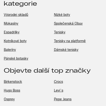
kategorie
Výprodej skladů
Nízké boty
Mokasíny
Společenská Obuv
Espadrilky
Tenisky
Kotníkové boty
Tenisky na platformě
Baleríny
Dámské tenisky
Pánské botasky
Objevte další top značky
Birkenstock
Crocs
Hugo Boss
Levi´s
Osprey
Pepe Jeans