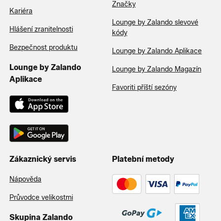
Značky
Kariéra
Lounge by Zalando slevové
Hlášení zranitelnosti
kódy
Bezpečnost produktu
Lounge by Zalando Aplikace
Lounge by Zalando
Lounge by Zalando Magazín
Aplikace
Favoriti příští sezóny
Zákaznický servis
Platební metody
Nápověda
Průvodce velikostmi
Skupina Zalando