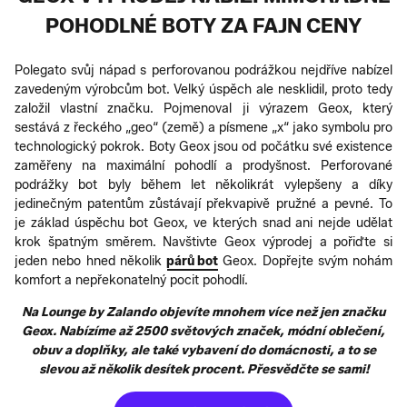
POHODLNÉ BOTY ZA FAJN CENY
Polegato svůj nápad s perforovanou podrážkou nejdříve nabízel
zavedeným výrobcům bot. Velký úspěch ale nesklidil, proto tedy
založil vlastní značku. Pojmenoval ji výrazem Geox, který
sestává z řeckého „geo“ (země) a písmene „x“ jako symbolu pro
technologický pokrok. Boty Geox jsou od počátku své existence
zaměřeny na maximální pohodlí a prodyšnost. Perforované
podrážky bot byly během let několikrát vylepšeny a díky
jedinečným patentům zůstávají překvapivě pružné a pevné. To
je základ úspěchu bot Geox, ve kterých snad ani nejde udělat
krok špatným směrem. Navštivte Geox výprodej a pořiďte si
jeden nebo hned několik
párů bot
Geox. Dopřejte svým nohám
komfort a nepřekonatelný pocit pohodlí.
Na Lounge by Zalando objevíte mnohem více než jen značku
Geox. Nabízíme až 2500 světových značek, módní oblečení,
obuv a doplňky, ale také vybavení do domácnosti, a to se
slevou až několik desítek procent. Přesvědčte se sami!