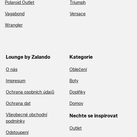
Polaroid Outlet
Triumph
Vagabond
Versace
Wrangler
Lounge by Zalando
Kategorie
O nás
Oblečení
Impresum
Boty
Ochrana osobních údajů
Doplňky
Ochrana dat
Domov
Všeobecné obchodní
Nechte se inspirovat
podmínky
Outlet
Odstoupení