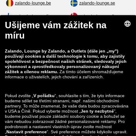
zalando-lounge.be
zalando-lounge.se
zalando-lounge.fi
zalando-lounge.dk
zalando-lounge.co.uk
zalando-lounge.pl
zalando-prive.es
zalando-lounge.cz
zalando-lounge.lt
zalando-lounge.sk
zalando-lounge.ro
zalando-lounge.hr
zalando-lounge.si
zalando-lounge.hu
zalando-lounge.lu
zalando-lounge.ee
zalando-lounge.lv
zalando-lounge.no
Sledujte nás také