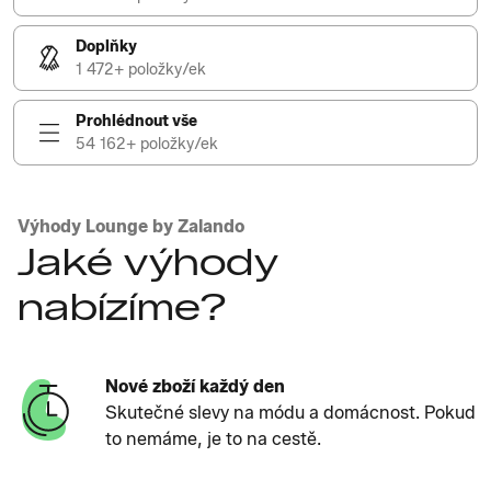
Doplňky
1 472+ položky/ek
Prohlédnout vše
54 162+ položky/ek
Výhody Lounge by Zalando
Jaké výhody
nabízíme?
Nové zboží každý den
Skutečné slevy na módu a domácnost. Pokud
to nemáme, je to na cestě.