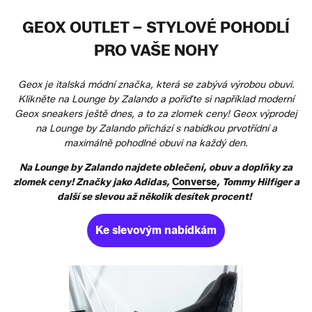
GEOX OUTLET – STYLOVÉ POHODLÍ
PRO VAŠE NOHY
Geox je italská módní značka, která se zabývá výrobou obuvi.
Klikněte na Lounge by Zalando a pořiďte si například moderní
Geox sneakers ještě dnes, a to za zlomek ceny! Geox výprodej
na Lounge by Zalando přichází s nabídkou prvotřídní a
maximálně pohodlné obuvi na každý den.
Na Lounge by Zalando najdete oblečení, obuv a doplňky za
zlomek ceny! Značky jako Adidas,
Converse
, Tommy Hilfiger a
další se slevou až několik desítek procent!
Ke slevovým nabídkám