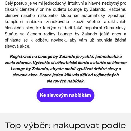
Celý postup je velmi jednoduchý, intuitivní a hlavně nezbytný pro
získání členství v online outletu Lounge by Zalando. Každému
členovi našeho nákupního klubu se automaticky zpřístupní
kompletní nabídka značkového zboží včetně atraktivních
členských slev, ke kterým se řadí také populární Geox slevy.
Staňte se členem rodiny Lounge by Zalando ještě dnes a
přihlaste se k odběru novinek, aby vám už neunikla žádná
slevová akce.
Registrace na Lounge by Zalando je rychlá, jednoduchá a
zcela zdarma. Vytvořte si uživatelské konto a staňte se členem
Lounge by Zalando, abyste mohli využívat štědré slevy a
slevové akce. Pouze jeden klik vás dělí od výjimečných
slevových nabídek.
Ke slevovým nabídkám
Top výběr: nakupovat podle