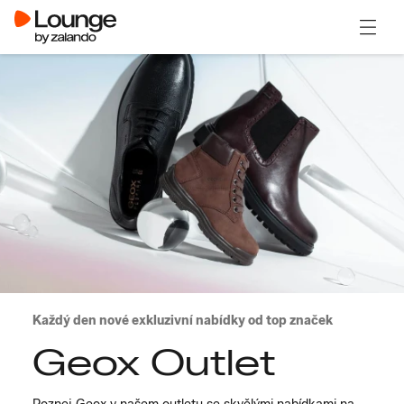
Otevřít
Každý den nové exkluzivní nabídky od top značek
Geox Outlet