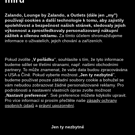
zalando-prive.es
zalando-lounge.cz
zalando-lounge.lt
zalando-lounge.sk
zalando-lounge.ro
zalando-lounge.hr
zalando-lounge.si
zalando-lounge.hu
zalando-lounge.lu
zalando-lounge.ee
zalando-lounge.lv
zalando-lounge.no
Sledujte nás také
na
Facebook
Instagram