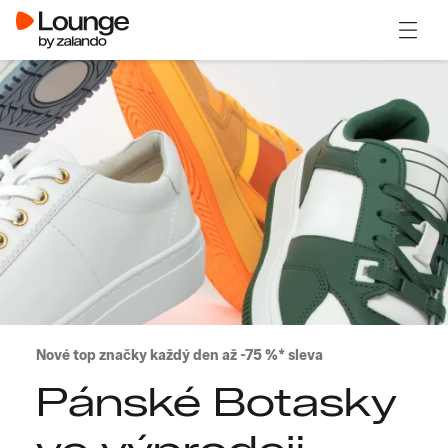
Otevřít
Nové top značky každý den až -75 %* sleva
Pánské Botasky