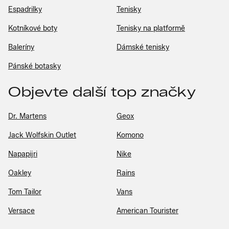
Espadrilky
Tenisky
Kotníkové boty
Tenisky na platformě
Baleríny
Dámské tenisky
Pánské botasky
Objevte další top značky
Dr. Martens
Geox
Jack Wolfskin Outlet
Komono
Napapijri
Nike
Oakley
Rains
Tom Tailor
Vans
Versace
American Tourister