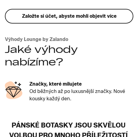
Založte si účet, abyste mohli objevit více
Výhody Lounge by Zalando
Jaké výhody
nabízíme?
Značky, které milujete
Od běžných až po luxusnější značky. Nové
kousky každý den.
PÁNSKÉ BOTASKY JSOU SKVĚLOU
VOLBOU PRO MNOHO PŘÍLEŽITOSTÍ