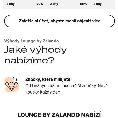
2 dny
-70%
2 dny
-65%
2 dny
Založte si účet, abyste mohli objevit více
Výhody Lounge by Zalando
Jaké výhody
nabízíme?
Značky, které milujete
Od běžných až po luxusnější značky. Nové
kousky každý den.
LOUNGE BY ZALANDO NABÍZÍ