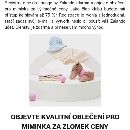
Registrujte se do Lounge by Zalando zdarma a objevte oblečení
pro miminka za výjimečné ceny. Jako člen klubu budete mít
přístup ke slevám až 75 %*. Registrace je rychlá a jednoduchá,
stačí zadat svůj e-mail a vytvořit heslo či použít váš Zalando
účet. Členství je zdarma a přinese vám mnoho výhod.
OBJEVTE KVALITNÍ OBLEČENÍ PRO
MIMINKA ZA ZLOMEK CENY