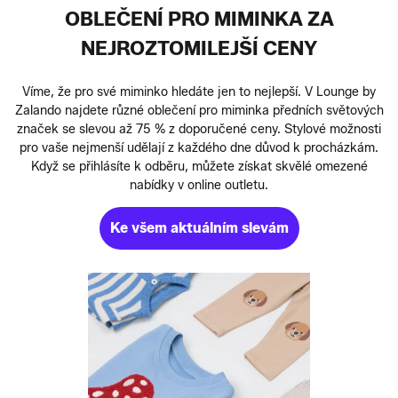
OBLEČENÍ PRO MIMINKA ZA
NEJROZTOMILEJŠÍ CENY
Víme, že pro své miminko hledáte jen to nejlepší. V Lounge by
Zalando najdete různé oblečení pro miminka předních světových
značek se slevou až 75 % z doporučené ceny. Stylové možnosti
pro vaše nejmenší udělají z každého dne důvod k procházkám.
Když se přihlásíte k odběru, můžete získat skvělé omezené
nabídky v online outletu.
Ke všem aktuálním slevám