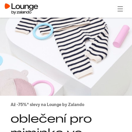
Otevřít
Až -75%* slevy na Lounge by Zalando
oblečení pro