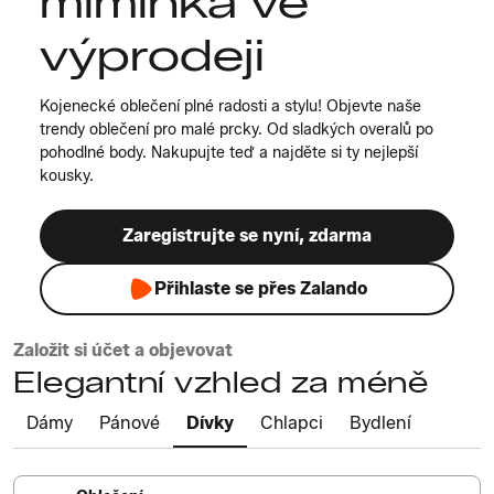
miminka ve
výprodeji
Kojenecké oblečení plné radosti a stylu! Objevte naše
trendy oblečení pro malé prcky. Od sladkých overalů po
pohodlné body. Nakupujte teď a najděte si ty nejlepší
kousky.
Zaregistrujte se nyní, zdarma
Přihlaste se přes Zalando
Založit si účet a objevovat
Elegantní vzhled za méně
Dámy
Pánové
Dívky
Chlapci
Bydlení