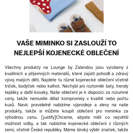
VAŠE MIMINKO SI ZASLOUŽÍ TO
NEJLEPŠÍ KOJENECKÉ OBLEČENÍ
Všechny produkty na Lounge by Zalandou jsou vyrobeny z
kvalitních a příjemných materiálů, které zajistí pohodlí a zdravý
vývoj malých dětí. Najdete tu různé kojenecké oblečení včetně
triček, bodýček nebo kalhot. Nechybí ani roztomilé šaty, trendy
tepláky a další kousky. Naše oblečení je k dispozici za rozumné
ceny, takže nemusíte dělat kompromisy v kvalitě nebo počtu
kusů. Navíc pravidelně nabízíme výprodeje a slevy na naše
produkty, takže si můžete koupit oblečení pro miminka za
výhodnou cenu. [justify]Chceme, abyste měli co největší
možnost volby, a tak nabízíme kojenecké oblečení z různých
zemí, včetně České republiky. Máme široký výběr značek, takže