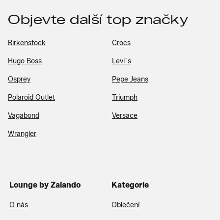
Objevte další top značky
Birkenstock
Crocs
Hugo Boss
Levi´s
Osprey
Pepe Jeans
Polaroid Outlet
Triumph
Vagabond
Versace
Wrangler
Lounge by Zalando
Kategorie
O nás
Oblečení