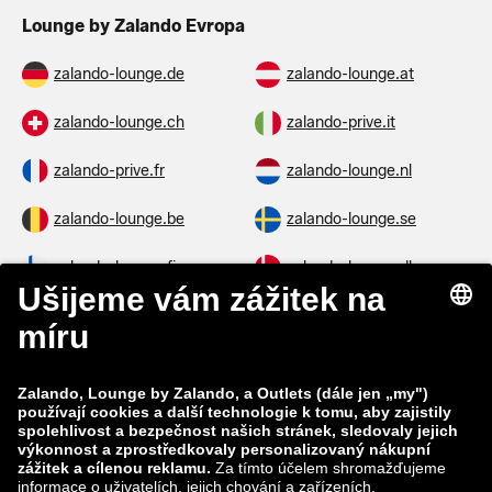
Lounge by Zalando Evropa
zalando-lounge.de
zalando-lounge.at
zalando-lounge.ch
zalando-prive.it
zalando-prive.fr
zalando-lounge.nl
zalando-lounge.be
zalando-lounge.se
zalando-lounge.fi
zalando-lounge.dk
zalando-lounge.co.uk
zalando-lounge.pl
zalando-prive.es
zalando-lounge.cz
zalando-lounge.lt
zalando-lounge.sk
zalando-lounge.ro
zalando-lounge.hr