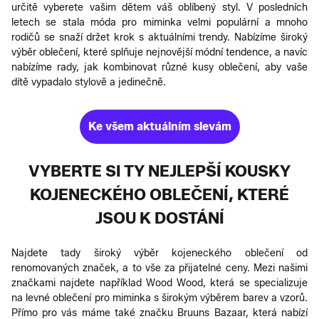
určitě vyberete vašim dětem váš oblíbený styl. V posledních
letech se stala móda pro miminka velmi populární a mnoho
rodičů se snaží držet krok s aktuálními trendy. Nabízíme široký
výběr oblečení, které splňuje nejnovější módní tendence, a navíc
nabízíme rady, jak kombinovat různé kusy oblečení, aby vaše
dítě vypadalo stylově a jedinečně.
Ke všem aktuálním slevám
VYBERTE SI TY NEJLEPŠÍ KOUSKY
KOJENECKÉHO OBLEČENÍ, KTERÉ
JSOU K DOSTÁNÍ
Najdete tady široký výběr kojeneckého oblečení od
renomovaných značek, a to vše za přijatelné ceny. Mezi našimi
značkami najdete například Wood Wood, která se specializuje
na levné oblečení pro miminka s širokým výběrem barev a vzorů.
Přímo pro vás máme také značku Bruuns Bazaar, která nabízí