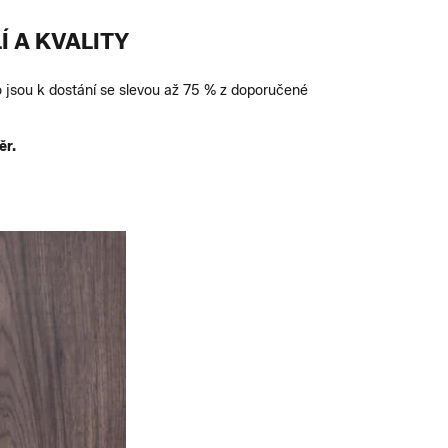
Í A KVALITY
do jsou k dostání se slevou až 75 % z doporučené
ěr.