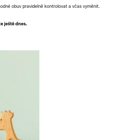
vhodné obuv pravidelně kontrolovat a včas vyměnit.
e ještě dnes.