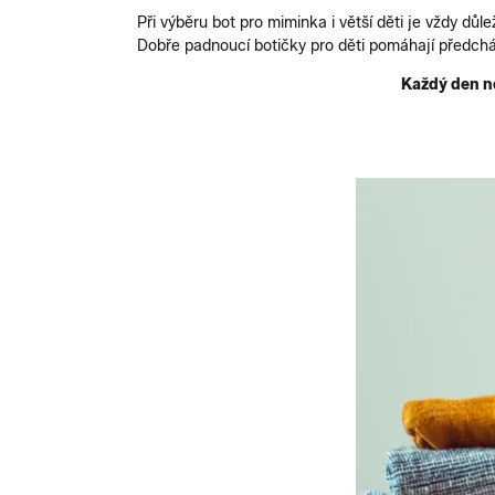
Při výběru bot pro miminka i větší děti je vždy dů
Dobře padnoucí botičky pro děti pomáhají předchá
Každý den no