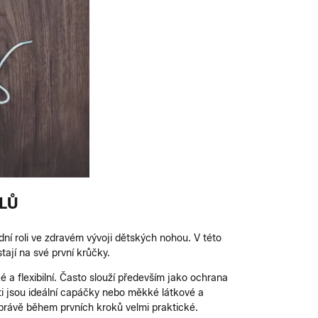
LŮ
dní roli ve zdravém vývoji dětských nohou. V této
ají na své první krůčky.
 a flexibilní. Často slouží především jako ochrana
ti jsou ideální capáčky nebo měkké látkové a
 právě během prvních kroků velmi praktické.