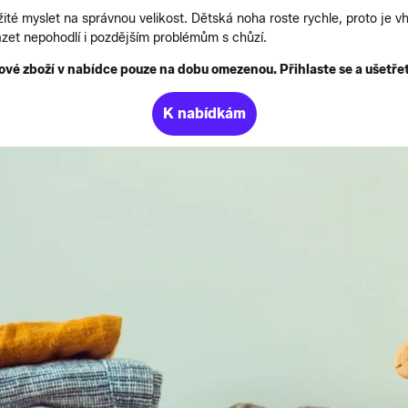
ležité myslet na správnou velikost. Dětská noha roste rychle, proto je 
zet nepohodlí i pozdějším problémům s chůzí.
vé zboží v nabídce pouze na dobu omezenou. Přihlaste se a ušetřet
K nabídkám