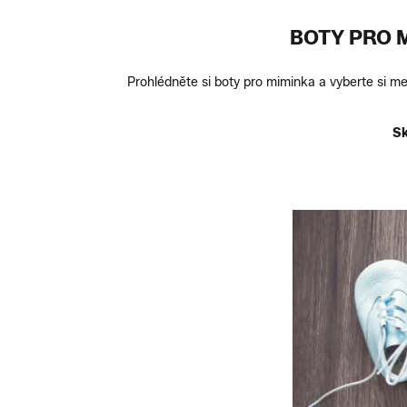
BOTY PRO M
Prohlédněte si boty pro miminka a vyberte si me
Sk