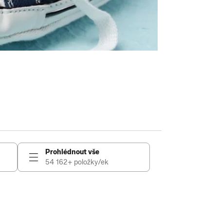
Prohlédnout vše
54 162+ položky/ek