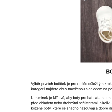
B
Výběr prvních botiček je pro rodiče důležitým krok
kategorii najdete obuv navrženou s ohledem na pot
U miminek je klíčové, aby boty pro batolata neomez
před chladem nebo drobnými nečistotami, nikoliv j
kožené boty, které se snadno nazouvají a dobře dr