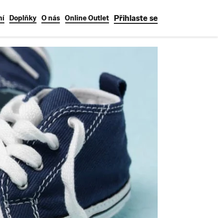
Přihlaste se
ní
Doplňky
O nás
Online Outlet