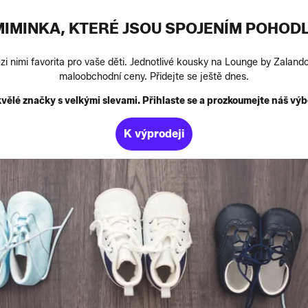
IMINKA, KTERÉ JSOU SPOJENÍM POHODL
zi nimi favorita pro vaše děti. Jednotlivé kousky na Lounge by Zalan
maloobchodní ceny. Přidejte se ještě dnes.
vělé značky s velkými slevami. Přihlaste se a prozkoumejte náš výb
K výprodeji