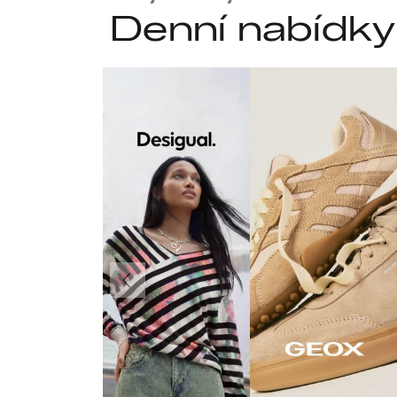
Denní nabídky
Předchozí