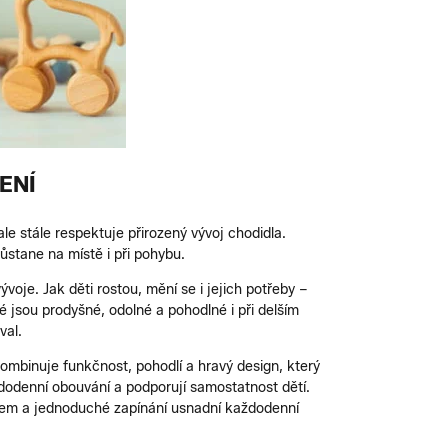
ENÍ
ale stále respektuje přirozený vývoj chodidla.
ůstane na místě i při pohybu.
ývoje. Jak děti rostou, mění se i jejich potřeby –
ré jsou prodyšné, odolné a pohodlné i při delším
val.
ombinuje funkčnost, pohodlí a hravý design, který
aždodenní obouvání a podporují samostatnost dětí.
ájem a jednoduché zapínání usnadní každodenní