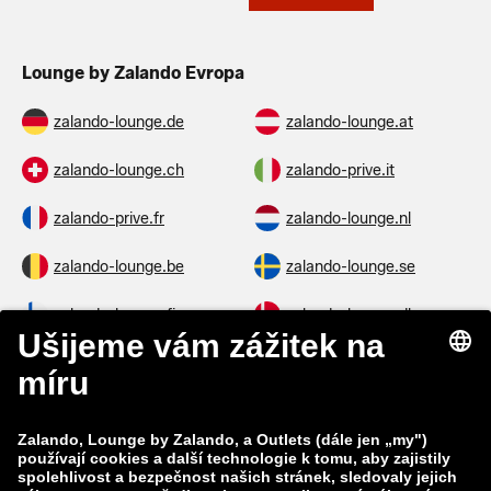
Lounge by Zalando Evropa
zalando-lounge.de
zalando-lounge.at
zalando-lounge.ch
zalando-prive.it
zalando-prive.fr
zalando-lounge.nl
zalando-lounge.be
zalando-lounge.se
zalando-lounge.fi
zalando-lounge.dk
zalando-lounge.co.uk
zalando-lounge.pl
zalando-prive.es
zalando-lounge.cz
zalando-lounge.lt
zalando-lounge.sk