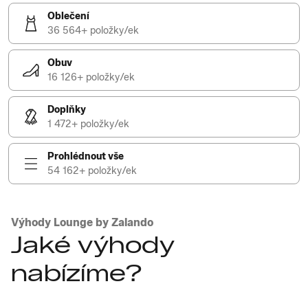
Oblečení
36 564+ položky/ek
Obuv
16 126+ položky/ek
Doplňky
1 472+ položky/ek
Prohlédnout vše
54 162+ položky/ek
Výhody Lounge by Zalando
Jaké výhody
nabízíme?