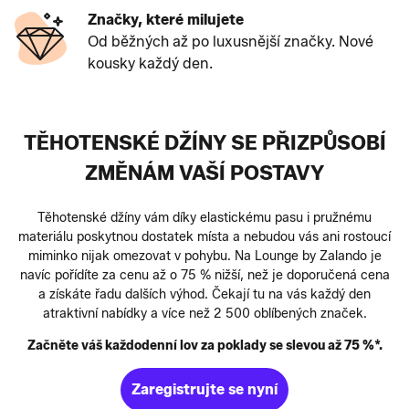
Značky, které milujete
Od běžných až po luxusnější značky. Nové
kousky každý den.
TĚHOTENSKÉ DŽÍNY SE PŘIZPŮSOBÍ
ZMĚNÁM VAŠÍ POSTAVY
Těhotenské džíny vám díky elastickému pasu i pružnému
materiálu poskytnou dostatek místa a nebudou vás ani rostoucí
miminko nijak omezovat v pohybu. Na Lounge by Zalando je
navíc pořídíte za cenu až o 75 % nižší, než je doporučená cena
a získáte řadu dalších výhod. Čekají tu na vás každý den
atraktivní nabídky a více než 2 500 oblíbených značek.
Začněte váš každodenní lov za poklady se slevou až 75 %*.
Zaregistrujte se nyní