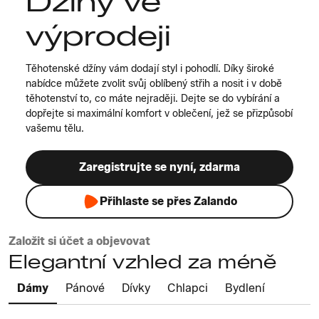
Džíny ve
výprodeji
Těhotenské džíny vám dodají styl i pohodlí. Díky široké
nabídce můžete zvolit svůj oblíbený střih a nosit i v době
těhotenství to, co máte nejraději. Dejte se do vybírání a
dopřejte si maximální komfort v oblečení, jež se přizpůsobí
vašemu tělu.
Zaregistrujte se nyní, zdarma
Přihlaste se přes Zalando
Založit si účet a objevovat
Elegantní vzhled za méně
Dámy
Pánové
Dívky
Chlapci
Bydlení