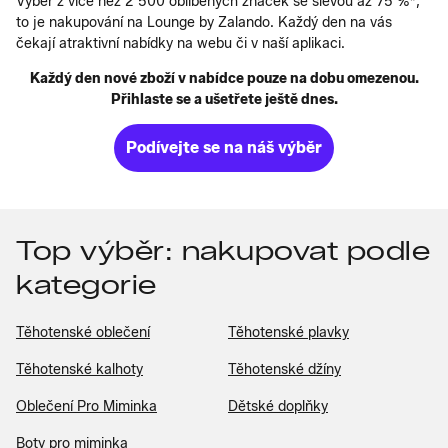
Výběr z více než 2 500 oblíbených značek se slevou až 75 %*,
to je nakupování na Lounge by Zalando. Každý den na vás
čekají atraktivní nabídky na webu či v naší aplikaci.
Každý den nové zboží v nabídce pouze na dobu omezenou.
Přihlaste se a ušetřete ještě dnes.
Podívejte se na náš výběr
Top výběr: nakupovat podle
kategorie
Těhotenské oblečení
Těhotenské plavky
Těhotenské kalhoty
Těhotenské džíny
Oblečení Pro Miminka
Dětské doplňky
Boty pro miminka