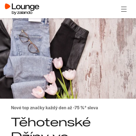
Otevřít
Nové top značky každý den až -75 %* sleva
Těhotenské