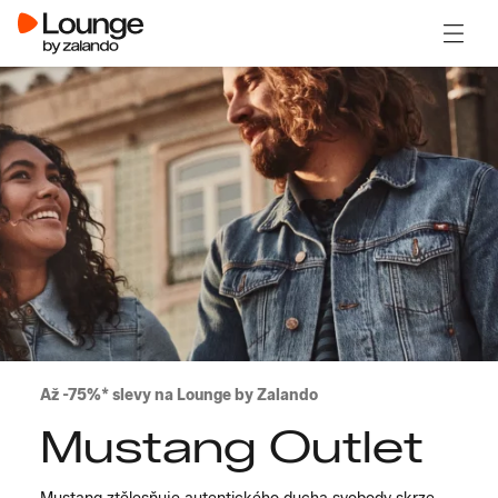
Otevřít
Až -75%* slevy na Lounge by Zalando
Mustang Outlet