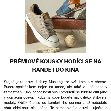
PRÉMIOVÉ KOUSKY HODÍCÍ SE NA
RANDE I DO KINA
Stejně jako obuv, i džíny Mustang lze vzít kamkoliv chcete.
Budou společníkem nejen na rande, ale také v kině nebo v
zaměstnání. Díky pohodlnosti obou produktů se budete cítit jako
v domácím oděvu, i když na sobě budete mít daleko stylovější
modely. Oblékněte se do komfortního denimu a už nebudete
chtít obléknout nic jiného! To samé platí o obuvi - ujděte s