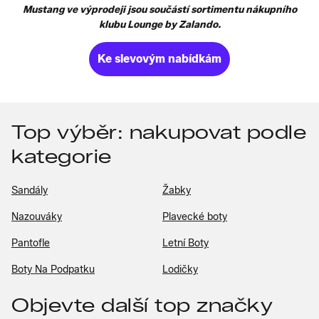
Mustang ve výprodeji jsou součástí sortimentu nákupního
klubu Lounge by Zalando.
Ke slevovým nabídkám
Top výběr: nakupovat podle
kategorie
Sandály
Žabky
Nazouváky
Plavecké boty
Pantofle
Letní Boty
Boty Na Podpatku
Lodičky
Objevte další top značky