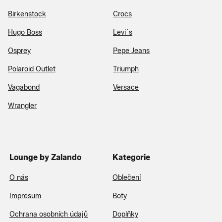
Birkenstock
Crocs
Hugo Boss
Levi´s
Osprey
Pepe Jeans
Polaroid Outlet
Triumph
Vagabond
Versace
Wrangler
Lounge by Zalando
Kategorie
O nás
Oblečení
Impresum
Boty
Ochrana osobních údajů
Doplňky