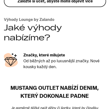
Založte si účet, abyste mohli objevit více
Výhody Lounge by Zalando
Jaké výhody
nabízíme?
Značky, které milujete
Od běžných až po luxusnější značky. Nové
kousky každý den.
MUSTANG OUTLET NABÍZÍ DENIM,
KTERÝ DOKONALE PADNE
Je poměrně těžké najít džíny či šortky, které by člověku