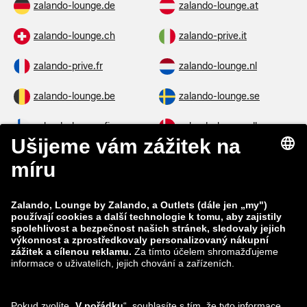
zalando-lounge.de
zalando-lounge.at
zalando-lounge.ch
zalando-prive.it
zalando-prive.fr
zalando-lounge.nl
zalando-lounge.be
zalando-lounge.se
zalando-lounge.fi
zalando-lounge.dk
zalando-lounge.co.uk
zalando-lounge.pl
zalando-prive.es
zalando-lounge.cz
zalando-lounge.lt
zalando-lounge.sk
zalando-lounge.ro
zalando-lounge.hr
zalando-lounge.si
zalando-lounge.hu