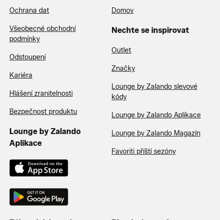
Ochrana dat
Domov
Všeobecné obchodní
Nechte se inspirovat
podmínky
Outlet
Odstoupení
Značky
Kariéra
Lounge by Zalando slevové
Hlášení zranitelnosti
kódy
Bezpečnost produktu
Lounge by Zalando Aplikace
Lounge by Zalando
Lounge by Zalando Magazín
Aplikace
Favoriti příští sezóny