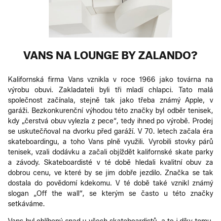
VANS NA LOUNGE BY ZALANDO?
Kalifornská firma Vans vznikla v roce 1966 jako továrna na
výrobu obuvi. Zakladateli byli tři mladí chlapci. Tato malá
společnost začínala, stejně tak jako třeba známý Apple, v
garáži. Bezkonkurenční výhodou této značky byl odběr tenisek,
kdy „čerstvá obuv vylezla z pece“, tedy ihned po výrobě. Prodej
se uskutečňoval na dvorku před garáží. V 70. letech začala éra
skateboardingu, a toho Vans plně využili. Vyrobili stovky párů
tenisek, vzali dodávku a začali objíždět kalifornské skate parky
a závody. Skateboardisté v té době hledali kvalitní obuv za
dobrou cenu, ve které by se jim dobře jezdilo. Značka se tak
dostala do povědomí kdekomu. V té době také vznikl známý
slogan „Off the wall“, se kterým se často u této značky
setkáváme.