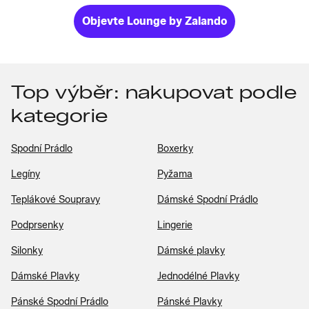
Objevte Lounge by Zalando
Top výběr: nakupovat podle
kategorie
Spodní Prádlo
Boxerky
Legíny
Pyžama
Teplákové Soupravy
Dámské Spodní Prádlo
Podprsenky
Lingerie
Silonky
Dámské plavky
Dámské Plavky
Jednodélné Plavky
Pánské Spodní Prádlo
Pánské Plavky