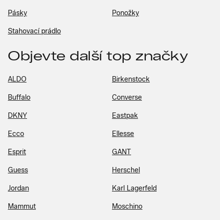
Pásky
Ponožky
Stahovací prádlo
Objevte další top značky
ALDO
Birkenstock
Buffalo
Converse
DKNY
Eastpak
Ecco
Ellesse
Esprit
GANT
Guess
Herschel
Jordan
Karl Lagerfeld
Mammut
Moschino