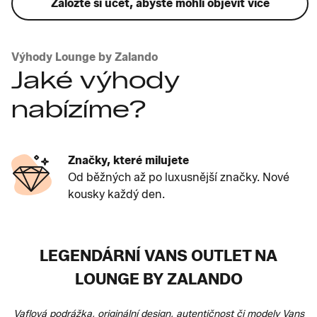
Založte si účet, abyste mohli objevit více
Výhody Lounge by Zalando
Jaké výhody
nabízíme?
Značky, které milujete
Od běžných až po luxusnější značky. Nové
kousky každý den.
LEGENDÁRNÍ VANS OUTLET NA
LOUNGE BY ZALANDO
Vaflová podrážka, originální design, autentičnost či modely Vans