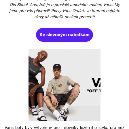
Old Skool. Ano, řeč je o proslulé americké značce Vans. My
jsme pro vás připravili žhavý Vans Outlet, ve kterém najdete
slevy až několik desítek procent!
Ke slevovým nabídkám
Vans boty byly vytvořeny pro milovníky ležérního stylu, pro něž