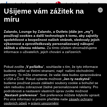
zalando-lounge.fi
zalando-lounge.dk
zalando-lounge.co.uk
zalando-lounge.pl
zalando-prive.es
zalando-lounge.cz
zalando-lounge.lt
zalando-lounge.sk
zalando-lounge.ro
zalando-lounge.hr
zalando-lounge.si
zalando-lounge.hu
zalando-lounge.lu
zalando-lounge.ee
zalando-lounge.lv
zalando-lounge.no
Sledujte nás také
na