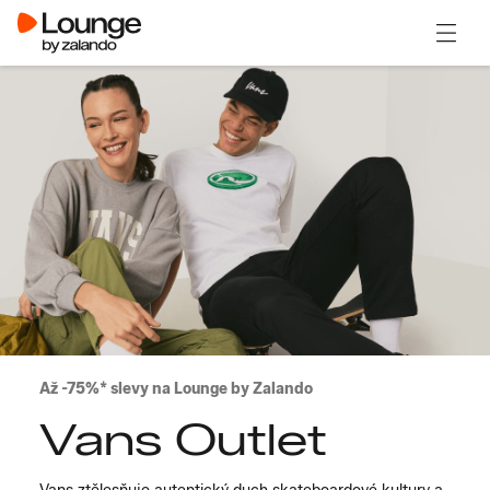
Otevřít
Až -75%* slevy na Lounge by Zalando
Vans Outlet