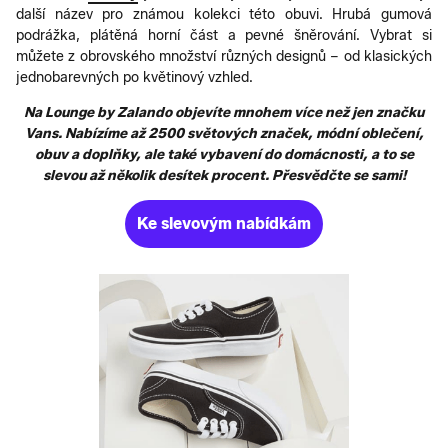
další název pro známou kolekci této obuvi. Hrubá gumová
podrážka, plátěná horní část a pevné šněrování. Vybrat si
můžete z obrovského množství různých designů – od klasických
jednobarevných po květinový vzhled.
Na Lounge by Zalando objevíte mnohem více než jen značku
Vans. Nabízíme až 2500 světových značek, módní oblečení,
obuv a doplňky, ale také vybavení do domácnosti, a to se
slevou až několik desítek procent. Přesvědčte se sami!
Ke slevovým nabídkám