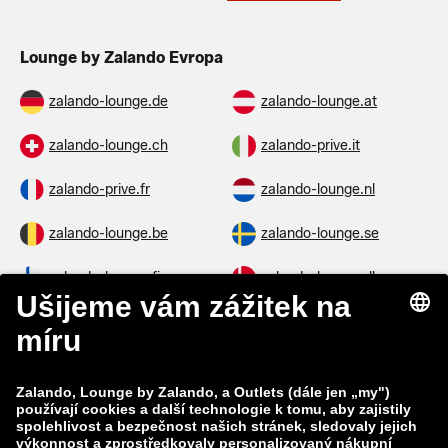
Lounge by Zalando Evropa
zalando-lounge.de
zalando-lounge.at
zalando-lounge.ch
zalando-prive.it
zalando-prive.fr
zalando-lounge.nl
zalando-lounge.be
zalando-lounge.se
zalando-lounge.fi
zalando-lounge.dk
zalando-lounge.co.uk
zalando-lounge.pl
zalando-prive.es
zalando-lounge.cz
zalando-lounge.lt
zalando-lounge.sk