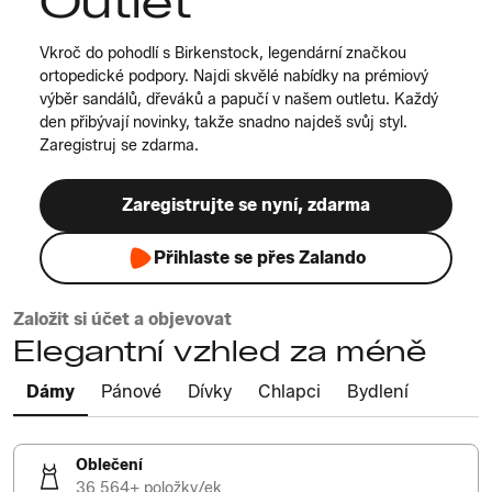
Outlet
Vkroč do pohodlí s Birkenstock, legendární značkou
ortopedické podpory. Najdi skvělé nabídky na prémiový
výběr sandálů, dřeváků a papučí v našem outletu. Každý
den přibývají novinky, takže snadno najdeš svůj styl.
Zaregistruj se zdarma.
Zaregistrujte se nyní, zdarma
Přihlaste se přes Zalando
Založit si účet a objevovat
Elegantní vzhled za méně
Dámy
Pánové
Dívky
Chlapci
Bydlení
Oblečení
36 564+ položky/ek