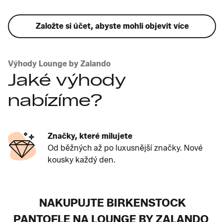
Založte si účet, abyste mohli objevit více
Výhody Lounge by Zalando
Jaké výhody
nabízíme?
Značky, které milujete
Od běžných až po luxusnější značky. Nové
kousky každý den.
NAKUPUJTE BIRKENSTOCK
PANTOFLE NA LOUNGE BY ZALANDO