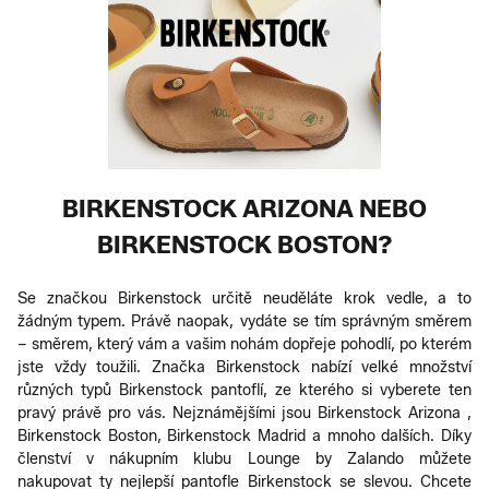
BIRKENSTOCK ARIZONA NEBO
BIRKENSTOCK BOSTON?
Se značkou Birkenstock určitě neuděláte krok vedle, a to
žádným typem. Právě naopak, vydáte se tím správným směrem
– směrem, který vám a vašim nohám dopřeje pohodlí, po kterém
jste vždy toužili. Značka Birkenstock nabízí velké množství
různých typů Birkenstock pantoflí, ze kterého si vyberete ten
pravý právě pro vás. Nejznámějšími jsou Birkenstock Arizona ,
Birkenstock Boston, Birkenstock Madrid a mnoho dalších. Díky
členství v nákupním klubu Lounge by Zalando můžete
nakupovat ty nejlepší pantofle Birkenstock se slevou. Chcete