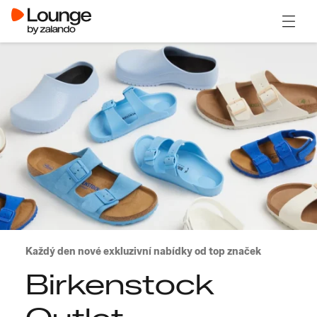
Otevřít
Každý den nové exkluzivní nabídky od top značek
Birkenstock