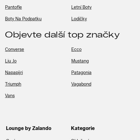
Pantofle
Letní Boty
Boty Na Podpatku
Lodičky
Objevte další top značky
Converse
Ecco
Liu Jo
Mustang
Napapijri
Patagonia
Triumph
Vagabond
Vans
Lounge by Zalando
Kategorie