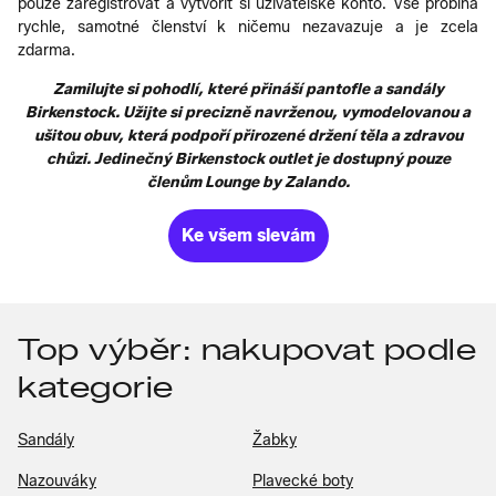
pouze zaregistrovat a vytvořit si uživatelské konto. Vše probíhá
rychle, samotné členství k ničemu nezavazuje a je zcela
zdarma.
Zamilujte si pohodlí, které přináší pantofle a sandály
Birkenstock. Užijte si precizně navrženou, vymodelovanou a
ušitou obuv, která podpoří přirozené držení těla a zdravou
chůzi. Jedinečný Birkenstock outlet je dostupný pouze
členům Lounge by Zalando.
Ke všem slevám
Top výběr: nakupovat podle
kategorie
Sandály
Žabky
Nazouváky
Plavecké boty