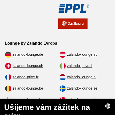
Lounge by Zalando Evropa
zalando-lounge.de
zalando-lounge.at
zalando-lounge.ch
zalando-prive.it
zalando-prive.fr
zalando-lounge.nl
zalando-lounge.be
zalando-lounge.se
zalando-lounge.fi
zalando-lounge.dk
zalando-lounge.co.uk
zalando-lounge.pl