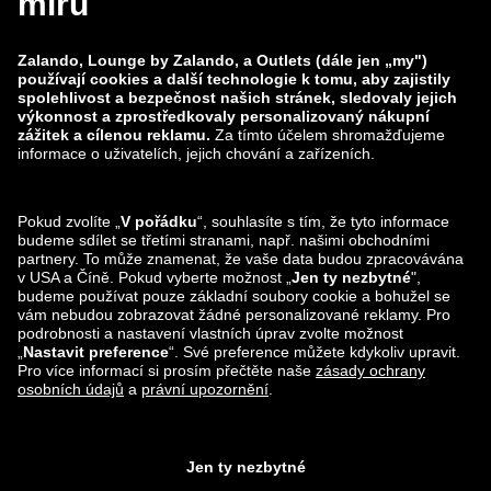
zalando-prive.es
zalando-lounge.cz
zalando-lounge.lt
zalando-lounge.sk
zalando-lounge.ro
zalando-lounge.hr
zalando-lounge.si
zalando-lounge.hu
zalando-lounge.lu
zalando-lounge.ee
zalando-lounge.lv
zalando-lounge.no
Sledujte nás také
na
Facebook
Instagram