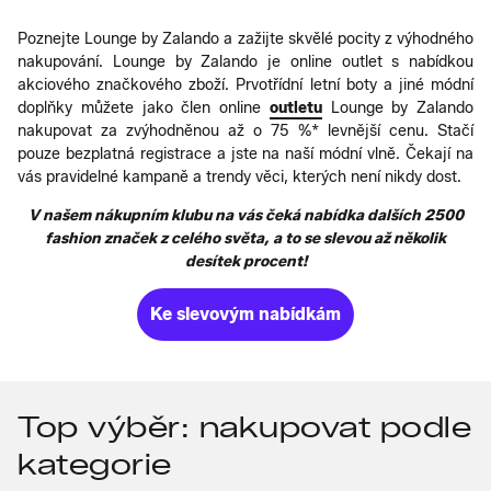
Poznejte Lounge by Zalando a zažijte skvělé pocity z výhodného
nakupování. Lounge by Zalando je online outlet s nabídkou
akciového značkového zboží. Prvotřídní letní boty a jiné módní
doplňky můžete jako člen online
outletu
Lounge by Zalando
nakupovat za zvýhodněnou až o 75 %* levnější cenu. Stačí
pouze bezplatná registrace a jste na naší módní vlně. Čekají na
vás pravidelné kampaně a trendy věci, kterých není nikdy dost.
V našem nákupním klubu na vás čeká nabídka dalších 2500
fashion značek z celého světa, a to se slevou až několik
desítek procent!
Ke slevovým nabídkám
Top výběr: nakupovat podle
kategorie