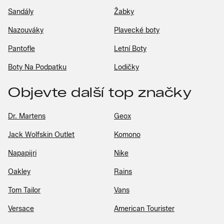
Sandály
Žabky
Nazouváky
Plavecké boty
Pantofle
Letní Boty
Boty Na Podpatku
Lodičky
Objevte další top značky
Dr. Martens
Geox
Jack Wolfskin Outlet
Komono
Napapijri
Nike
Oakley
Rains
Tom Tailor
Vans
Versace
American Tourister