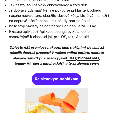
Jak často jsou nabídky obnovovány? Každý den.
Je doprava zdarma? Ne, ale pokud se přihlásíte k odběru
našeho newsletteru, obdržíte slevové kódy, které vám umožní
na dopravě ušetřit nebo ji mít někdy zdarma úplně.
Kolik stojí náklady na doručení? Doručení je za 69 Kč.
Existuje aplikace? Aplikace Lounge by Zalando je
samozřejmě k dispozici jak pro iOS, tak i Android.
Objevte náš prémiový nákupní klub s akčními slevami až
několik desítek procent! V našem online outletu najdete
slevové nabídky na značky jako
Guess
,
Michael Kors
,
Tommy Hilfiger
a mnohé další, a to za zlomek ceny!
Ke slevovým nabídkám