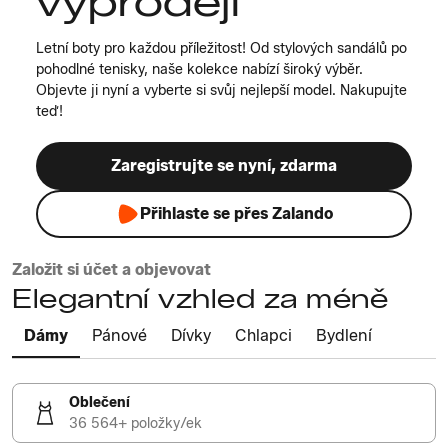
výprodeji
Letní boty pro každou příležitost! Od stylových sandálů po
pohodlné tenisky, naše kolekce nabízí široký výběr.
Objevte ji nyní a vyberte si svůj nejlepší model. Nakupujte
teď!
Zaregistrujte se nyní, zdarma
Přihlaste se přes Zalando
Založit si účet a objevovat
Elegantní vzhled za méně
Dámy
Pánové
Dívky
Chlapci
Bydlení
Oblečení
36 564+ položky/ek