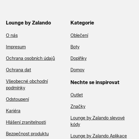
Lounge by Zalando
Kategorie
O nás
Oblečení
Impresum
Boty
Ochrana osobních údajů
Doplňky
Ochrana dat
Domov
Všeobecné obchodní
Nechte se inspirovat
podmínky
Outlet
Odstoupení
Značky
Kariéra
Lounge by Zalando slevové
Hlášení zranitelnosti
kódy
Bezpečnost produktu
Lounge by Zalando Aplikace