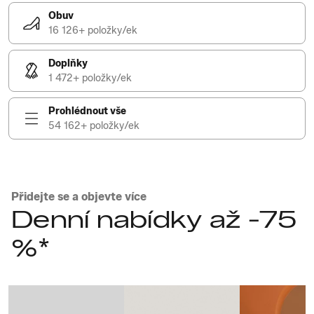
Obuv
16 126+ položky/ek
Doplňky
1 472+ položky/ek
Prohlédnout vše
54 162+ položky/ek
Přidejte se a objevte více
Denní nabídky až -75
%*