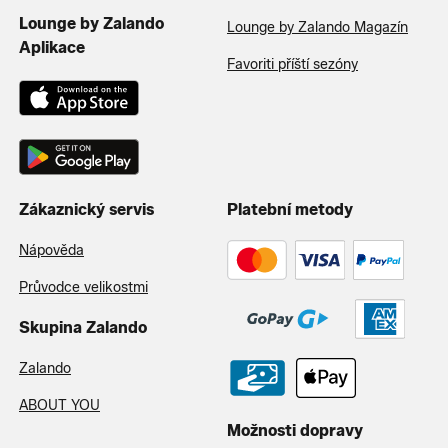
Lounge by Zalando
Lounge by Zalando Magazín
Aplikace
Favoriti příští sezóny
Zákaznický servis
Platební metody
Nápověda
Průvodce velikostmi
Skupina Zalando
Zalando
ABOUT YOU
Možnosti dopravy