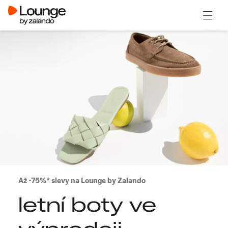
Otevřít
Až -75%* slevy na Lounge by Zalando
letní boty ve