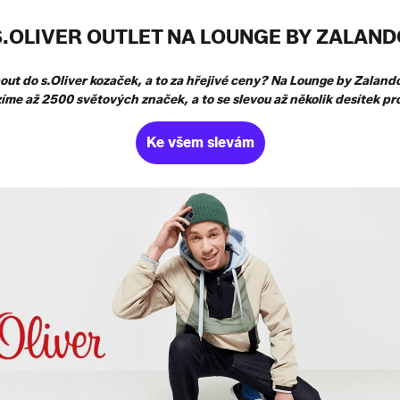
S.OLIVER OUTLET NA LOUNGE BY ZALAND
bout do s.Oliver kozaček, a to za hřejivé ceny? Na Lounge by Zaland
íme až 2500 světových značek, a to se slevou až několik desítek pr
Ke všem slevám