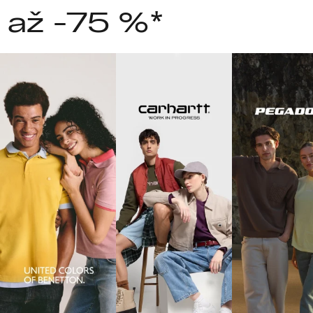
 až -75 %*