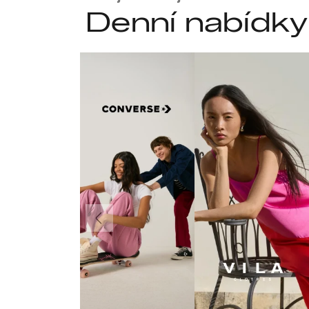
Denní nabídky
Předchozí