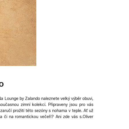
O
v. Na Lounge by Zalando naleznete velký výběr obuvi,
současnou zimní kolekcí. Připraveny jsou pro vás
zaručí prožití této sezóny s nohama v teple. Ať už
a či na romantickou večeři? Ani zde vás s.Oliver