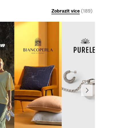
Zobrazit více
(
189
)
Další