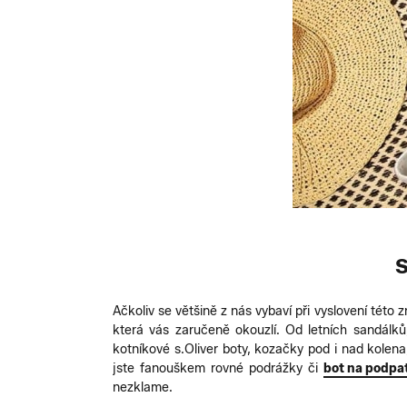
Ačkoliv se většině z nás vybaví při vyslovení této 
která vás zaručeně okouzlí. Od letních sandálků
kotníkové s.Oliver boty, kozačky pod i nad kolena
jste fanouškem rovné podrážky či
bot na podpa
nezklame.