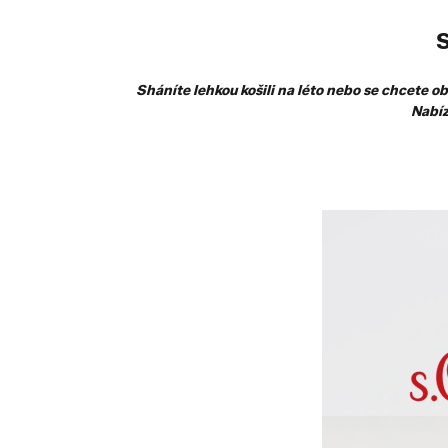
Sháníte lehkou košili na léto nebo se chcete o
Nabíz