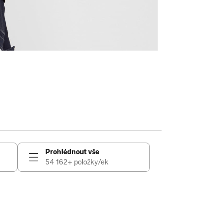
Prohlédnout vše
54 162+ položky/ek