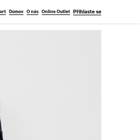
Přihlaste se
ort
Domov
O nás
Online Outlet