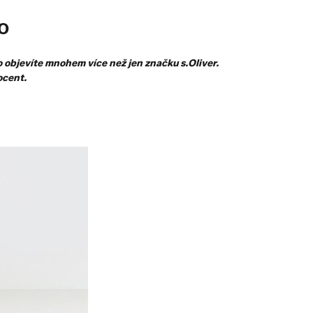
O
o objevíte mnohem více než jen značku s.Oliver.
ocent.