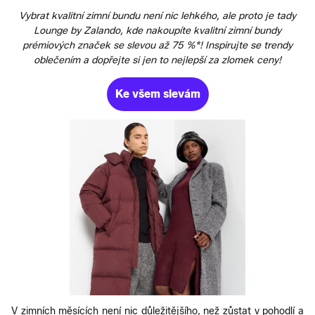
Vybrat kvalitní zimní bundu není nic lehkého, ale proto je tady
Lounge by Zalando, kde nakoupíte kvalitní zimní bundy
prémiových značek se slevou až 75 %*! Inspirujte se trendy
oblečením a dopřejte si jen to nejlepší za zlomek ceny!
Ke všem slevám
V zimních měsících není nic důležitějšího, než zůstat v pohodlí a