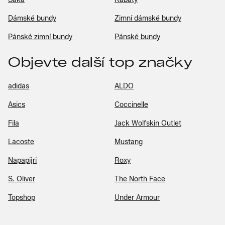
Dámské bundy
Zimní dámské bundy
Pánské zimní bundy
Pánské bundy
Objevte další top značky
adidas
ALDO
Asics
Coccinelle
Fila
Jack Wolfskin Outlet
Lacoste
Mustang
Napapijri
Roxy
S. Oliver
The North Face
Topshop
Under Armour