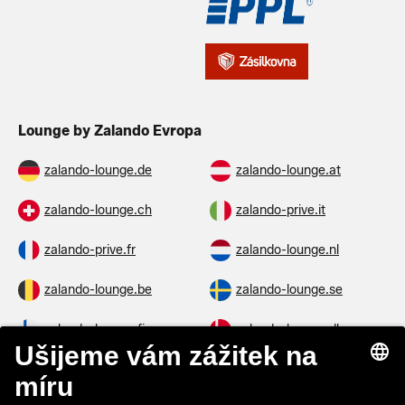
Lounge by Zalando Evropa
zalando-lounge.de
zalando-lounge.at
zalando-lounge.ch
zalando-prive.it
zalando-prive.fr
zalando-lounge.nl
zalando-lounge.be
zalando-lounge.se
zalando-lounge.fi
zalando-lounge.dk
zalando-lounge.co.uk
zalando-lounge.pl