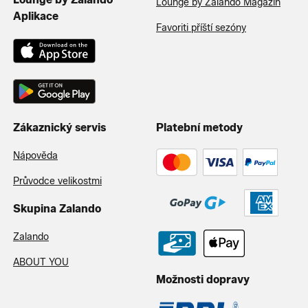
Lounge by Zalando Magazín
Aplikace
Favoriti příští sezóny
Zákaznický servis
Platební metody
Nápověda
Průvodce velikostmi
Skupina Zalando
Zalando
ABOUT YOU
Možnosti dopravy