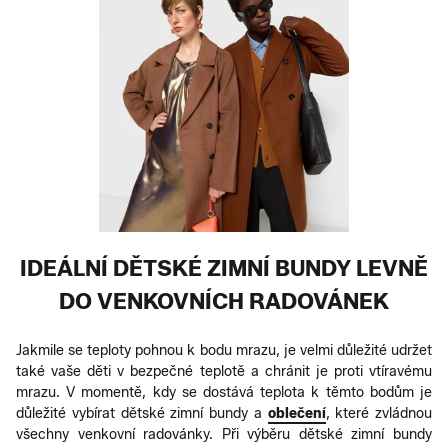
IDEÁLNÍ DĚTSKÉ ZIMNÍ BUNDY LEVNĚ
DO VENKOVNÍCH RADOVÁNEK
Jakmile se teploty pohnou k bodu mrazu, je velmi důležité udržet
také vaše děti v bezpečné teplotě a chránit je proti vtíravému
mrazu. V momentě, kdy se dostává teplota k těmto bodům je
důležité vybírat dětské zimní bundy a
oblečení
, které zvládnou
všechny venkovní radovánky. Při výběru dětské zimní bundy