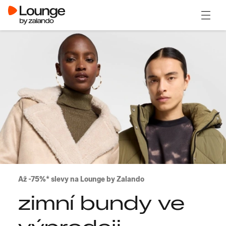
Otevřít
Až -75%* slevy na Lounge by Zalando
zimní bundy ve