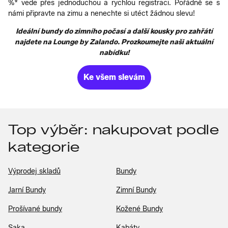
%* vede přes jednoduchou a rychlou registraci. Pořádně se s
námi připravte na zimu a nenechte si utéct žádnou slevu!
Ideální bundy do zimního počasí a další kousky pro zahřátí
najdete na Lounge by Zalando. Prozkoumejte naši aktuální
nabídku!
Ke všem slevám
Top výběr: nakupovat podle
kategorie
Výprodej skladů
Bundy
Jarní Bundy
Zimní Bundy
Prošívané bundy
Kožené Bundy
Saka
Kabáty