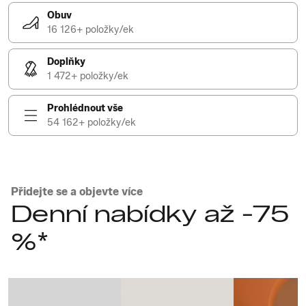
Obuv
16 126+ položky/ek
Doplňky
1 472+ položky/ek
Prohlédnout vše
54 162+ položky/ek
Přidejte se a objevte více
Denní nabídky až -75
%*