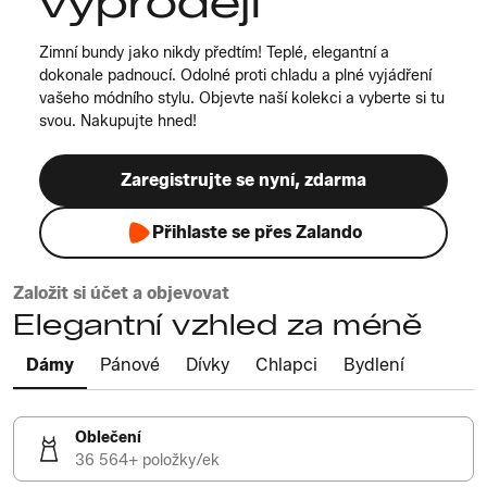
výprodeji
Zimní bundy jako nikdy předtím! Teplé, elegantní a
dokonale padnoucí. Odolné proti chladu a plné vyjádření
vašeho módního stylu. Objevte naší kolekci a vyberte si tu
svou. Nakupujte hned!
Zaregistrujte se nyní, zdarma
Přihlaste se přes Zalando
Založit si účet a objevovat
Elegantní vzhled za méně
Dámy
Pánové
Dívky
Chlapci
Bydlení
Oblečení
36 564+ položky/ek