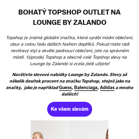
BOHATÝ TOPSHOP OUTLET NA
LOUNGE BY ZALANDO
Topshop je známá globální značka, která vyrábí módní oblečení,
obuv a celou řadu dalších fashion doplňků. Pokud máte rádi
nevtíravý styl a skvěle padnoucí oblečení, jste na správném
místě. Výprodej Topshop a obecně celé Topshop slevy na
Lounge by Zalando
si zcela jistě užijete!
Navštivte slevové nabídky Lounge by Zalando. Slevy až
několik desítek procent na značku Topshop, stejně jako na
značky, jako je například
Guess
,
Balenciaga
,
Adidas
a mnoho
dalších!
Ke všem slevám