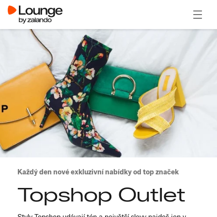
Otevřít
Každý den nové exkluzivní nabídky od top značek
Topshop Outlet