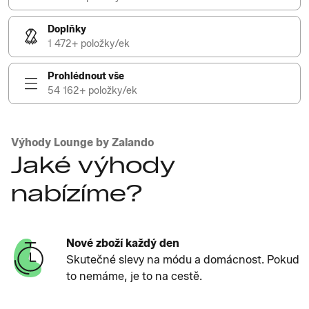
Doplňky
1 472+ položky/ek
Prohlédnout vše
54 162+ položky/ek
Výhody Lounge by Zalando
Jaké výhody
nabízíme?
Nové zboží každý den
Skutečné slevy na módu a domácnost. Pokud
to nemáme, je to na cestě.