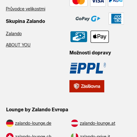
Průvodce velikostmi
Skupina Zalando
Zalando
ABOUT YOU
Možnosti dopravy
Lounge by Zalando Evropa
zalando-lounge.de
zalando-lounge.at
zalando-lounge.ch
zalando-prive.it