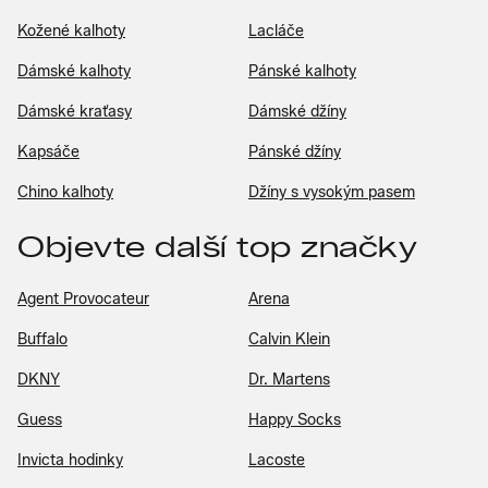
Kožené kalhoty
Lacláče
Dámské kalhoty
Pánské kalhoty
Dámské kraťasy
Dámské džíny
Kapsáče
Pánské džíny
Chino kalhoty
Džíny s vysokým pasem
Objevte další top značky
Agent Provocateur
Arena
Buffalo
Calvin Klein
DKNY
Dr. Martens
Guess
Happy Socks
Invicta hodinky
Lacoste