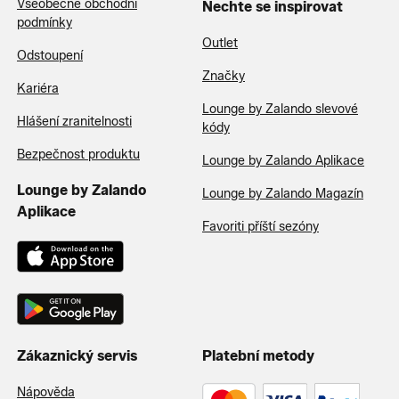
Všeobecné obchodní
Nechte se inspirovat
podmínky
Outlet
Odstoupení
Značky
Kariéra
Lounge by Zalando slevové
Hlášení zranitelnosti
kódy
Bezpečnost produktu
Lounge by Zalando Aplikace
Lounge by Zalando
Lounge by Zalando Magazín
Aplikace
Favoriti příští sezóny
Zákaznický servis
Platební metody
Nápověda