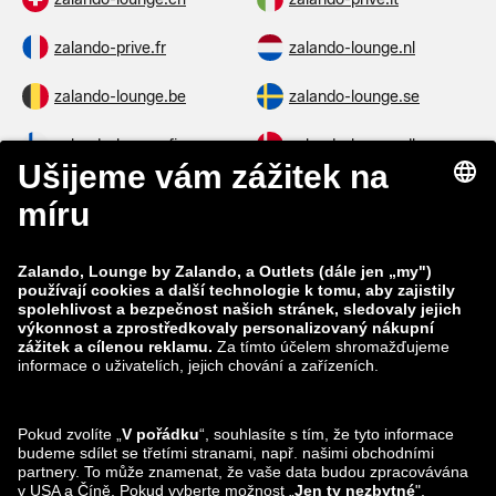
zalando-prive.fr
zalando-lounge.nl
zalando-lounge.be
zalando-lounge.se
zalando-lounge.fi
zalando-lounge.dk
zalando-lounge.co.uk
zalando-lounge.pl
zalando-prive.es
zalando-lounge.cz
zalando-lounge.lt
zalando-lounge.sk
zalando-lounge.ro
zalando-lounge.hr
zalando-lounge.si
zalando-lounge.hu
zalando-lounge.lu
zalando-lounge.ee
zalando-lounge.lv
zalando-lounge.no