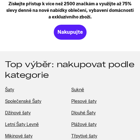
Získejte přístup k více než 2500 značkám a využijte až 75%
slevy denně na nové nabídky oblečení, vybavení domácnosti
a exkluzivního zboží.
Nakupujte
Top výběr: nakupovat podle
kategorie
Šaty
Sukně
Společenské Šaty
Plesové šaty
Džínové šaty
Dlouhé Šaty
Letní Šaty Levně
Plážové šaty
Mikinové šaty
Třpytivé šaty