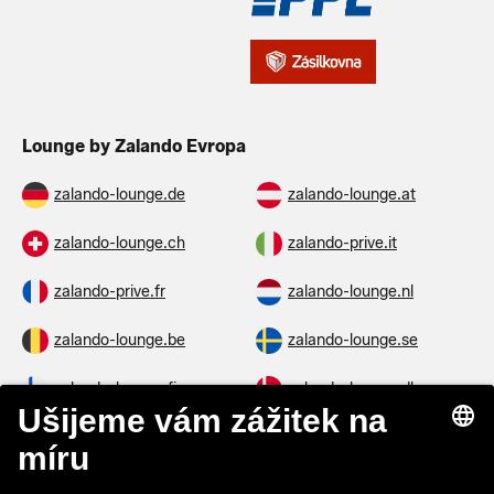
Lounge by Zalando Evropa
zalando-lounge.de
zalando-lounge.at
zalando-lounge.ch
zalando-prive.it
zalando-prive.fr
zalando-lounge.nl
zalando-lounge.be
zalando-lounge.se
zalando-lounge.fi
zalando-lounge.dk
zalando-lounge.co.uk
zalando-lounge.pl
zalando-prive.es
zalando-lounge.cz