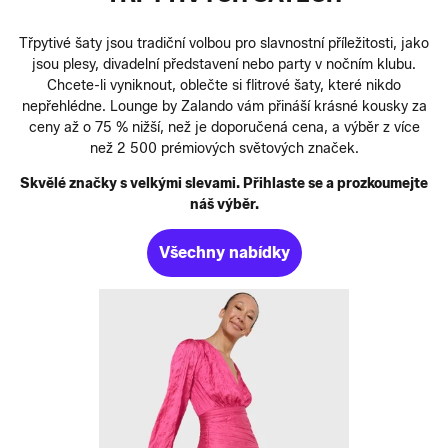
Třpytivé šaty jsou tradiční volbou pro slavnostní příležitosti, jako
jsou plesy, divadelní představení nebo party v nočním klubu.
Chcete-li vyniknout, oblečte si flitrové šaty, které nikdo
nepřehlédne. Lounge by Zalando vám přináší krásné kousky za
ceny až o 75 % nižší, než je doporučená cena, a výběr z více
než 2 500 prémiových světových značek.
Skvělé značky s velkými slevami. Přihlaste se a prozkoumejte
náš výběr.
Všechny nabídky