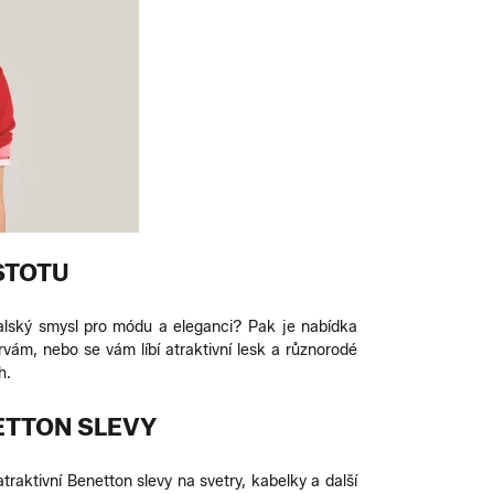
STOTU
italský smysl pro módu a eleganci? Pak je nabídka
vám, nebo se vám líbí atraktivní lesk a různorodé
h.
ETTON SLEVY
raktivní Benetton slevy na svetry, kabelky a další