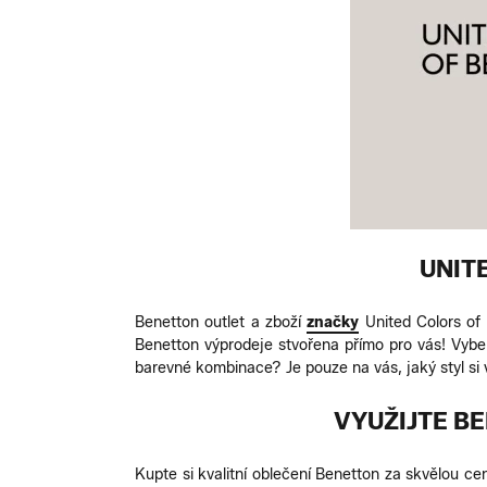
UNIT
Benetton outlet a zboží
značky
United Colors of 
Benetton výprodeje stvořena přímo pro vás! Vyber
barevné kombinace? Je pouze na vás, jaký styl si v
VYUŽIJTE B
Kupte si kvalitní oblečení Benetton za skvělou ce