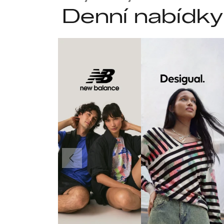
Denní nabídky
Předchozí