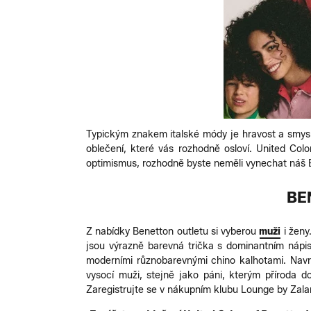
Typickým znakem italské módy je hravost a smysl
oblečení, které vás rozhodně osloví. United Colo
optimismus, rozhodně byste neměli vynechat náš Be
BE
Z nabídky Benetton outletu si vyberou
muži
i ženy
jsou výrazně barevná trička s dominantním nápis
moderními různobarevnými chino kalhotami. Nav
vysocí muži, stejně jako páni, kterým příroda d
Zaregistrujte se v nákupním klubu Lounge by Zala