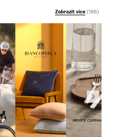
Zobrazit více
(
186
)
Další