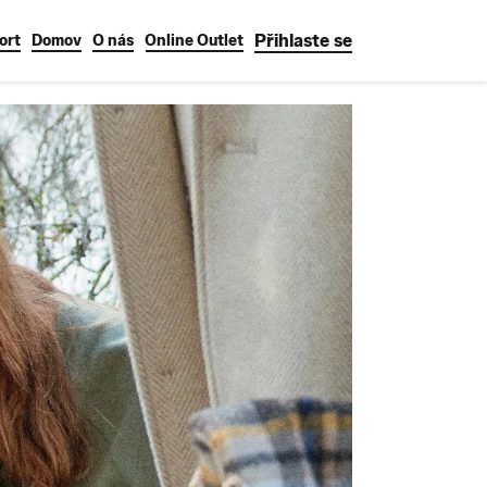
Přihlaste se
ort
Domov
O nás
Online Outlet