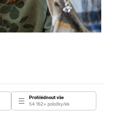
Prohlédnout vše
54 162+ položky/ek