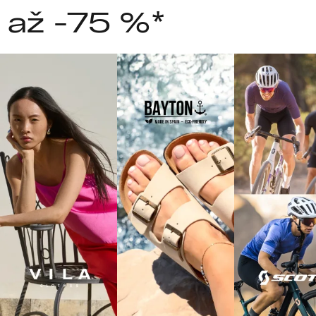
 až -75 %*