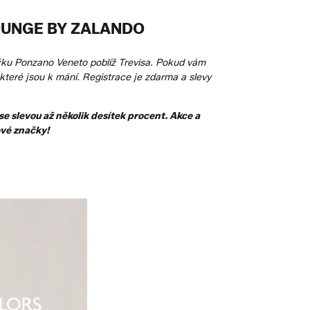
OUNGE BY ZALANDO
ečku Ponzano Veneto poblíž Trevisa. Pokud vám
teré jsou k mání. Registrace je zdarma a slevy
 slevou až několik desítek procent. Akce a
ové značky!