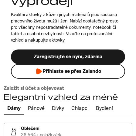
výprodeji
Kvalitní aktovky z kůže i jiných materiálů jsou součástí
pracovního života mužů i žen. Nabízí dostatečný prosto
pro všechny nepostradatelné dokumenty, notebook či
tablet a osobní nezbytnosti. Vsaďte na profesionální
vzhled a nakupujte aktovky.
Zaregistrujte se nyní, zdarma
Přihlaste se přes Zalando
Založit si účet a objevovat
Elegantní vzhled za méně
Dámy
Pánové
Dívky
Chlapci
Bydlení
Oblečení
36 564+ položky/ek