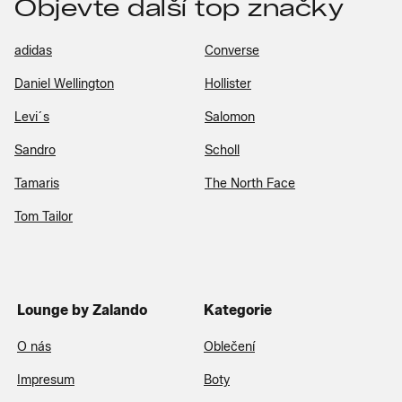
Objevte další top značky
adidas
Converse
Daniel Wellington
Hollister
Levi´s
Salomon
Sandro
Scholl
Tamaris
The North Face
Tom Tailor
Lounge by Zalando
Kategorie
O nás
Oblečení
Impresum
Boty