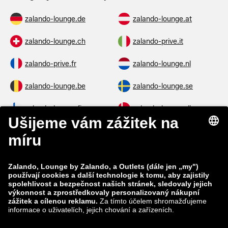
zalando-lounge.de
zalando-lounge.at
zalando-lounge.ch
zalando-prive.it
zalando-prive.fr
zalando-lounge.nl
zalando-lounge.be
zalando-lounge.se
zalando-lounge.fi
zalando-lounge.dk
zalando-lounge.co.uk
zalando-lounge.pl
zalando-prive.es
zalando-lounge.cz
zalando-lounge.lt
zalando-lounge.sk
zalando-lounge.ro
zalando-lounge.hr
zalando-lounge.si
zalando-lounge.hu