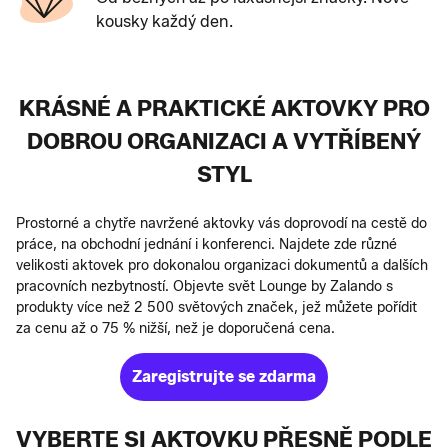
kousky každý den.
KRÁSNÉ A PRAKTICKÉ AKTOVKY PRO
DOBROU ORGANIZACI A VYTŘÍBENÝ
STYL
Prostorné a chytře navržené aktovky vás doprovodí na cestě do
práce, na obchodní jednání i konferenci. Najdete zde různé
velikosti aktovek pro dokonalou organizaci dokumentů a dalších
pracovních nezbytností. Objevte svět Lounge by Zalando s
produkty více než 2 500 světových značek, jež můžete pořídit
za cenu až o 75 % nižší, než je doporučená cena.
Zaregistrujte se zdarma
VYBERTE SI AKTOVKU PŘESNĚ PODLE