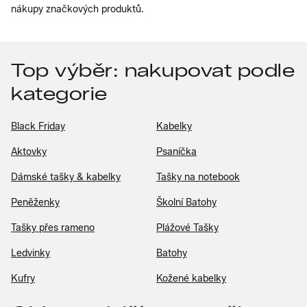
nákupy značkových produktů.
Top výběr: nakupovat podle
kategorie
Black Friday
Kabelky
Aktovky
Psaníčka
Dámské tašky & kabelky
Tašky na notebook
Peněženky
Školní Batohy
Tašky přes rameno
Plážové Tašky
Ledvinky
Batohy
Kufry
Kožené kabelky