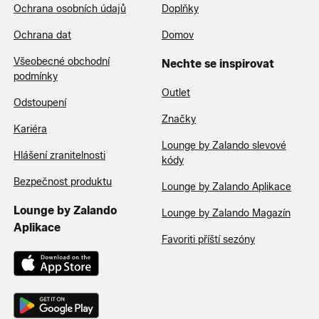
Ochrana osobních údajů
Doplňky
Ochrana dat
Domov
Všeobecné obchodní
Nechte se inspirovat
podmínky
Outlet
Odstoupení
Značky
Kariéra
Lounge by Zalando slevové
Hlášení zranitelnosti
kódy
Bezpečnost produktu
Lounge by Zalando Aplikace
Lounge by Zalando
Lounge by Zalando Magazín
Aplikace
Favoriti příští sezóny