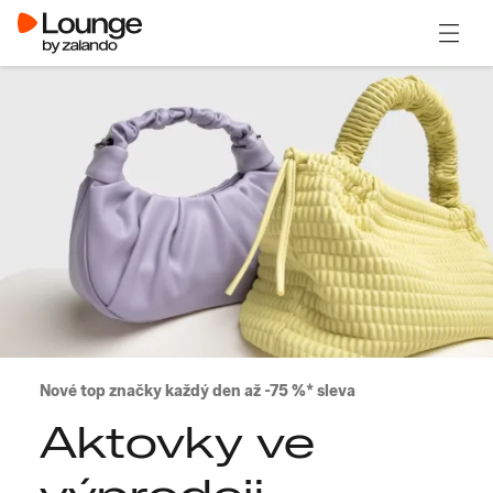
Otevřít
Nové top značky každý den až -75 %* sleva
Aktovky ve