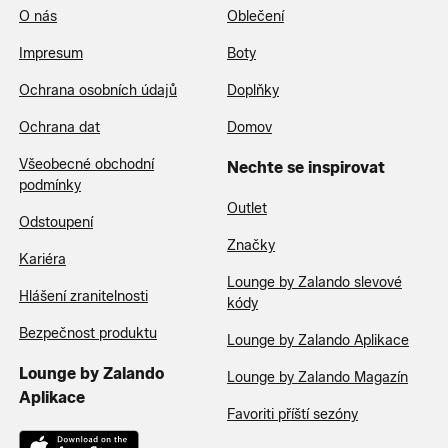
O nás
Oblečení
Impresum
Boty
Ochrana osobních údajů
Doplňky
Ochrana dat
Domov
Všeobecné obchodní
Nechte se inspirovat
podmínky
Outlet
Odstoupení
Značky
Kariéra
Lounge by Zalando slevové
Hlášení zranitelnosti
kódy
Bezpečnost produktu
Lounge by Zalando Aplikace
Lounge by Zalando
Lounge by Zalando Magazín
Aplikace
Favoriti příští sezóny