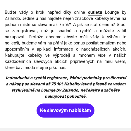
Buďte vždy o krok napřed díky online
outletu
Lounge by
Zalando. Jedině u nás najdete nejen značkové kabelky levně na
jednom místě se slevami až 75 %*. A jak se stát členem? Stačí
se zaregistrovat, což je snadné a rychlé a můžete začít
nakupovat. Protože chceme abyste měli vždy k výběru to
nejlepší, budeme vám na přání jako bonus posílat emailem nebo
upozorněním v aplikaci informace o nadcházejících akcích.
Nakupujte kabelky ve výprodeji a mnohem více v našich
každodenních slevových akcích připravených na míru všem,
které baví móda stejně jako nás.
Jednoduchá a rychlá registrace, žádné podmínky pro členství
a nákupy se slevami až 75 %*. Kabelky levně přesně ve vašem
stylu jedině na Lounge by Zalando, nečekejte a začněte
nakupovat pohodlně.
Ke slevovým nabídkám