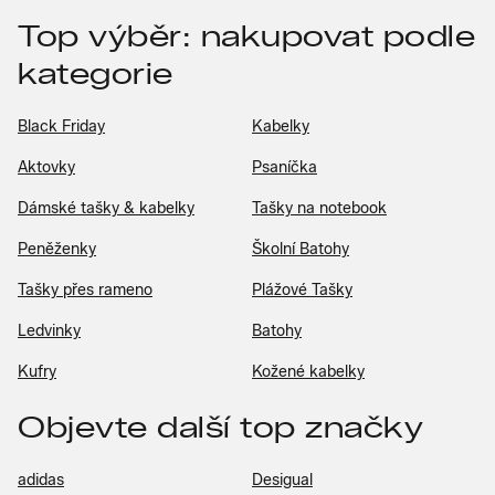
Top výběr: nakupovat podle
kategorie
Black Friday
Kabelky
Aktovky
Psaníčka
Dámské tašky & kabelky
Tašky na notebook
Peněženky
Školní Batohy
Tašky přes rameno
Plážové Tašky
Ledvinky
Batohy
Kufry
Kožené kabelky
Objevte další top značky
adidas
Desigual