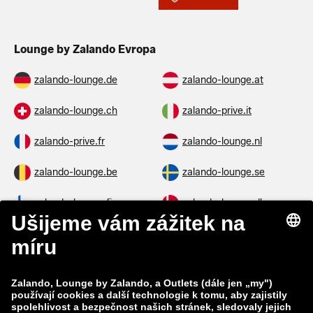
Lounge by Zalando Evropa
zalando-lounge.de
zalando-lounge.at
zalando-lounge.ch
zalando-prive.it
zalando-prive.fr
zalando-lounge.nl
zalando-lounge.be
zalando-lounge.se
zalando-lounge.fi
zalando-lounge.dk
zalando-lounge.co.uk
zalando-lounge.pl
zalando-prive.es
zalando-lounge.cz
zalando-lounge.lt
zalando-lounge.sk