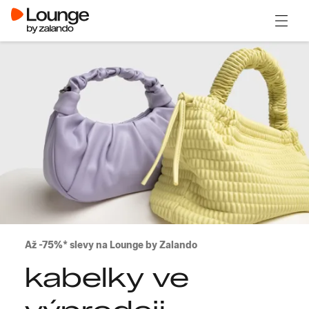
Otevřít
Až -75%* slevy na Lounge by Zalando
kabelky ve