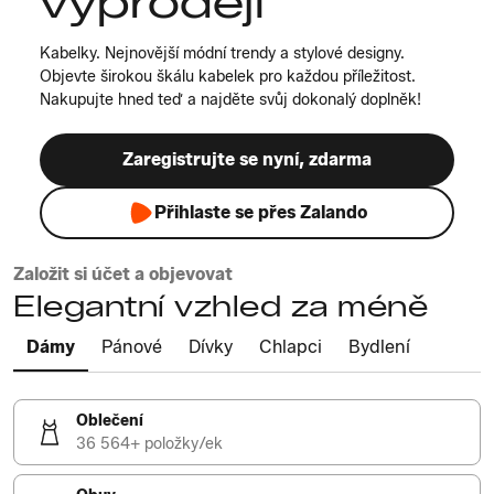
výprodeji
Kabelky. Nejnovější módní trendy a stylové designy.
Objevte širokou škálu kabelek pro každou příležitost.
Nakupujte hned teď a najděte svůj dokonalý doplněk!
Zaregistrujte se nyní, zdarma
Přihlaste se přes Zalando
Založit si účet a objevovat
Elegantní vzhled za méně
Dámy
Pánové
Dívky
Chlapci
Bydlení
Oblečení
36 564+ položky/ek