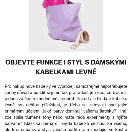
OBJEVTE FUNKCE I STYL S DÁMSKÝMI
KABELKAMI LEVNĚ
Pro nákup nové kabelky ve výprodeji samozřejmě nepotřebujete
žádný důvod a pořídit si ji jen tak pro radost je něco, co byste si
jednou za čas rozhodně měla dopřát. Pokud ale hledáte kabelku
levně pro určitou příležitost, je třeba se zamyslet nad jejím
primárním účelem. Jaké barvy dominují vašemu šatníku? Hrají
zde spíše tlumené tóny nebo máte ráda experimenty a hýříte
barvami? Klasická černá či hnědá kabelka se hodí ke všemu,
ale kromě barev a stylu vašeho outfitu je rozhodující velikost a