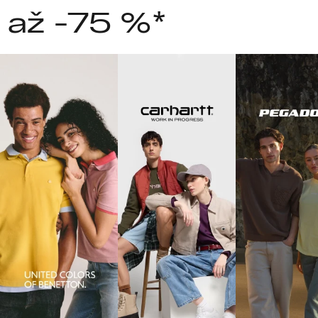
 až -75 %*