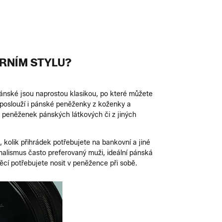
RNÍM STYLU?
ánské jsou naprostou klasikou, po které můžete
poslouží i pánské peněženky z koženky a
ky peněženek pánských látkových či z jiných
, kolik přihrádek potřebujete na bankovní a jiné
malismus často preferovaný muži, ideální pánská
ěcí potřebujete nosit v peněžence při sobě.