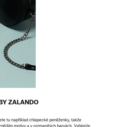
 BY ZALANDO
te tu například chlapecké peněženky, takže
znějším motivy a v rozmanitých barvách. Vybírejte