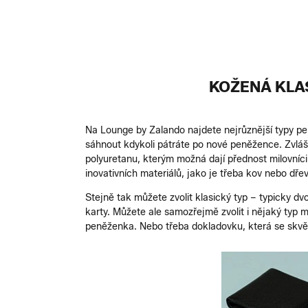
KOŽENÁ KLA
Na Lounge by Zalando najdete nejrůznější typy pe
sáhnout kdykoli pátráte po nové peněžence. Zvlá
polyuretanu, kterým možná dají přednost milovníci
inovativních materiálů, jako je třeba kov nebo dřev
Stejně tak můžete zvolit klasický typ – typicky dvo
karty. Můžete ale samozřejmě zvolit i nějaký typ
peněženka. Nebo třeba dokladovku, která se skvěle 