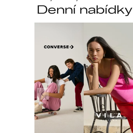
Denní nabídky
Předchozí