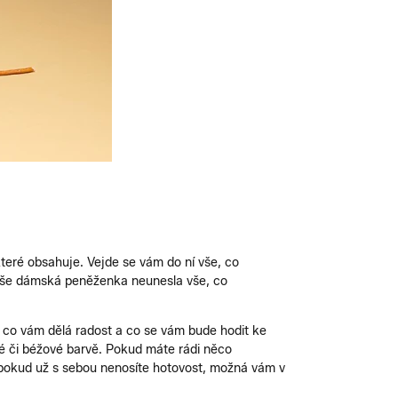
 které obsahuje. Vejde se vám do ní vše, co
vaše dámská peněženka neunesla vše, co
í, co vám dělá radost a co se vám bude hodit ke
é či béžové barvě. Pokud máte rádi něco
A pokud už s sebou nenosíte hotovost, možná vám v