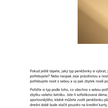
Pokud ještě tápete, jaký typ peněženky si vybrat, 
potřebujete? Nebo naopak zeje prázdnotou a nosí
potřebujete nosit s sebou a vy pak zbytek nosili 
Pořiďte si typ podle toho, co všechno s sebou potř
zbytku vašeho šatníku. Jste-li sofistikovaná dá
sportovnějšího, klidně můžete zvolit peněženku p
dnešní době bude stačit pouzdro na kreditní karty,