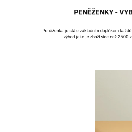
PENĚŽENKY - VY
Peněženka je stále základním doplňkem každého
výhod jako je zboží více než 2500 