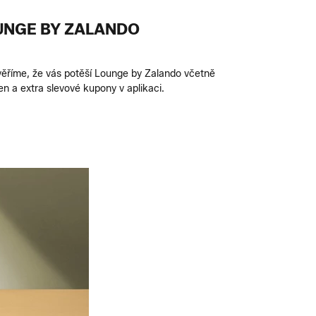
UNGE BY ZALANDO
věříme, že vás potěší Lounge by Zalando včetně
 a extra slevové kupony v aplikaci.