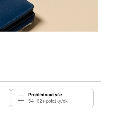
Prohlédnout vše
54 162+ položky/ek