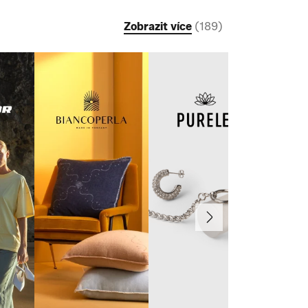
Zobrazit více
(
189
)
Další