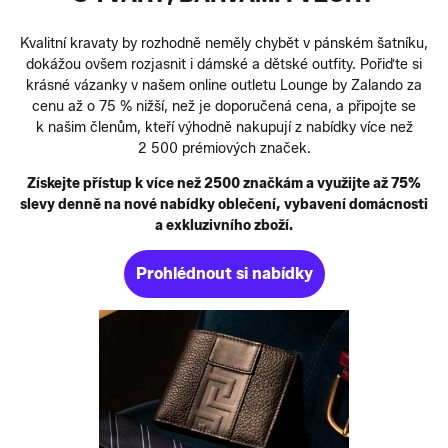
Kvalitní kravaty by rozhodně neměly chybět v pánském šatníku,
dokážou ovšem rozjasnit i dámské a dětské outfity. Pořiďte si
krásné vázanky v našem online outletu Lounge by Zalando za
cenu až o 75 % nižší, než je doporučená cena, a připojte se
k našim členům, kteří výhodně nakupují z nabídky více než
2 500 prémiových značek.
Získejte přístup k více než 2500 značkám a využijte až 75%
slevy denně na nové nabídky oblečení, vybavení domácnosti
a exkluzivního zboží.
Prohlédnout si nabídky