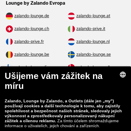
Lounge by Zalando Evropa
zalando-lounge.de
zalando-lounge.at
zalando-lounge.ch
zalando-prive.it
zalando-prive.fr
zalando-lounge.nl
zalando-lounge.be
zalando-lounge.se
zalando-lounge.fi
zalando-lounge.dk
zalando-lounge.co.uk
zalando-lounge.pl
zalando-prive.es
zalando-lounge.cz
zalando-lounge.lt
zalando-lounge.sk
zalando-lounge.ro
zalando-lounge.hr