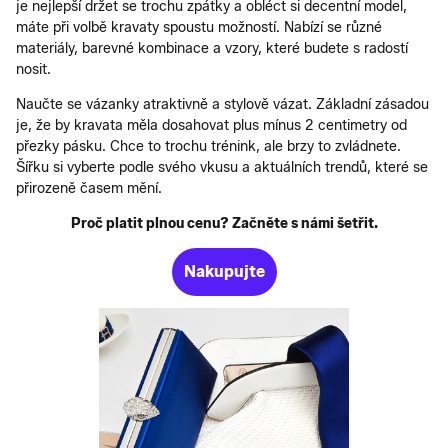
je nejlepší držet se trochu zpátky a obléct si decentní model,
máte při volbě kravaty spoustu možností. Nabízí se různé
materiály, barevné kombinace a vzory, které budete s radostí
nosit.
Naučte se vázanky atraktivně a stylově vázat. Základní zásadou
je, že by kravata měla dosahovat plus mínus 2 centimetry od
přezky pásku. Chce to trochu trénink, ale brzy to zvládnete.
Šířku si vyberte podle svého vkusu a aktuálních trendů, které se
přirozeně časem mění.
Proč platit plnou cenu? Začněte s námi šetřit.
Nakupujte