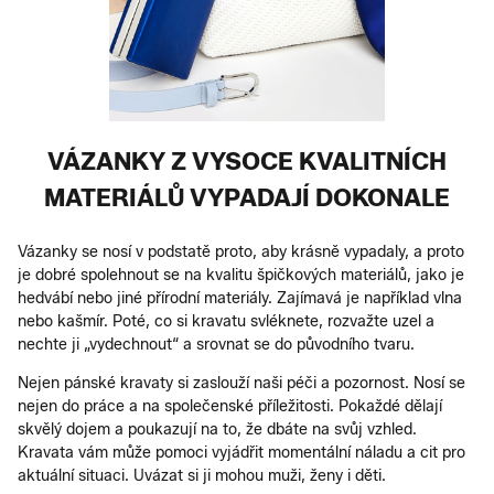
VÁZANKY Z VYSOCE KVALITNÍCH
MATERIÁLŮ VYPADAJÍ DOKONALE
Vázanky se nosí v podstatě proto, aby krásně vypadaly, a proto
je dobré spolehnout se na kvalitu špičkových materiálů, jako je
hedvábí nebo jiné přírodní materiály. Zajímavá je například vlna
nebo kašmír. Poté, co si kravatu svléknete, rozvažte uzel a
nechte ji „vydechnout“ a srovnat se do původního tvaru.
Nejen pánské kravaty si zaslouží naši péči a pozornost. Nosí se
nejen do práce a na společenské příležitosti. Pokaždé dělají
skvělý dojem a poukazují na to, že dbáte na svůj vzhled.
Kravata vám může pomoci vyjádřit momentální náladu a cit pro
aktuální situaci. Uvázat si ji mohou muži, ženy i děti.