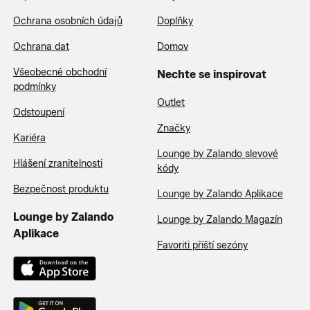
Ochrana osobních údajů
Doplňky
Ochrana dat
Domov
Všeobecné obchodní
Nechte se inspirovat
podmínky
Outlet
Odstoupení
Značky
Kariéra
Lounge by Zalando slevové
Hlášení zranitelnosti
kódy
Bezpečnost produktu
Lounge by Zalando Aplikace
Lounge by Zalando
Lounge by Zalando Magazín
Aplikace
Favoriti příští sezóny