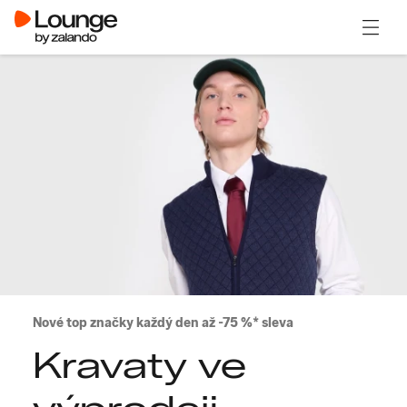
Otevřít
Nové top značky každý den až -75 %* sleva
Kravaty ve