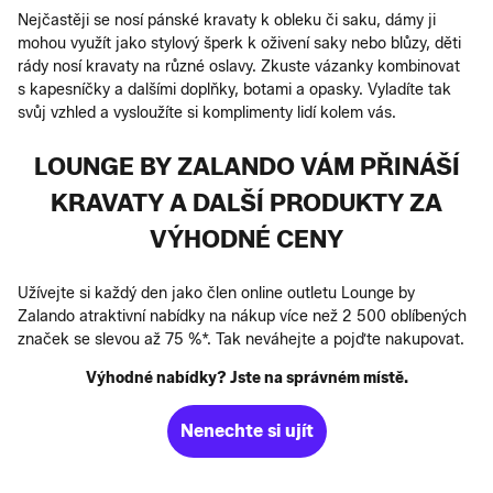
Nejčastěji se nosí pánské kravaty k obleku či saku, dámy ji
mohou využít jako stylový šperk k oživení saky nebo blůzy, děti
rády nosí kravaty na různé oslavy. Zkuste vázanky kombinovat
s kapesníčky a dalšími doplňky, botami a opasky. Vyladíte tak
svůj vzhled a vysloužíte si komplimenty lidí kolem vás.
LOUNGE BY ZALANDO VÁM PŘINÁŠÍ
KRAVATY A DALŠÍ PRODUKTY ZA
VÝHODNÉ CENY
Užívejte si každý den jako člen online outletu Lounge by
Zalando atraktivní nabídky na nákup více než 2 500 oblíbených
značek se slevou až 75 %*. Tak neváhejte a pojďte nakupovat.
Výhodné nabídky? Jste na správném místě.
Nenechte si ujít