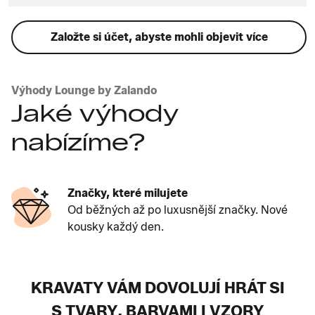
Založte si účet, abyste mohli objevit více
Výhody Lounge by Zalando
Jaké výhody
nabízíme?
Značky, které milujete
Od běžných až po luxusnější značky. Nové
kousky každý den.
KRAVATY VÁM DOVOLUJÍ HRÁT SI
S TVARY, BARVAMI I VZORY