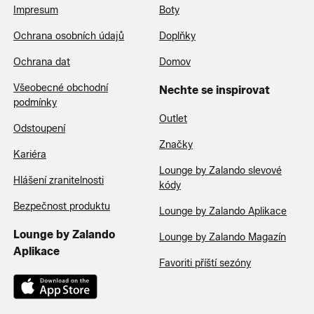
Impresum
Boty
Ochrana osobních údajů
Doplňky
Ochrana dat
Domov
Všeobecné obchodní
Nechte se inspirovat
podmínky
Outlet
Odstoupení
Značky
Kariéra
Lounge by Zalando slevové
Hlášení zranitelnosti
kódy
Bezpečnost produktu
Lounge by Zalando Aplikace
Lounge by Zalando
Lounge by Zalando Magazín
Aplikace
Favoriti příští sezóny