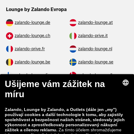
Lounge by Zalando Evropa
zalando-lounge.de
zalando-lounge.at
zalando-lounge.ch
zalando-prive.it
zalando-prive.fr
zalando-lounge.nl
zalando-lounge.be
zalando-lounge.se
zalando-lounge.fi
zalando-lounge.dk
zalando-lounge.co.uk
zalando-lounge.pl
zalando-prive.es
zalando-lounge.cz
zalando-lounge.lt
zalando-lounge.sk
zalando-lounge.ro
zalando-lounge.hr