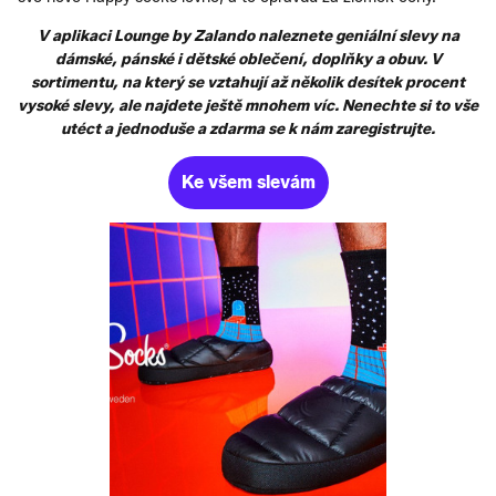
V aplikaci Lounge by Zalando naleznete geniální slevy na
dámské, pánské i dětské oblečení, doplňky a obuv. V
sortimentu, na který se vztahují až několik desítek procent
vysoké slevy, ale najdete ještě mnohem víc. Nenechte si to vše
utéct a jednoduše a zdarma se k nám zaregistrujte.
Ke všem slevám