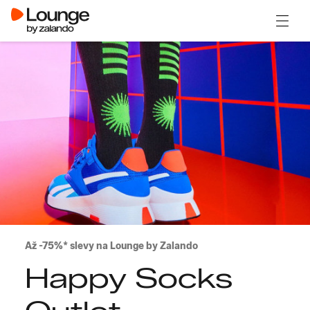
Otevřít
Až -75%* slevy na Lounge by Zalando
Happy Socks