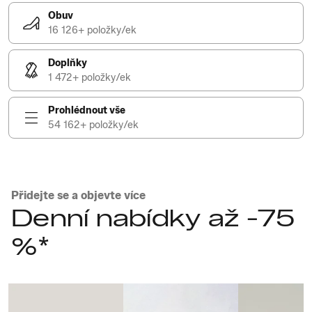
Obuv
16 126+ položky/ek
Doplňky
1 472+ položky/ek
Prohlédnout vše
54 162+ položky/ek
Přidejte se a objevte více
Denní nabídky až -75
%*