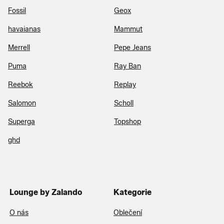
Fossil
Geox
havaianas
Mammut
Merrell
Pepe Jeans
Puma
Ray Ban
Reebok
Replay
Salomon
Scholl
Superga
Topshop
ghd
Lounge by Zalando
Kategorie
O nás
Oblečení