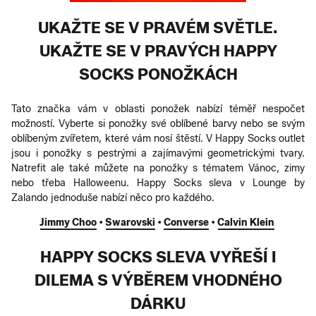
UKAŽTE SE V PRAVÉM SVĚTLE.
UKAŽTE SE V PRAVÝCH HAPPY
SOCKS PONOŽKÁCH
Tato značka vám v oblasti ponožek nabízí téměř nespočet
možností. Vyberte si ponožky své oblíbené barvy nebo se svým
oblíbeným zvířetem, které vám nosí štěstí. V Happy Socks outlet
jsou i ponožky s pestrými a zajímavými geometrickými tvary.
Natrefit ale také můžete na ponožky s tématem Vánoc, zimy
nebo třeba Halloweenu. Happy Socks sleva v Lounge by
Zalando jednoduše nabízí něco pro každého.
Jimmy Choo
•
Swarovski
•
Converse
•
Calvin Klein
HAPPY SOCKS SLEVA VYŘEŠÍ I
DILEMA S VÝBĚREM VHODNÉHO
DÁRKU