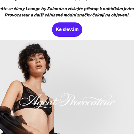
ňte se členy Lounge by Zalando a získejte přístup k nabídkám jedno
Provocateur a další věhlasné módní značky čekají na objevení.
Ke slevám