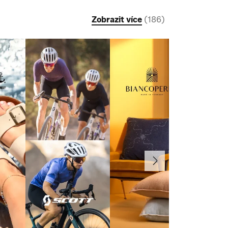
Zobrazit více
(
186
)
Další