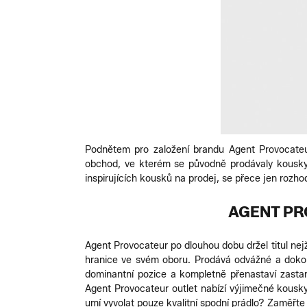
Podnětem pro založení brandu Agent Provocate
obchod, ve kterém se původně prodávaly kousky j
inspirujících kousků na prodej, se přece jen rozho
AGENT PR
Agent Provocateur po dlouhou dobu držel titul nej
hranice ve svém oboru. Prodává odvážné a dokon
dominantní pozice a kompletně přenastaví zasta
Agent Provocateur outlet nabízí výjimečné kousky
umí vyvolat pouze kvalitní spodní prádlo? Zaměřte