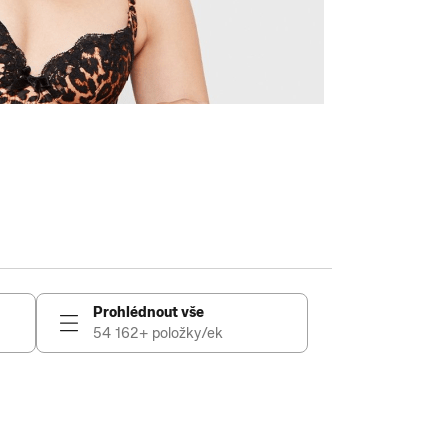
Prohlédnout vše
54 162+ položky/ek