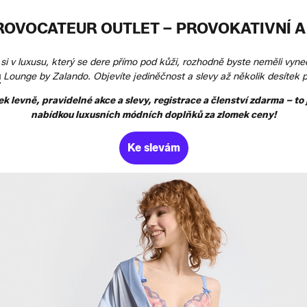
ROVOCATEUR OUTLET – PROVOKATIVNÍ A
si v luxusu, který se dere přímo pod kůži, rozhodně byste neměli vyn
u
Lounge by Zalando. Objevíte jediněčnost a slevy až několik desítek 
levně, pravidelné akce a slevy, registrace a členství zdarma – to
nabídkou luxusních módních doplňků za zlomek ceny!
Ke slevám