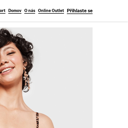
Přihlaste se
ort
Domov
O nás
Online Outlet