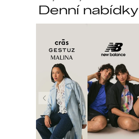
Denní nabídky
Předchozí