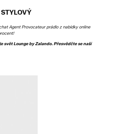
 STYLOVÝ
echat Agent Provocateur prádlo z nabídky online
procent!
 je svět Lounge by Zalando. Přesvědčte se naší