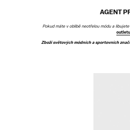
AGENT P
Pokud máte v oblibě neotřelou módu a libujete 
outlet
Zboží světových módních a sportovních značek 