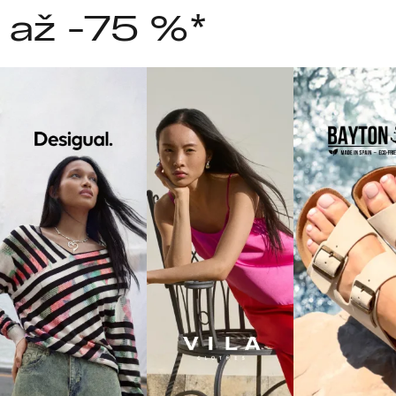
 až -75 %*