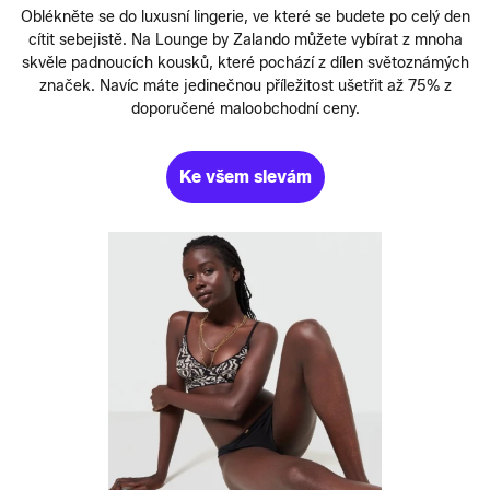
Oblékněte se do luxusní lingerie, ve které se budete po celý den
cítit sebejistě. Na Lounge by Zalando můžete vybírat z mnoha
skvěle padnoucích kousků, které pochází z dílen světoznámých
značek. Navíc máte jedinečnou příležitost ušetřit až 75% z
doporučené maloobchodní ceny.
Ke všem slevám