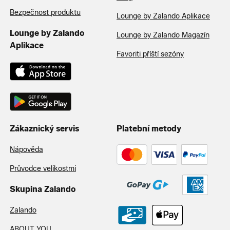
Bezpečnost produktu
Lounge by Zalando Aplikace
Lounge by Zalando
Lounge by Zalando Magazín
Aplikace
Favoriti příští sezóny
Zákaznický servis
Platební metody
Nápověda
Průvodce velikostmi
Skupina Zalando
Zalando
ABOUT YOU