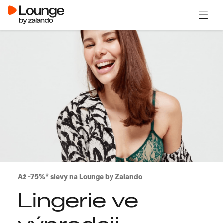
Otevřít
Až -75%* slevy na Lounge by Zalando
Lingerie ve