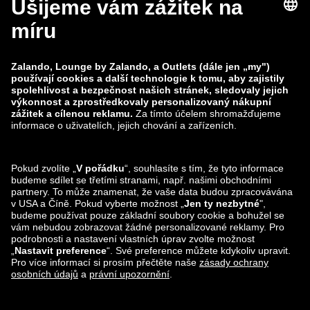
zalando-lounge.co.uk
zalando-lounge.pl
zalando-prive.es
zalando-lounge.cz
zalando-lounge.lt
zalando-lounge.sk
zalando-lounge.ro
zalando-lounge.hr
zalando-lounge.si
zalando-lounge.hu
zalando-lounge.lu
zalando-lounge.ee
zalando-lounge.lv
zalando-lounge.no
Sledujte nás také
na
Facebook
Instagram