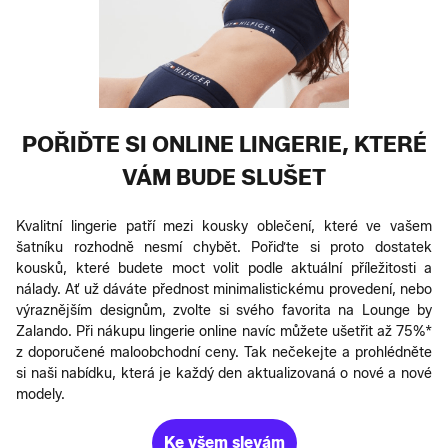
POŘIĎTE SI ONLINE LINGERIE, KTERÉ
VÁM BUDE SLUŠET
Kvalitní lingerie patří mezi kousky oblečení, které ve vašem
šatníku rozhodně nesmí chybět. Pořiďte si proto dostatek
kousků, které budete moct volit podle aktuální příležitosti a
nálady. Ať už dáváte přednost minimalistickému provedení, nebo
výraznějším designům, zvolte si svého favorita na Lounge by
Zalando. Při nákupu lingerie online navíc můžete ušetřit až 75%*
z doporučené maloobchodní ceny. Tak nečekejte a prohlédněte
si naši nabídku, která je každý den aktualizovaná o nové a nové
modely.
Ke všem slevám