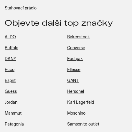
Stahovací prádlo
Objevte další top značky
ALDO
Birkenstock
Buffalo
Converse
DKNY
Eastpak
Ecco
Ellesse
Esprit
GANT
Guess
Herschel
Jordan
Karl Lagerfeld
Mammut
Moschino
Patagonia
Samsonite outlet