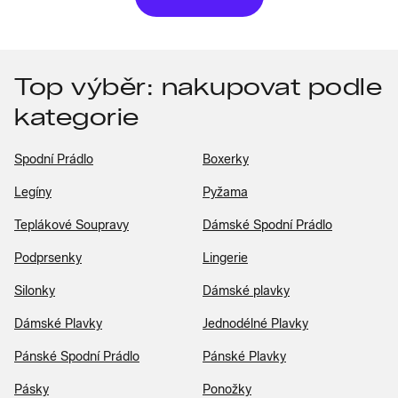
Top výběr: nakupovat podle
kategorie
Spodní Prádlo
Boxerky
Legíny
Pyžama
Teplákové Soupravy
Dámské Spodní Prádlo
Podprsenky
Lingerie
Silonky
Dámské plavky
Dámské Plavky
Jednodélné Plavky
Pánské Spodní Prádlo
Pánské Plavky
Pásky
Ponožky