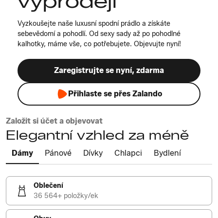
výprodeji
Vyzkoušejte naše luxusní spodní prádlo a získáte
sebevědomí a pohodlí. Od sexy sady až po pohodlné
kalhotky, máme vše, co potřebujete. Objevujte nyní!
Zaregistrujte se nyní, zdarma
Přihlaste se přes Zalando
Založit si účet a objevovat
Elegantní vzhled za méně
Dámy
Pánové
Dívky
Chlapci
Bydlení
Oblečení
36 564+ položky/ek