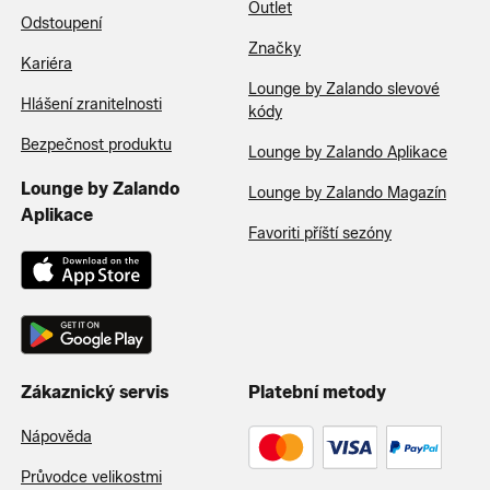
Outlet
Odstoupení
Značky
Kariéra
Lounge by Zalando slevové
Hlášení zranitelnosti
kódy
Bezpečnost produktu
Lounge by Zalando Aplikace
Lounge by Zalando
Lounge by Zalando Magazín
Aplikace
Favoriti příští sezóny
Zákaznický servis
Platební metody
Nápověda
Průvodce velikostmi