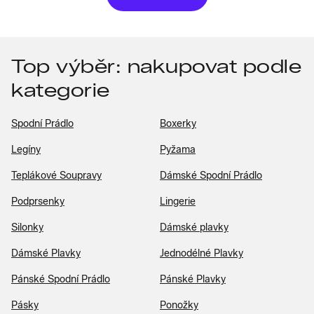
Top výběr: nakupovat podle
kategorie
Spodní Prádlo
Boxerky
Legíny
Pyžama
Teplákové Soupravy
Dámské Spodní Prádlo
Podprsenky
Lingerie
Silonky
Dámské plavky
Dámské Plavky
Jednodélné Plavky
Pánské Spodní Prádlo
Pánské Plavky
Pásky
Ponožky