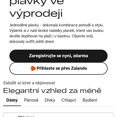
plavky ve
výprodeji
Jednodílné plavky - dokonalá kombinace pohodlí a stylu.
Vyberte si z naší široké nabídky plavek, které vás budou
skvěle doplňovat na pláži i u bazénu. Objevte svůj
dokonalý outfit ještě dnes!
Zaregistrujte se nyní, zdarma
Přihlaste se přes Zalando
Založit si účet a objevovat
Elegantní vzhled za méně
Dámy
Pánové
Dívky
Chlapci
Bydlení