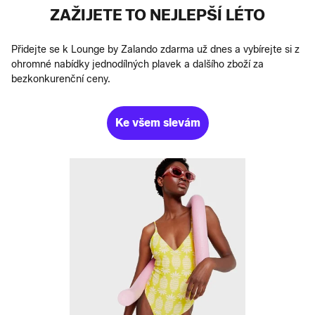
ZAŽIJETE TO NEJLEPŠÍ LÉTO
Přidejte se k Lounge by Zalando zdarma už dnes a vybírejte si z
ohromné nabídky jednodílných plavek a dalšího zboží za
bezkonkurenční ceny.
Ke všem slevám