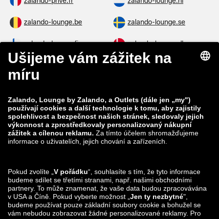
zalando-prive.fr
zalando-lounge.nl
zalando-lounge.be
zalando-lounge.se
zalando-lounge.fi
zalando-lounge.dk
zalando-lounge.co.uk
zalando-lounge.pl
zalando-prive.es
zalando-lounge.cz
zalando-lounge.lt
zalando-lounge.sk
zalando-lounge.ro
zalando-lounge.hr
zalando-lounge.si
zalando-lounge.hu
zalando-lounge.lu
zalando-lounge.ee
zalando-lounge.lv
zalando-lounge.no