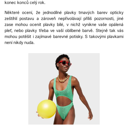
konec konců celý rok.
Některé ocení, že jednodílné plavky tmavých barev opticky
zeštíhlí postavu a zároveň nepřivolávají příliš pozornosti, jiné
zase mohou ocenit plavky bílé, v nichž vynikne vaše opálená
pleť, nebo plavky třeba ve vaší oblíbené barvě. Stejně tak vás
mohou potěšit i zajímavé barevné potisky. S takovými plavkami
není nikdy nuda.