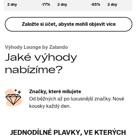
2 dny
-77%
2 dny
-85%
2 dny
Založte si účet, abyste mohli objevit více
Výhody Lounge by Zalando
Jaké výhody
nabízíme?
Značky, které milujete
Od běžných až po luxusnější značky. Nové
kousky každý den.
JEDNODÍLNÉ PLAVKY, VE KTERÝCH