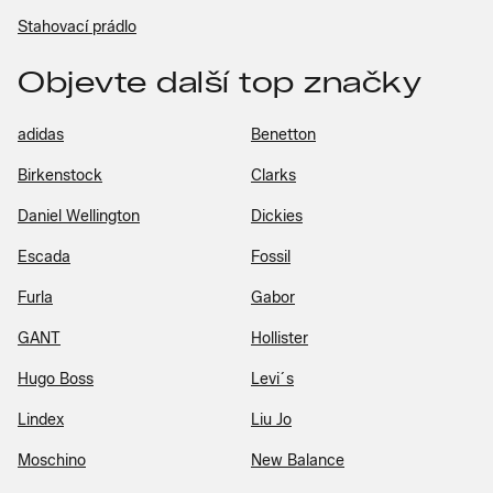
Stahovací prádlo
Objevte další top značky
adidas
Benetton
Birkenstock
Clarks
Daniel Wellington
Dickies
Escada
Fossil
Furla
Gabor
GANT
Hollister
Hugo Boss
Levi´s
Lindex
Liu Jo
Moschino
New Balance