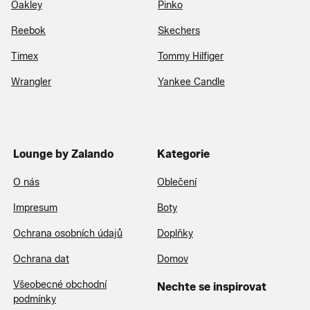
Oakley
Pinko
Reebok
Skechers
Timex
Tommy Hilfiger
Wrangler
Yankee Candle
Lounge by Zalando
Kategorie
O nás
Oblečení
Impresum
Boty
Ochrana osobních údajů
Doplňky
Ochrana dat
Domov
Všeobecné obchodní
Nechte se inspirovat
podmínky