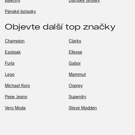
Baleríny
Dámské tenisky
Pánské botasky
Objevte další top značky
Champion
Clarks
Eastpak
Ellesse
Furla
Gabor
Lego
Mammut
Michael Kors
Osprey
Pepe Jeans
Superdry
Vero Moda
Steve Madden