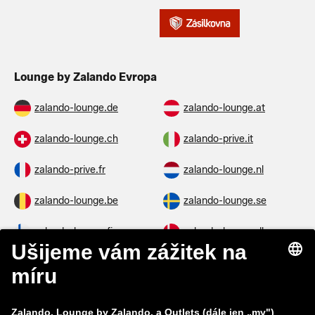
Lounge by Zalando Evropa
zalando-lounge.de
zalando-lounge.at
zalando-lounge.ch
zalando-prive.it
zalando-prive.fr
zalando-lounge.nl
zalando-lounge.be
zalando-lounge.se
zalando-lounge.fi
zalando-lounge.dk
zalando-lounge.co.uk
zalando-lounge.pl
zalando-prive.es
zalando-lounge.cz