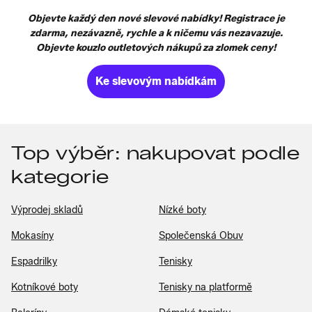
Objevte každý den nové slevové nabídky! Registrace je
zdarma, nezávazně, rychle a k ničemu vás nezavazuje.
Objevte kouzlo outletových nákupů za zlomek ceny!
Ke slevovým nabídkám
Top výběr: nakupovat podle
kategorie
Výprodej skladů
Nízké boty
Mokasíny
Společenská Obuv
Espadrilky
Tenisky
Kotníkové boty
Tenisky na platformě