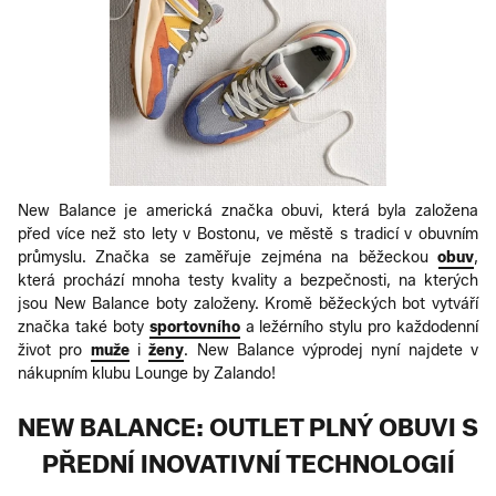
New Balance je americká značka obuvi, která byla založena
před více než sto lety v Bostonu, ve městě s tradicí v obuvním
průmyslu. Značka se zaměřuje zejména na běžeckou
obuv
,
která prochází mnoha testy kvality a bezpečnosti, na kterých
jsou New Balance boty založeny. Kromě běžeckých bot vytváří
značka také boty
sportovního
a ležérního stylu pro každodenní
život pro
muže
i
ženy
. New Balance výprodej nyní najdete v
nákupním klubu Lounge by Zalando!
NEW BALANCE: OUTLET PLNÝ OBUVI S
PŘEDNÍ INOVATIVNÍ TECHNOLOGIÍ