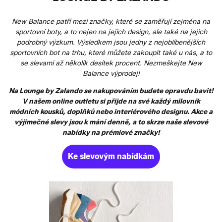
New Balance patří mezi značky, které se zaměřují zejména na
sportovní boty, a to nejen na jejich design, ale také na jejich
podrobný výzkum. Výsledkem jsou jedny z nejoblíbenějších
sportovních bot na trhu, které můžete zakoupit také u nás, a to
se slevami až několik desítek procent. Nezmeškejte New
Balance výprodej!
Na Lounge by Zalando se nakupováním budete opravdu bavit!
V našem online outletu si přijde na své každý milovník
módních kousků, doplňků nebo interiérového designu. Akce a
výjimečné slevy jsou k mání denně, a to skrze naše slevové
nabídky na prémiové značky!
Ke slevovým nabídkám