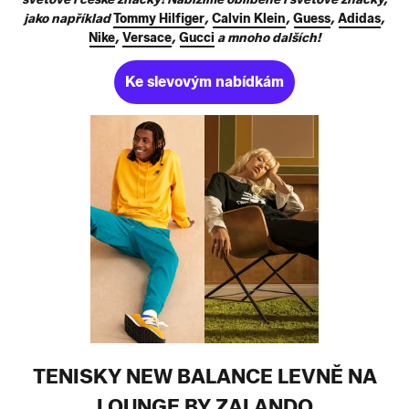
jako například
Tommy Hilfiger
,
Calvin Klein
,
Guess
,
Adidas
,
Nike
,
Versace
,
Gucci
a mnoho dalších!
Ke slevovým nabídkám
TENISKY NEW BALANCE LEVNĚ NA
LOUNGE BY ZALANDO