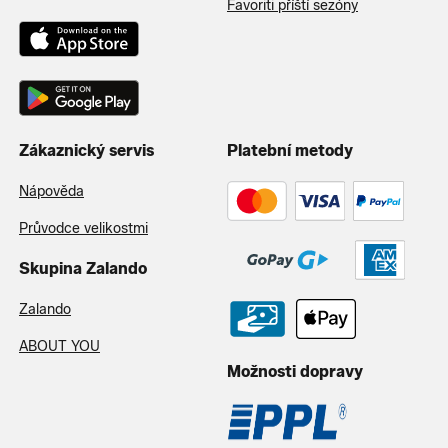
Favoriti příští sezóny
Zákaznický servis
Platební metody
Nápověda
Průvodce velikostmi
Skupina Zalando
Zalando
ABOUT YOU
Možnosti dopravy