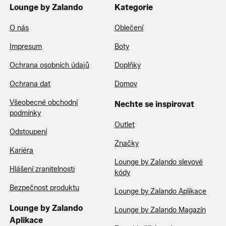
Lounge by Zalando
Kategorie
O nás
Oblečení
Impresum
Boty
Ochrana osobních údajů
Doplňky
Ochrana dat
Domov
Všeobecné obchodní
Nechte se inspirovat
podmínky
Outlet
Odstoupení
Značky
Kariéra
Lounge by Zalando slevové
Hlášení zranitelnosti
kódy
Bezpečnost produktu
Lounge by Zalando Aplikace
Lounge by Zalando
Lounge by Zalando Magazín
Aplikace