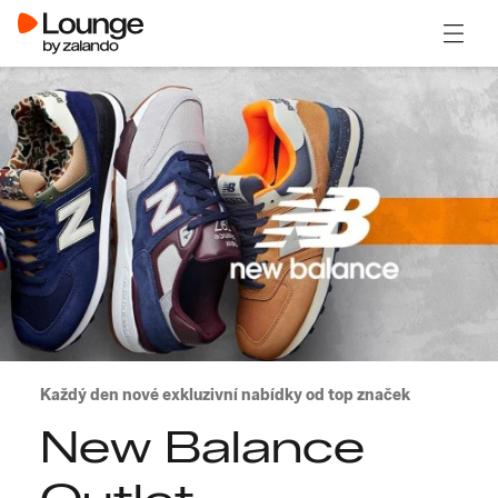
Otevřít
Každý den nové exkluzivní nabídky od top značek
New Balance