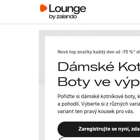
Nové top značky každý den až -75 %* s
Dámské Kot
Boty ve výp
Pořiďte si dámské kotníkové boty, 
a pohodlí. Vyberte si z různých vari
variant ten pravý kousek pro vás.
Zaregistrujte se nyní, zd