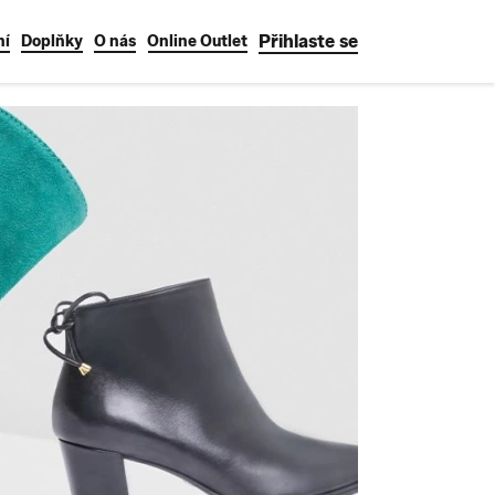
Přihlaste se
ní
Doplňky
O nás
Online Outlet