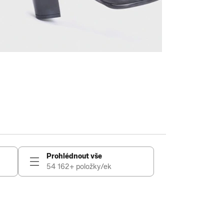
Prohlédnout vše
54 162+ položky/ek