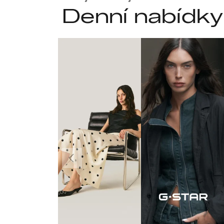
Denní nabídky
Předchozí