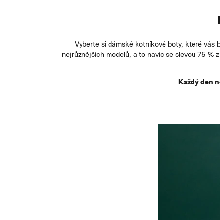
Vyberte si dámské kotníkové boty, které vás 
nejrůznějších modelů, a to navíc se slevou 75 % 
Každý den no