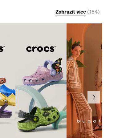
Zobrazit více
(
184
)
Další