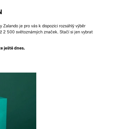
N
Zalando je pro vás k dispozici rozsáhlý výběr
ež 2 500 světoznámých značek. Stačí si jen vybrat
e ještě dnes.