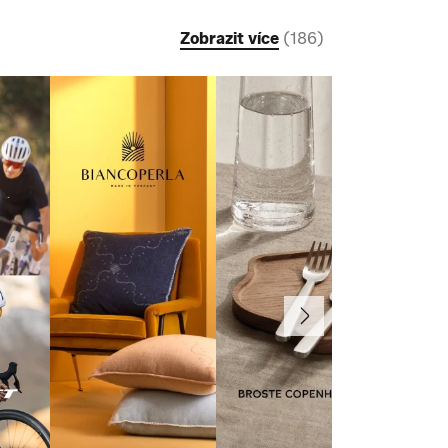
Zobrazit více
(
186
)
Další