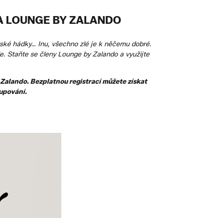
A LOUNGE BY ZALANDO
ské hádky… Inu, všechno zlé je k něčemu dobré.
. Staňte se členy Lounge by Zalando a využijte
 Zalando. Bezplatnou registrací můžete získat
upování.