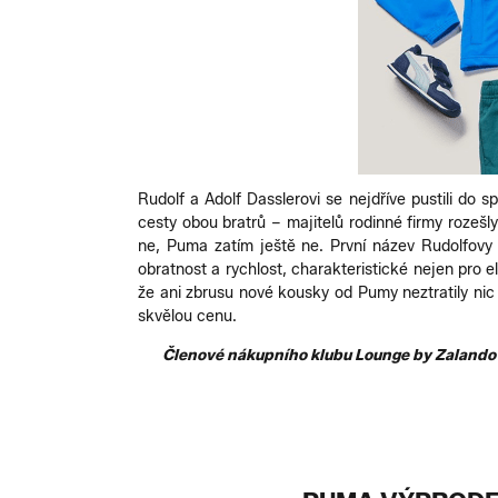
Rudolf a Adolf Dasslerovi se nejdříve pustili do 
cesty obou bratrů – majitelů rodinné firmy rozešly
ne, Puma zatím ještě ne. První název Rudolfovy 
obratnost a rychlost, charakteristické nejen pro 
že ani zbrusu nové kousky od Pumy neztratily ni
skvělou cenu.
Členové nákupního klubu Lounge by Zalando m