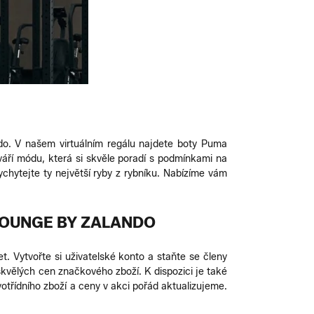
do. V našem virtuálním regálu najdete boty Puma
tváří módu, která si skvěle poradí s podmínkami na
chytejte ty největší ryby z rybníku. Nabízíme vám
LOUNGE BY ZALANDO
. Vytvořte si uživatelské konto a staňte se členy
kvělých cen značkového zboží. K dispozici je také
otřídního zboží a ceny v akci pořád aktualizujeme.