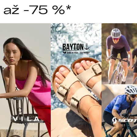
 až -75 %*