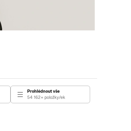
Prohlédnout vše
54 162+ položky/ek