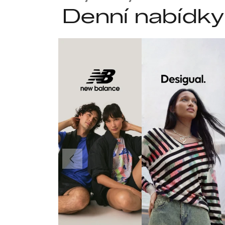
Denní nabídky
Předchozí