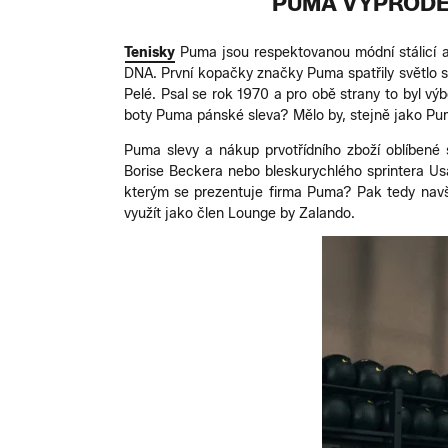
PUMA VÝPRODE
Tenisky
Puma jsou respektovanou módní stálicí 
DNA. První kopačky značky Puma spatřily světlo s
Pelé. Psal se rok 1970 a pro obě strany to byl výb
boty Puma pánské sleva? Mělo by, stejně jako Pum
Puma slevy a nákup prvotřídního zboží oblíbené 
Borise Beckera nebo bleskurychlého sprintera Usa
kterým se prezentuje firma Puma? Pak tedy nav
využít jako člen Lounge by Zalando.