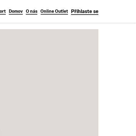
Přihlaste se
ort
Domov
O nás
Online Outlet