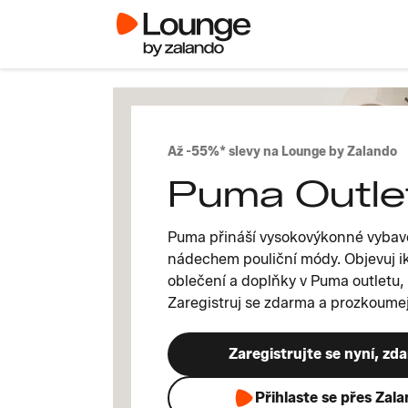
Až -55%* slevy na Lounge by Zalando
Puma Outle
Puma přináší vysokovýkonné vybave
nádechem pouliční módy. Objevuj i
oblečení a doplňky v Puma outletu, 
Zaregistruj se zdarma a prozkoumej
Zaregistrujte se nyní, zd
Přihlaste se přes Zal