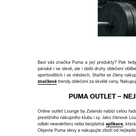
Baví vás značka Puma a její produkty? Pak tedy
pánské i ve slevě, ale i další druhy oblečení obl
sportovištích i ve městech. Staňte se členy náku
značkové
trendy oblečení za skvělé ceny. Nakupu
PUMA OUTLET – NE
Online outlet Lounge by Zalando nabízí celou řad
prestižního nákupního klubu i vy. Jako členové L
odběr newsletteru nebo bezplatná
aplikace
, kter
Objevte Puma slevy a nakupujte zboží od nejlepší