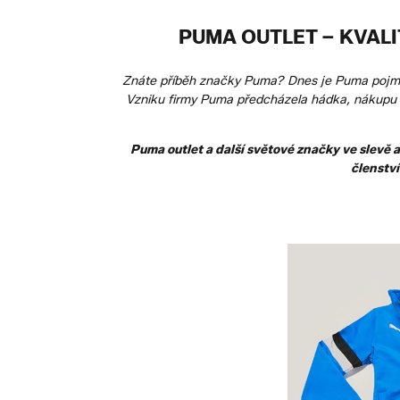
PUMA OUTLET – KVAL
Znáte příběh značky Puma? Dnes je Puma pojmem
Vzniku firmy Puma předcházela hádka, nákupu n
Puma outlet a další světové značky ve slevě 
členstv