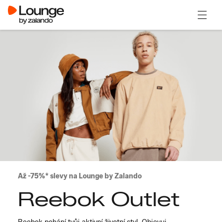
Otevřít
Až -75%* slevy na Lounge by Zalando
Reebok Outlet