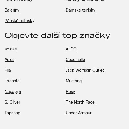
Baleríny
Dámské tenisky
Pánské botasky
Objevte další top značky
adidas
ALDO
Asics
Coccinelle
Fila
Jack Wolfskin Outlet
Lacoste
Mustang
Napapijri
Roxy
S. Oliver
The North Face
Topshop
Under Armour