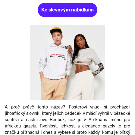
Ke slevovým nabídkám
A proč právě tento název? Fosterovi vnuci si procházeli
jihoafrický slovník, který jejich dědeček v mládí vyhrál v běžecké
soutěži a našli slovo Reebok, což je v Afrikaans jméno pro
africkou gazelu. Rychlost, lehkost a elegance gazely je pro
značku příznačná i dnes a vybere si proto každý, komu je blízký