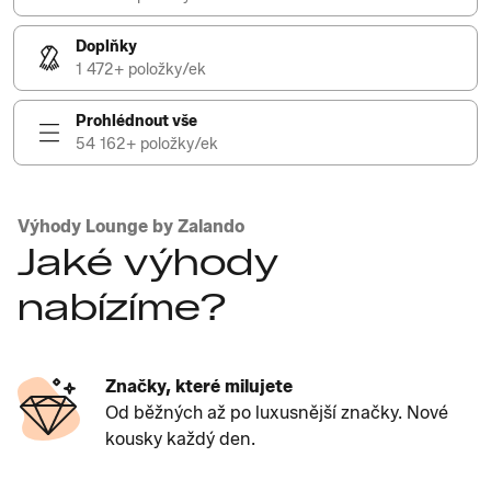
Doplňky
1 472+ položky/ek
Prohlédnout vše
54 162+ položky/ek
Výhody Lounge by Zalando
Jaké výhody
nabízíme?
Značky, které milujete
Od běžných až po luxusnější značky. Nové
kousky každý den.