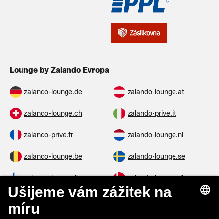
Lounge by Zalando Evropa
zalando-lounge.de
zalando-lounge.at
zalando-lounge.ch
zalando-prive.it
zalando-prive.fr
zalando-lounge.nl
zalando-lounge.be
zalando-lounge.se
zalando-lounge.fi
zalando-lounge.dk
zalando-lounge.co.uk
zalando-lounge.pl