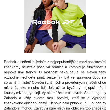
Reebok oblečení je jedním z nejpopulárnějších mezi sportovními
značkami, neustále posouvá hranice a kombinuje funkčnost s
nejnovějšími trendy. O možnost nakoupit je se slevou tedy
rozhodně nechcete přijít. Jenže jak být ve správnou dobu na
správném místě? Oblečení známých a prověřených značek chce
mít v šatníku mnoho lidí. Jak už to bývá, ty nejlepší módní
kousky mizí nejrychleji. Vy ale můžete mít navrch. Se Lounge by
Zalando a vždy budete mezi prvními, kteří se o výprodeji
značkového oblečení dozví. Členové nákupního klubu Lounge by
Zalando si mohou užívat výrazné slevy na oblečení top značek z