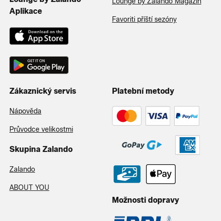
Lounge by Zalando Magazín
Aplikace
Favoriti příští sezóny
Zákaznický servis
Platební metody
Nápověda
Průvodce velikostmi
Skupina Zalando
Zalando
ABOUT YOU
Možnosti dopravy