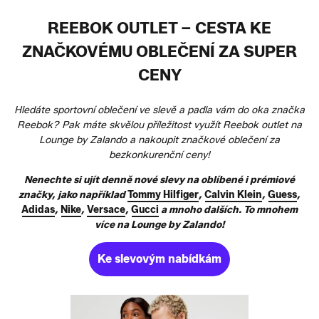
REEBOK OUTLET – CESTA KE
ZNAČKOVÉMU OBLEČENÍ ZA SUPER
CENY
Hledáte sportovní oblečení ve slevě a padla vám do oka značka
Reebok? Pak máte skvělou příležitost využít Reebok outlet na
Lounge by Zalando a nakoupit značkové oblečení za
bezkonkurenční ceny!
Nenechte si ujít denně nové slevy na oblíbené i prémiové
značky, jako například
Tommy Hilfiger
,
Calvin Klein
,
Guess
,
Adidas
,
Nike
,
Versace
,
Gucci
a mnoho dalších. To mnohem
více na Lounge by Zalando!
Ke slevovým nabídkám