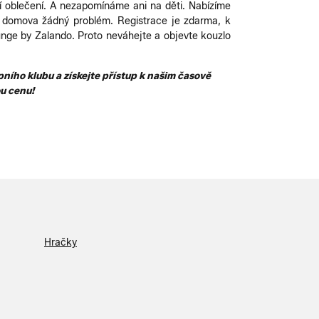
ní oblečení. A nezapomínáme ani na děti. Nabízíme
o domova žádný problém. Registrace je zdarma, k
nge by Zalando. Proto neváhejte a objevte kouzlo
ního klubu a získejte přístup k našim časově
u cenu!
Hračky