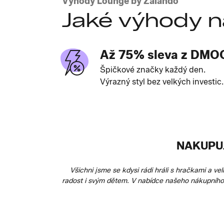
Výhody Lounge by Zalando
Jaké výhody n
Až 75% sleva z DMO
Špičkové značky každý den.
Výrazný styl bez velkých investic.
NAKUPUJ
Všichni jsme se kdysi rádi hráli s hračkami a v
radost i svým dětem. V nabídce našeho nákupního 