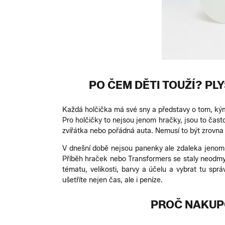
PO ČEM DĚTI TOUŽÍ? PL
Každá holčička má své sny a představy o tom, kým
Pro holčičky to nejsou jenom hračky, jsou to čast
zvířátka nebo pořádná auta. Nemusí to být zrovna
V dnešní době nejsou panenky ale zdaleka jenom p
Příběh hraček nebo Transformers se staly neodmys
tématu, velikosti, barvy a účelu a vybrat tu sp
ušetříte nejen čas, ale i peníze.
PROČ NAKUP