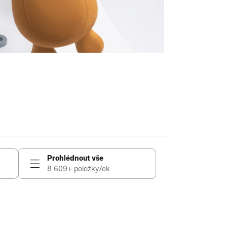
Prohlédnout vše
8 609+ položky/ek