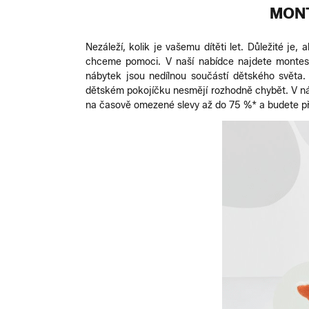
MONT
Nezáleží, kolik je vašemu dítěti let. Důležité je,
chceme pomoci. V naší nabídce najdete montesso
nábytek jsou nedílnou součástí dětského světa
dětském pokojíčku nesmějí rozhodně chybět. V ná
na časově omezené slevy až do 75 %* a budete pře