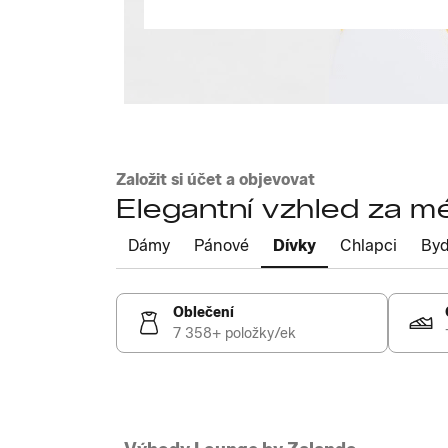
Založit si účet a objevovat
Elegantní vzhled za m
Dámy
Pánové
Dívky
Chlapci
Byd
Oblečení
7 358+ položky/ek