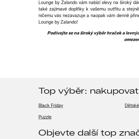
Lounge by Zalando vám nabízí slevy na široký dám
také zajímavé doplňky k vašemu outfitu a stejn
ničemu vás nezavazuje a naopak vám denně přines
Lounge by Zalando!
Podívejte se na široký výběr hraček a levný
omezen
Top výběr: nakupovat
Black Friday
Dětské
Puzzle
Objevte další top zna