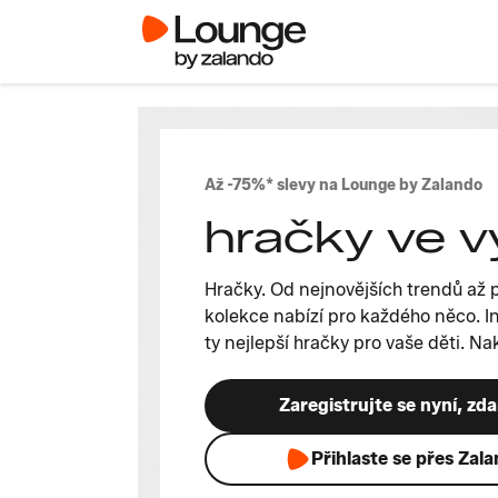
Až -75%* slevy na Lounge by Zalando
hračky ve v
Hračky. Od nejnovějších trendů až 
kolekce nabízí pro každého něco. In
ty nejlepší hračky pro vaše děti. N
Zaregistrujte se nyní, zd
Přihlaste se přes Zal