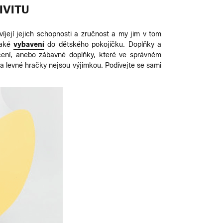
IVITU
zvíjejí jejich schopnosti a zručnost a my jim v tom
také
vybavení
do dětského pokojíčku. Doplňky a
čení, anebo zábavné doplňky, které ve správném
 levné hračky nejsou výjimkou. Podívejte se sami