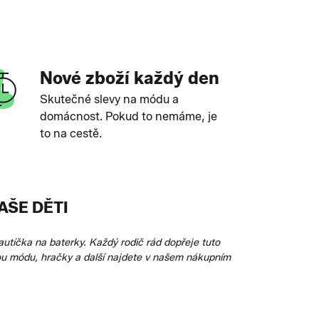
Nové zboží každý den
Skutečné slevy na módu a
domácnost. Pokud to nemáme, je
to na cestě.
AŠE DĚTI
autíčka na baterky. Každý rodič rád dopřeje tuto
kou módu, hračky a další najdete v našem nákupním