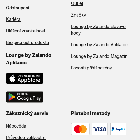
Outlet
Odstoupení
Značky
Kariéra
Lounge by Zalando slevové
Hlášení zranitelnosti
kódy
Bezpečnost produktu
Lounge by Zalando Aplikace
Lounge by Zalando
Lounge by Zalando Magazín
Aplikace
Favoriti příští sezóny
Zákaznický servis
Platební metody
Nápověda
Průvodce velikostmi