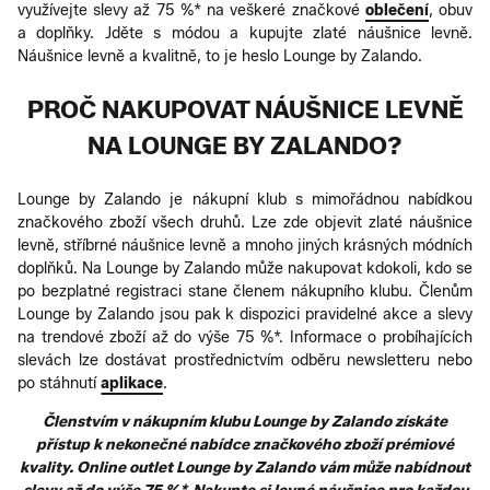
využívejte slevy až 75 %* na veškeré značkové
oblečení
, obuv
a doplňky. Jděte s módou a kupujte zlaté náušnice levně.
Náušnice levně a kvalitně, to je heslo Lounge by Zalando.
PROČ NAKUPOVAT NÁUŠNICE LEVNĚ
NA LOUNGE BY ZALANDO?
Lounge by Zalando je nákupní klub s mimořádnou nabídkou
značkového zboží všech druhů. Lze zde objevit zlaté náušnice
levně, stříbrné náušnice levně a mnoho jiných krásných módních
doplňků. Na Lounge by Zalando může nakupovat kdokoli, kdo se
po bezplatné registraci stane členem nákupního klubu. Členům
Lounge by Zalando jsou pak k dispozici pravidelné akce a slevy
na trendové zboží až do výše 75 %*. Informace o probíhajících
slevách lze dostávat prostřednictvím odběru newsletteru nebo
po stáhnutí
aplikace
.
Členstvím v nákupním klubu Lounge by Zalando získáte
přístup k nekonečné nabídce značkového zboží prémiové
kvality. Online outlet Lounge by Zalando vám může nabídnout