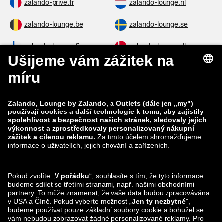
zalando-prive.fr
zalando-lounge.nl
zalando-lounge.be
zalando-lounge.se
zalando-lounge.fi
zalando-lounge.dk
zalando-lounge.co.uk
zalando-lounge.pl
zalando-prive.es
zalando-lounge.cz
zalando-lounge.lt
zalando-lounge.sk
zalando-lounge.ro
zalando-lounge.hr
zalando-lounge.si
zalando-lounge.hu
zalando-lounge.lu
zalando-lounge.ee
zalando-lounge.lv
zalando-lounge.no