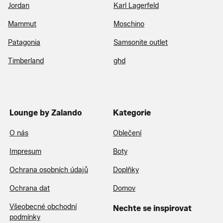
Jordan
Karl Lagerfeld
Mammut
Moschino
Patagonia
Samsonite outlet
Timberland
ghd
Lounge by Zalando
Kategorie
O nás
Oblečení
Impresum
Boty
Ochrana osobních údajů
Doplňky
Ochrana dat
Domov
Všeobecné obchodní
Nechte se inspirovat
podmínky