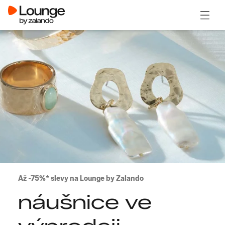
Otevřít
Až -75%* slevy na Lounge by Zalando
náušnice ve