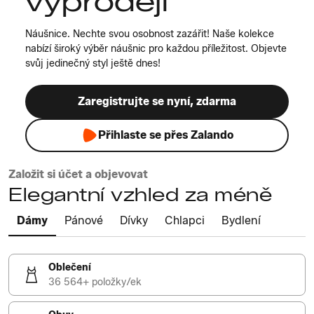
výprodeji
Náušnice. Nechte svou osobnost zazářit! Naše kolekce
nabízí široký výběr náušnic pro každou příležitost. Objevte
svůj jedinečný styl ještě dnes!
Zaregistrujte se nyní, zdarma
Přihlaste se přes Zalando
Založit si účet a objevovat
Elegantní vzhled za méně
Dámy
Pánové
Dívky
Chlapci
Bydlení
Oblečení
36 564+ položky/ek