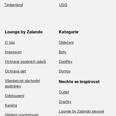
Timberland
UGG
Lounge by Zalando
Kategorie
O nás
Oblečení
Impresum
Boty
Ochrana osobních údajů
Doplňky
Ochrana dat
Domov
Všeobecné obchodní
Nechte se inspirovat
podmínky
Outlet
Odstoupení
Značky
Kariéra
Lounge by Zalando slevové
Hlášení zranitelnosti