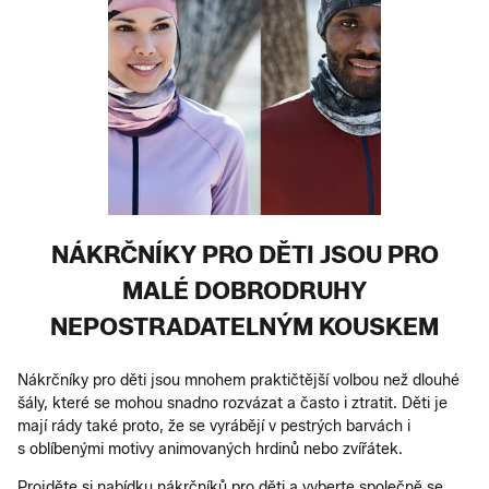
NÁKRČNÍKY PRO DĚTI JSOU PRO
MALÉ DOBRODRUHY
NEPOSTRADATELNÝM KOUSKEM
Nákrčníky pro děti jsou mnohem praktičtější volbou než dlouhé
šály, které se mohou snadno rozvázat a často i ztratit. Děti je
mají rády také proto, že se vyrábějí v pestrých barvách i
s oblíbenými motivy animovaných hrdinů nebo zvířátek.
Projděte si nabídku nákrčníků pro děti a vyberte společně se