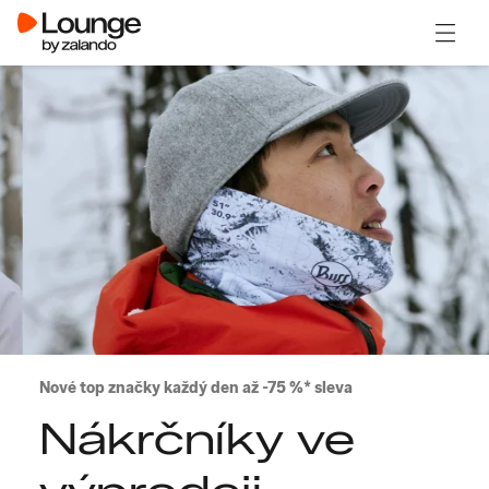
Otevřít
Nové top značky každý den až -75 %* sleva
Nákrčníky ve