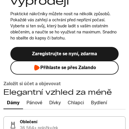
výprodeji
Praktické nákrčníky můžete nosit na několik způsobů.
Pokaždé vás zahřejí a ochrání před nepřízní počasí.
Vyberte si ten svůj, který bude ladit s vaším ostatním
oblečením, a naučte se ho využívat na maximum. Snadno
ho sbalíte do kapsy či batohu.
Zaregistrujte se nyní, zdarma
Přihlaste se přes Zalando
Založit si účet a objevovat
Elegantní vzhled za méně
Dámy
Pánové
Dívky
Chlapci
Bydlení
Oblečení
36 564+ položky/ek