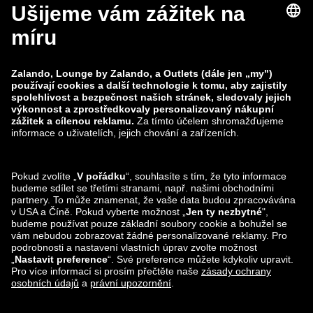
zalando-lounge.co.uk
zalando-lounge.pl
zalando-prive.es
zalando-lounge.cz
zalando-lounge.lt
zalando-lounge.sk
zalando-lounge.ro
zalando-lounge.hr
zalando-lounge.si
zalando-lounge.hu
zalando-lounge.lu
zalando-lounge.ee
zalando-lounge.lv
zalando-lounge.no
Sledujte nás také
na
Facebook
Instagram