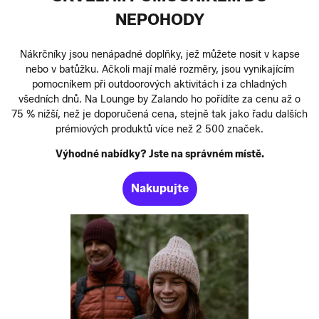
NEPOHODY
Nákrčníky jsou nenápadné doplňky, jež můžete nosit v kapse
nebo v batůžku. Ačkoli mají malé rozměry, jsou vynikajícím
pomocníkem při outdoorových aktivitách i za chladných
všedních dnů. Na Lounge by Zalando ho pořídíte za cenu až o
75 % nižší, než je doporučená cena, stejně tak jako řadu dalších
prémiových produktů více než 2 500 značek.
Výhodné nabídky? Jste na správném místě.
Nakupujte