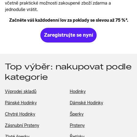
včetně praktické možnosti zakoupené zboží zdarma a
jednoduše vrátit.
Začněte váš každodenní lov za poklady se slevou až 75 %*.
Zaregistrujte se nyní
Top výběr: nakupovat podle
kategorie
Výprodej skladů
Hodinky
Pánské Hodinky
Dámské Hodinky
Chytré Hodinky
Šperky
Zásnubní Prsteny
Prsteny
Zlaté šperky
Řetízky