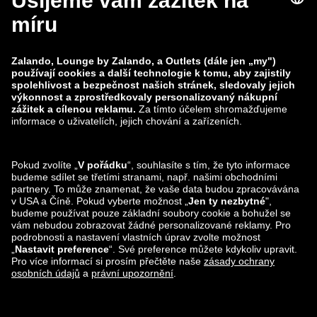
zalando-lounge.co.uk
zalando-lounge.pl
zalando-prive.es
zalando-lounge.cz
zalando-lounge.lt
zalando-lounge.sk
zalando-lounge.ro
zalando-lounge.hr
zalando-lounge.si
zalando-lounge.hu
zalando-lounge.lu
zalando-lounge.ee
zalando-lounge.lv
zalando-lounge.no
Sledujte nás také
na
Facebook
Instagram