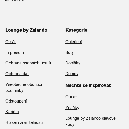
Vero Moda
Lounge by Zalando
Kategorie
O nás
Oblečení
Impresum
Boty
Ochrana osobních údajů
Doplňky
Ochrana dat
Domov
Všeobecné obchodní
Nechte se inspirovat
podmínky
Outlet
Odstoupení
Značky
Kariéra
Lounge by Zalando slevové
Hlášení zranitelnosti
kódy