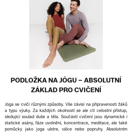
PODLOŽKA NA JÓGU – ABSOLUTNÍ
ZÁKLAD PRO CVIČENÍ
Jóga se cvičí různými způsoby. Vše závisí na připravenosti žáků
a typu výuky. Za každých okolností se ale ctí celostní přístup,
sledující soulad duše a těla. Součástí cvičení jsou dynamické i
statické asány, fáze uvolnění, koncentrace, meditace, ale také
pomůcky jako joga ulstre, válce nebo popruhy. Absolutním