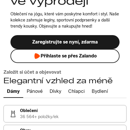
ve výprodeji
Oblečení na jógu, které vám poskytne komfort i styl. Naše
kolekce zahrnuje legíny, sportovní podprsenky a další
trendy kousky. Objevujte a nakupujte hned!
Zaregistrujte se nyní, zdarma
Přihlaste se přes Zalando
Založit si účet a objevovat
Elegantní vzhled za méně
Dámy
Pánové
Dívky
Chlapci
Bydlení
Oblečení
36 564+ položky/ek