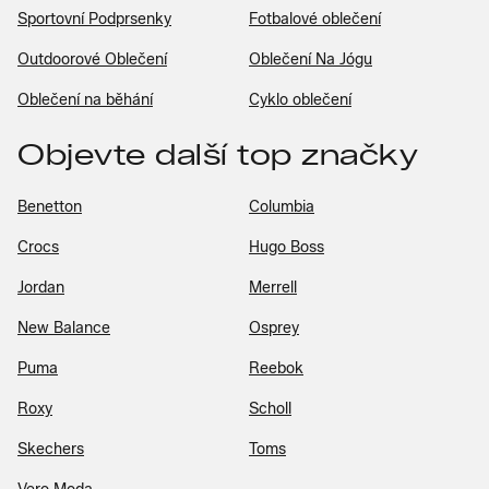
Sportovní Podprsenky
Fotbalové oblečení
Outdoorové Oblečení
Oblečení Na Jógu
Oblečení na běhání
Cyklo oblečení
Objevte další top značky
Benetton
Columbia
Crocs
Hugo Boss
Jordan
Merrell
New Balance
Osprey
Puma
Reebok
Roxy
Scholl
Skechers
Toms