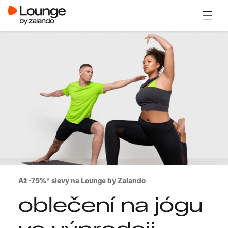
Otevřít
Až -75%* slevy na Lounge by Zalando
oblečení na jógu