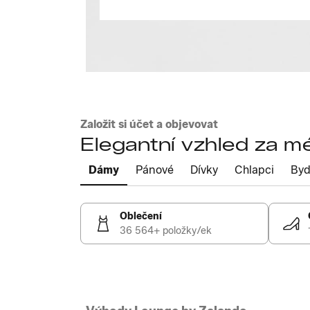
Založit si účet a objevovat
Elegantní vzhled za m
Dámy
Pánové
Dívky
Chlapci
Byd
Oblečení
36 564+ položky/ek