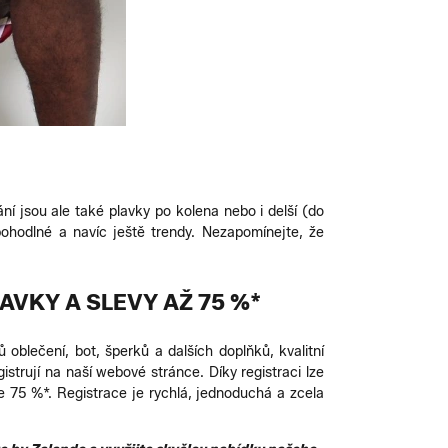
ní jsou ale také plavky po kolena nebo i delší (do
hodlné a navíc ještě trendy. Nezapomínejte, že
AVKY A SLEVY AŽ 75 %*
 oblečení, bot, šperků a dalších doplňků, kvalitní
trují na naší webové stránce. Díky registraci lze
 75 %*. Registrace je rychlá, jednoduchá a zcela