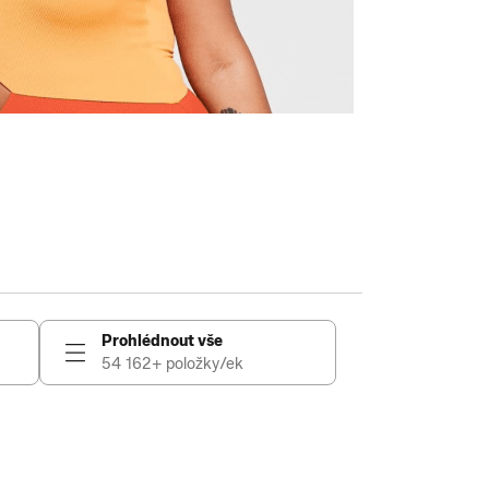
Prohlédnout vše
54 162+ položky/ek