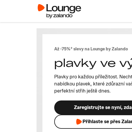
Až -75%* slevy na Lounge by Zalando
plavky ve v
Plavky pro každou příležitost. Necht
nabídkou plavek, které zdůrazní vaš
perfektní střih ještě dnes.
Zaregistrujte se nyní, zd
Přihlaste se přes Zal