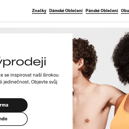
Značky
Dámské Oblečení
Pánské Oblečení
Obu
ýprodeji
e se inspirovat naší širokou
i jedinečnost. Objevte svůj
arma
ando