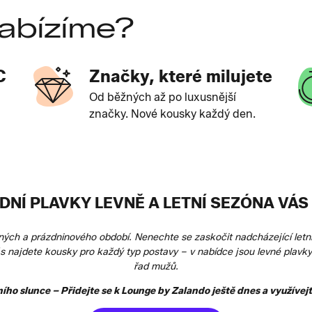
abízíme?
C
Značky, které milujete
Od běžných až po luxusnější
značky. Nové kousky každý den.
DNÍ PLAVKY LEVNĚ A LETNÍ SEZÓNA VÁ
ených a prázdninového období. Nenechte se zaskočit nadcházející letn
s najdete kousky pro každý typ postavy – v nabídce jsou levné plavky 
řad mužů.
ího slunce – Přidejte se k Lounge by Zalando ještě dnes a využívej