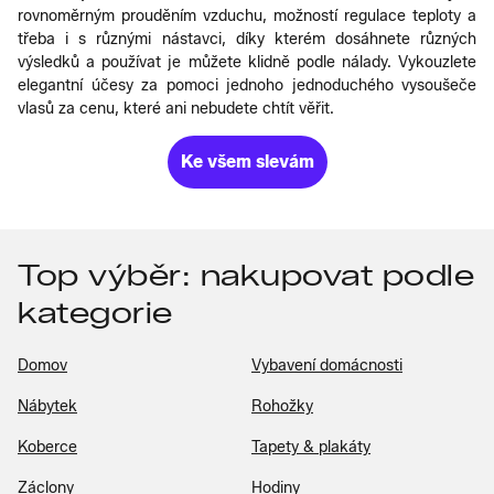
rovnoměrným prouděním vzduchu, možností regulace teploty a
třeba i s různými nástavci, díky kterém dosáhnete různých
výsledků a používat je můžete klidně podle nálady. Vykouzlete
elegantní účesy za pomoci jednoho jednoduchého vysoušeče
vlasů za cenu, které ani nebudete chtít věřit.
Ke všem slevám
Top výběr: nakupovat podle
kategorie
Domov
Vybavení domácnosti
Nábytek
Rohožky
Koberce
Tapety & plakáty
Záclony
Hodiny