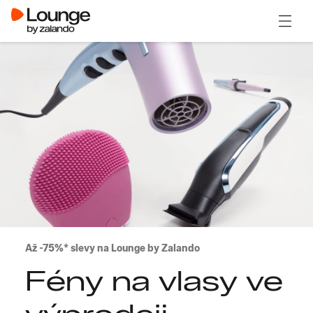
Otevřít
Až -75%* slevy na Lounge by Zalando
Fény na vlasy ve