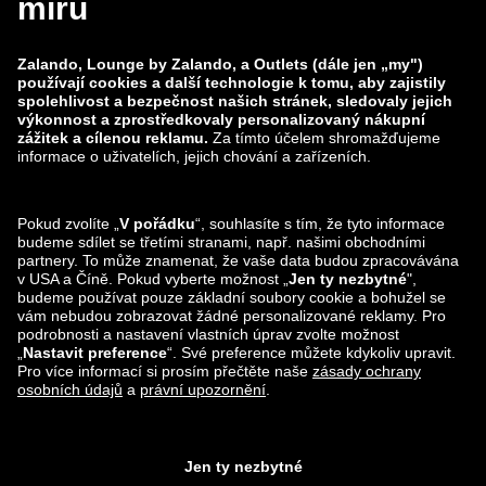
zalando-prive.es
zalando-lounge.cz
zalando-lounge.lt
zalando-lounge.sk
zalando-lounge.ro
zalando-lounge.hr
zalando-lounge.si
zalando-lounge.hu
zalando-lounge.lu
zalando-lounge.ee
zalando-lounge.lv
zalando-lounge.no
Sledujte nás také
na
Facebook
Instagram