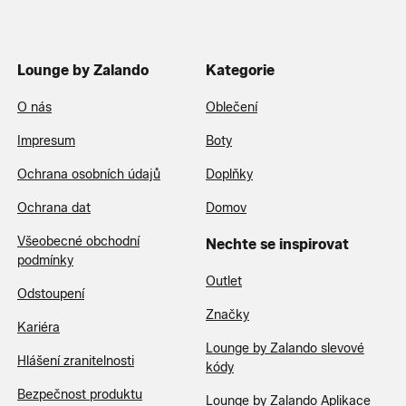
Lounge by Zalando
Kategorie
O nás
Oblečení
Impresum
Boty
Ochrana osobních údajů
Doplňky
Ochrana dat
Domov
Všeobecné obchodní
Nechte se inspirovat
podmínky
Outlet
Odstoupení
Značky
Kariéra
Lounge by Zalando slevové
Hlášení zranitelnosti
kódy
Bezpečnost produktu
Lounge by Zalando Aplikace