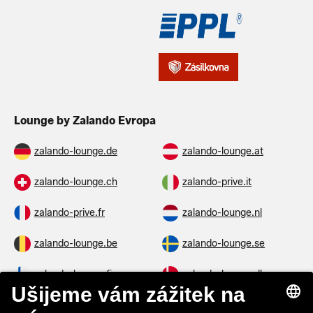
Lounge by Zalando Evropa
zalando-lounge.de
zalando-lounge.at
zalando-lounge.ch
zalando-prive.it
zalando-prive.fr
zalando-lounge.nl
zalando-lounge.be
zalando-lounge.se
zalando-lounge.fi
zalando-lounge.dk
zalando-lounge.co.uk
zalando-lounge.pl