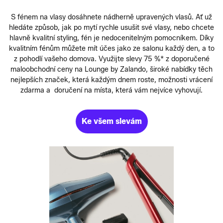
S fénem na vlasy dosáhnete nádherně upravených vlasů. Ať už
hledáte způsob, jak po mytí rychle usušit své vlasy, nebo chcete
hlavně kvalitní styling, fén je nedocenitelným pomocníkem. Díky
kvalitním fénům můžete mít účes jako ze salonu každý den, a to
z pohodlí vašeho domova. Využijte slevy 75 %* z doporučené
maloobchodní ceny na Lounge by Zalando, široké nabídky těch
nejlepších značek, která každým dnem roste, možnosti vrácení
zdarma a doručení na místa, která vám nejvíce vyhovují.
Ke všem slevám