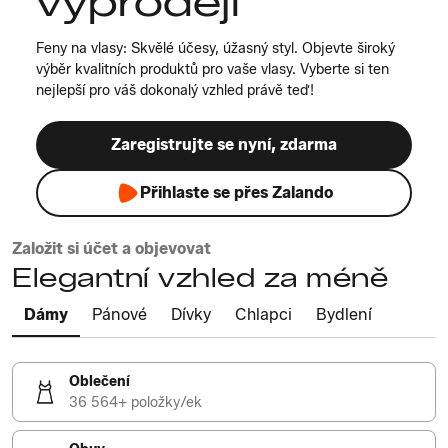
výprodeji
Feny na vlasy: Skvělé účesy, úžasný styl. Objevte široký
výběr kvalitních produktů pro vaše vlasy. Vyberte si ten
nejlepší pro váš dokonalý vzhled právě teď!
Zaregistrujte se nyní, zdarma
Přihlaste se přes Zalando
Založit si účet a objevovat
Elegantní vzhled za méně
Dámy
Pánové
Dívky
Chlapci
Bydlení
Oblečení
36 564+ položky/ek