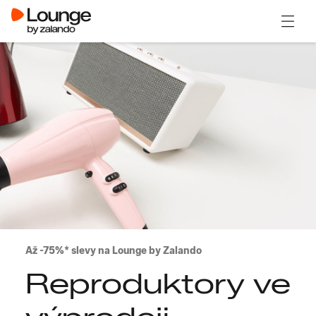
Otevřít
Až -75%* slevy na Lounge by Zalando
Reproduktory ve