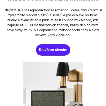
Najděte si u nás reproduktory za rozumnou cenu, díky kterým si
zpříjemníte sledování filmů a seriálů a poslech své oblíbené
hudby. Neváhejte se a přidejte se k Lounge by Zalando, kde
najdete až 2500 mezinárodních značek, každý den objevíte
nové slevy až 75 % z doporučené maloobchodní ceny a extra
slevové kódy v aplikaci.
Ke všem slevám