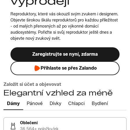
výprodeji
Reproduktory, které vás okouzlí svým zvukem i designem.
Objevte širokou škálu reproduktorů pro každou příležitost
- od malých přenosných až po výkonné domácí
audiosystémy. Pořiďte si svůj reproduktor ještě dnes a
objevte nový zvukový svět.
Zaregistrujte se nyní, zdarma
Přihlaste se přes Zalando
Založit si účet a objevovat
Elegantní vzhled za méně
Dámy
Pánové
Dívky
Chlapci
Bydlení
Oblečení
36 564+ položky/ek