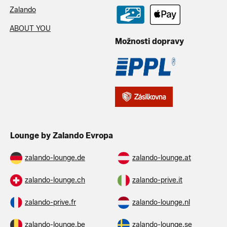
Zalando
ABOUT YOU
Možnosti dopravy
Lounge by Zalando Evropa
zalando-lounge.de
zalando-lounge.at
zalando-lounge.ch
zalando-prive.it
zalando-prive.fr
zalando-lounge.nl
zalando-lounge.be
zalando-lounge.se