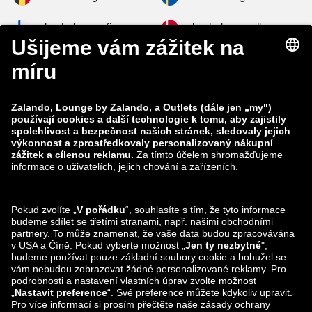
zalando-lounge.fi
zalando-lounge.dk
zalando-lounge.co.uk
zalando-lounge.pl
zalando-prive.es
zalando-lounge.cz
zalando-lounge.lt
zalando-lounge.sk
zalando-lounge.ro
zalando-lounge.hr
zalando-lounge.si
zalando-lounge.hu
zalando-lounge.lu
zalando-lounge.ee
zalando-lounge.lv
zalando-lounge.no
Sledujte nás také