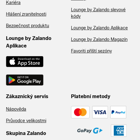
Kariéra
Lounge by Zalando slevové
Hlášení zranitelnosti
kódy
Bezpečnost produktu
Lounge by Zalando Aplikace
Lounge by Zalando
Lounge by Zalando Magazín
Aplikace
Favoriti příští sezóny
Zákaznický servis
Platební metody
Nápověda
Průvodce velikostmi
Skupina Zalando