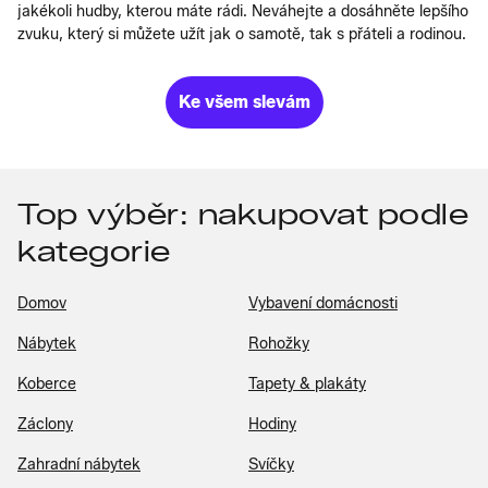
jakékoli hudby, kterou máte rádi. Neváhejte a dosáhněte lepšího
zvuku, který si můžete užít jak o samotě, tak s přáteli a rodinou.
Ke všem slevám
Top výběr: nakupovat podle
kategorie
Domov
Vybavení domácnosti
Nábytek
Rohožky
Koberce
Tapety & plakáty
Záclony
Hodiny
Zahradní nábytek
Svíčky