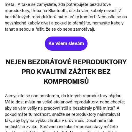
metal. A také se zamyslete, zda potřebujete bezdrátové
reproduktory, třeba na Bluetooth, či zda vám kabely nevadí. Z
bezdrátových reproduktorů máte určitý komfort. Nemusíte se na
nevzhledné kabely dívat a pokud je přenášíte, nemusíte kabely
tahat s sebou a řešit, že se do sebe zamotávají.
Ke všem slevám
NEJEN BEZDRÁTOVÉ REPRODUKTORY
PRO KVALITNÍ ZÁŽITEK BEZ
KOMPROMISŮ
Zamyslete se nad prostorem, do kterých reproduktory přijdou.
Máte dost místa na velké stojanové reproduktory, nebo chcete,
aby se vám vešly na pracovní stůl a nezabíraly příliš místa? A
pokud máte tu možnost, snažte se reproduktory nainstalovat
tak, aby byly na výšku zhruba v úrovni uší. Dosáhnete tak
nejčistšího zvuku. Správnou instalací reprosoustavy můžete